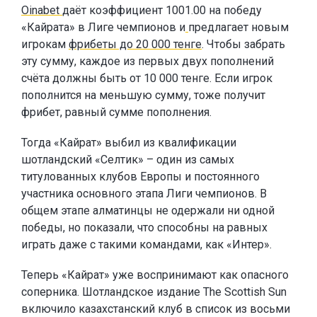
Oinabet
даёт коэффициент 1001.00 на победу
«Кайрата» в Лиге чемпионов и
предлагает новым
игрокам
фрибеты до 20 000 тенге
. Чтобы забрать
эту сумму, каждое из первых двух пополнений
счёта должны быть от 10 000 тенге. Если игрок
пополнится на меньшую сумму, тоже получит
фрибет, равный сумме пополнения.
Тогда «Кайрат» выбил из квалификации
шотландский «Селтик» – один из самых
титулованных клубов Европы и постоянного
участника основного этапа Лиги чемпионов. В
общем этапе алматинцы не одержали ни одной
победы, но показали, что способны на равных
играть даже с такими командами, как «Интер».
Теперь «Кайрат» уже воспринимают как опасного
соперника. Шотландское издание The Scottish Sun
включило казахстанский клуб в список из восьми