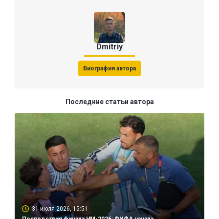
Dmitriy
Биография автора
Последние статьи автора
31 июля 2026, 15:51
Последствия финала ЧМ-2026: ФИФА начала