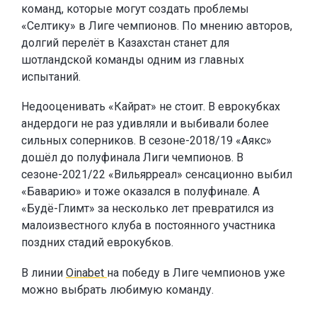
команд, которые могут создать проблемы
«Селтику» в Лиге чемпионов. По мнению авторов,
долгий перелёт в Казахстан станет для
шотландской команды одним из главных
испытаний.
Недооценивать «Кайрат» не стоит. В еврокубках
андердоги не раз удивляли и выбивали более
сильных соперников. В сезоне-2018/19 «Аякс»
дошёл до полуфинала Лиги чемпионов. В
сезоне-2021/22 «Вильярреал» сенсационно выбил
«Баварию» и тоже оказался в полуфинале. А
«Будё-Глимт» за несколько лет превратился из
малоизвестного клуба в постоянного участника
поздних стадий еврокубков.
В линии
Oinabet
на победу в Лиге чемпионов уже
можно выбрать любимую команду.