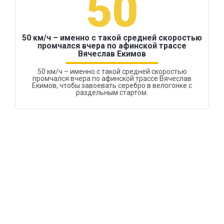
50
50 км/ч – именно с такой средней скоростью
промчался вчера по афинской трассе
Вячеслав Екимов
50 км/ч – именно с такой средней скоростью
промчался вчера по афинской трассе Вячеслав
Екимов, чтобы завоевать серебро в велогонке с
раздельным стартом.