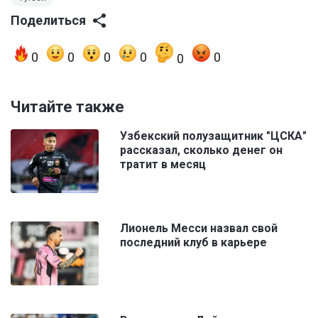
Поделиться
0
0
0
0
0
0
Читайте также
Узбекский полузащитник "ЦСКА"
рассказал, сколько денег он
тратит в месяц
Лионель Месси назвал свой
последний клуб в карьере