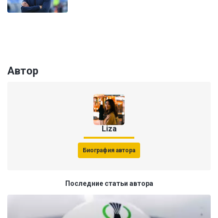
Автор
Liza
Биография автора
Последние статьи автора