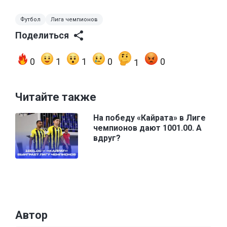
Футбол
Лига чемпионов
Поделиться
0
1
1
0
0
1
Читайте также
На победу «Кайрата» в Лиге
чемпионов дают 1001.00. А
вдруг?
Автор