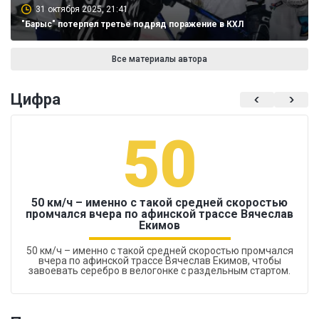
31 октября 2025, 21:41
"Барыс" потерпел третье подряд поражение в КХЛ
Все материалы автора
Цифра
50
50 км/ч – именно с такой средней скоростью
промчался вчера по афинской трассе Вячеслав
Екимов
50 км/ч – именно с такой средней скоростью промчался
вчера по афинской трассе Вячеслав Екимов, чтобы
завоевать серебро в велогонке с раздельным стартом.