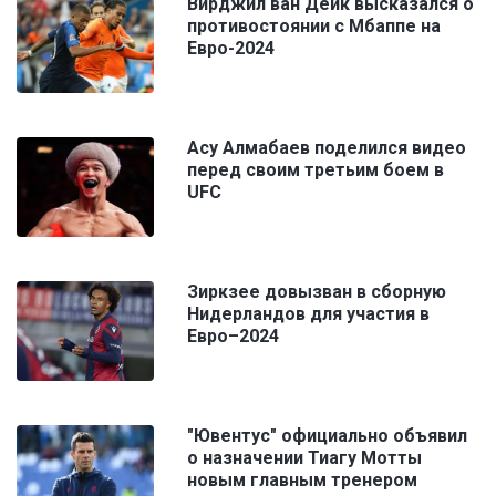
Вирджил ван Дейк высказался о
противостоянии с Мбаппе на
Евро-2024
Асу Алмабаев поделился видео
перед своим третьим боем в
UFC
Зиркзее довызван в сборную
Нидерландов для участия в
Евро–2024
"Ювентус" официально объявил
о назначении Тиагу Мотты
новым главным тренером