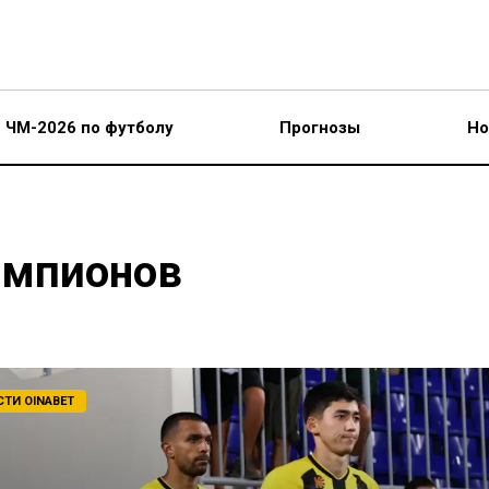
ЧМ-2026 по футболу
Прогнозы
Но
емпионов
ТИ OINABET