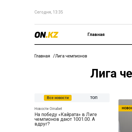
Сегодня, 13:35
Главная
Главная
Лига чемпионов
Лига ч
Все новости
ТОП
НОВОС
Новости Oinabet
На победу «Кайрата» в Лиге
чемпионов дают 1001.00. А
вдруг?