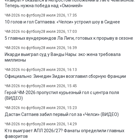
«Кайрат» оказался в непростом положении в Лиге чемпионов.
Теперь нужна победа над «Омонией»
ЧМ-2026 по футболу
28 июля 2026, 17:35
10 голов и гол Сатпаева: «Челси» устроил шоу в Сиднее
ЧМ-2026 по футболу
28 июля 2026, 17:03
5 главных вундеркиндов Ла Лиги, готовых к прорыву в сезоне
ЧМ-2026 по футболу
28 июля 2026, 16:39
Икарди выиграл суд у Ванды Нары: экс-жена требовала
миллионы
ЧМ-2026 по футболу
28 июля 2026, 16:13
Официально: Зинедин Зидан возглавил сборную Франции
ЧМ-2026 по футболу
28 июля 2026, 15:45
Герой ЧМ-2026 пропустил курьезный гол с центра поля
(ВИДЕО)
ЧМ-2026 по футболу
28 июля 2026, 15:23
Дастан Сатпаев забил первый гол за «Челси» (ВИДЕО)
ЧМ-2026 по футболу
28 июля 2026, 14:29
Кто выиграет АПЛ 2026/27? Фанаты определили главных
фаворитов