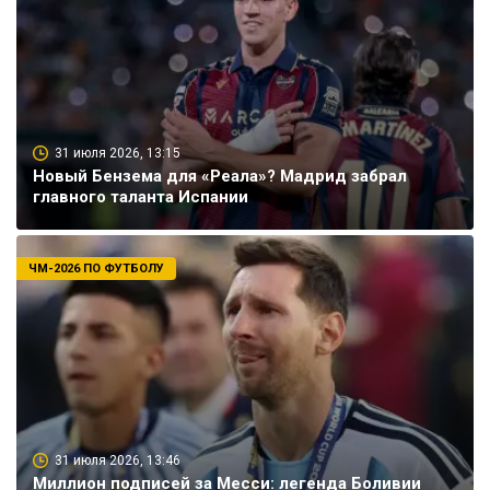
31 июля 2026, 13:15
Новый Бензема для «Реала»? Мадрид забрал
главного таланта Испании
ЧМ-2026 ПО ФУТБОЛУ
31 июля 2026, 13:46
Миллион подписей за Месси: легенда Боливии