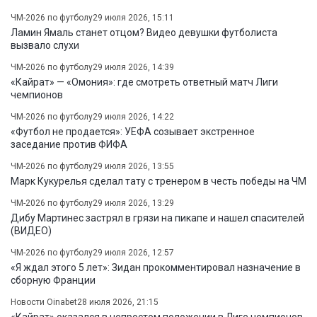
ЧМ-2026 по футболу
29 июля 2026, 15:11
Ламин Ямаль станет отцом? Видео девушки футболиста
вызвало слухи
ЧМ-2026 по футболу
29 июля 2026, 14:39
«Кайрат» — «Омония»: где смотреть ответный матч Лиги
чемпионов
ЧМ-2026 по футболу
29 июля 2026, 14:22
«Футбол не продается»: УЕФА созывает экстренное
заседание против ФИФА
ЧМ-2026 по футболу
29 июля 2026, 13:55
Марк Кукурелья сделал тату с тренером в честь победы на ЧМ
ЧМ-2026 по футболу
29 июля 2026, 13:29
Дибу Мартинес застрял в грязи на пикапе и нашел спасителей
(ВИДЕО)
ЧМ-2026 по футболу
29 июля 2026, 12:57
«Я ждал этого 5 лет»: Зидан прокомментировал назначение в
сборную Франции
Новости Oinabet
28 июля 2026, 21:15