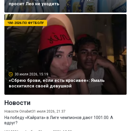
просит Лео не уходить
ЧМ-2026 ПО ФУТБОЛУ
30 июля 2026, 15:19
«Сбрею брови, если есть красивее»: Ямаль
восхитился своей девушкой
Новости
Новости Oinabet
31 июля 2026, 21:37
На победу «Кайрата» в Лиге чемпионов дают 1001.00. А
вдруг?