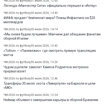
ЧМ-2026 по футболу
31 июля 2026, 12:50
Легенда «Манчестер Сити» официально перешел в «Интер»
ЧМ-2026 по футболу
30 июля 2026, 14:43
ФИФА продает Чемпионат мира? Планы Инфантино на $20
миллиардов
ЧМ-2026 по футболу
30 июля 2026, 14:14
«Мы снова будем лучшими»: Манчини дал обещание фанатам
сборной Италии
ЧМ-2026 по футболу
30 июля 2026, 13:42
«Тобол» — «Паневежис»: где смотреть прямую трансляцию
матча
ЧМ-2026 по футболу
30 июля 2026, 13:20
Чудом уцелели: самолет Хамеса Родригеса экстренно
прервал взлет
ЧМ-2026 по футболу
30 июля 2026, 12:46
Трансферы 30 июля: охота «Ливерпуля» на Барколя и цели
«МЮ»
ЧМ-2026 по футболу
30 июля 2026, 12:24
Неймар объявил о завершении карьеры в сборной Бразилии