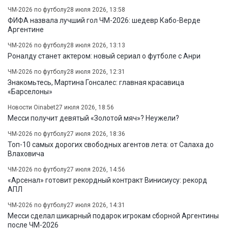
ЧМ-2026 по футболу
28 июля 2026, 13:58
ФИФА назвала лучший гол ЧМ-2026: шедевр Кабо-Верде
Аргентине
ЧМ-2026 по футболу
28 июля 2026, 13:13
Роналду станет актером: новый сериал о футболе с Анри
ЧМ-2026 по футболу
28 июля 2026, 12:31
Знакомьтесь, Мартина Гонсалес: главная красавица
«Барселоны»
Новости Oinabet
27 июля 2026, 18:56
Месси получит девятый «Золотой мяч»? Неужели?
ЧМ-2026 по футболу
27 июля 2026, 18:36
Топ-10 самых дорогих свободных агентов лета: от Салаха до
Влаховича
ЧМ-2026 по футболу
27 июля 2026, 14:56
«Арсенал» готовит рекордный контракт Винисиусу: рекорд
АПЛ
ЧМ-2026 по футболу
27 июля 2026, 14:31
Месси сделал шикарный подарок игрокам сборной Аргентины
после ЧМ-2026