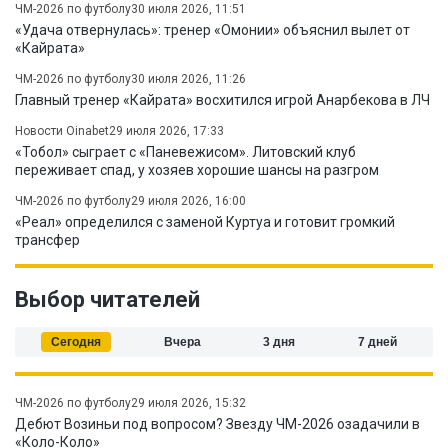
ЧМ-2026 по футболу
30 июля 2026, 11:51
«Удача отвернулась»: тренер «Омонии» объяснил вылет от
«Кайрата»
ЧМ-2026 по футболу
30 июля 2026, 11:26
Главный тренер «Кайрата» восхитился игрой Анарбекова в ЛЧ
Новости Oinabet
29 июля 2026, 17:33
«Тобол» сыграет с «Паневежисом». Литовский клуб
переживает спад, у хозяев хорошие шансы на разгром
ЧМ-2026 по футболу
29 июля 2026, 16:00
«Реал» определился с заменой Куртуа и готовит громкий
трансфер
Выбор читателей
Сегодня
Вчера
3 дня
7 дней
ЧМ-2026 по футболу
29 июля 2026, 15:32
Дебют Возиньи под вопросом? Звезду ЧМ-2026 озадачили в
«Коло-Коло»