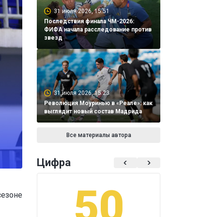
31 июля 2026, 15:51
Последствия финала ЧМ-2026:
ФИФА начала расследование против
звезд
31 июля 2026, 15:23
Революция Моуринью в «Реале»: как
выглядит новый состав Мадрида
Все материалы автора
Цифра
50
1
сезоне