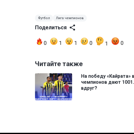
Футбол
Лига чемпионов
Поделиться
0
1
1
0
0
1
Читайте также
На победу «Кайрата» 
чемпионов дают 1001.
вдруг?