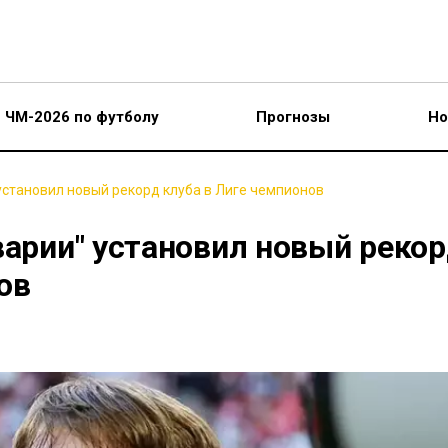
ЧМ-2026 по футболу
Прогнозы
Но
установил новый рекорд клуба в Лиге чемпионов
варии" установил новый реко
ов