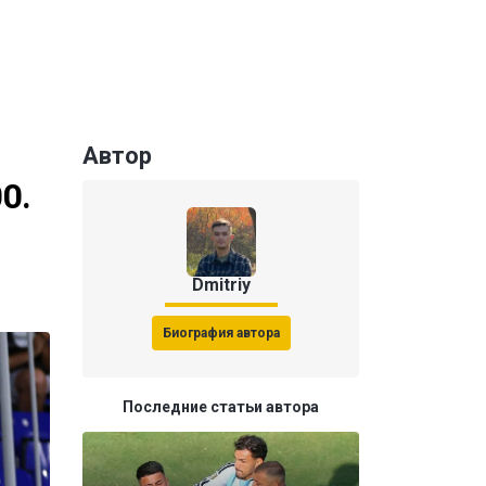
Автор
0.
Dmitriy
Биография автора
Последние статьи автора