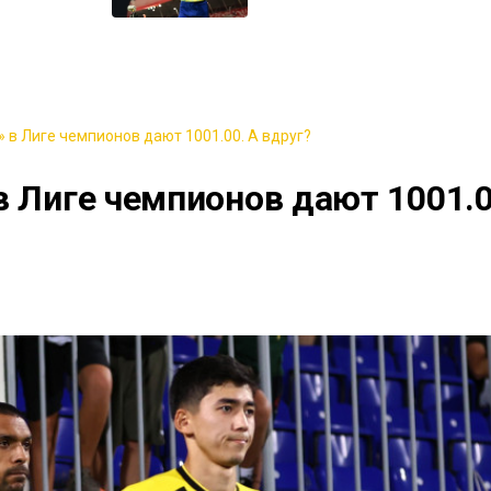
 в Лиге чемпионов дают 1001.00. А вдруг?
в Лиге чемпионов дают 1001.0