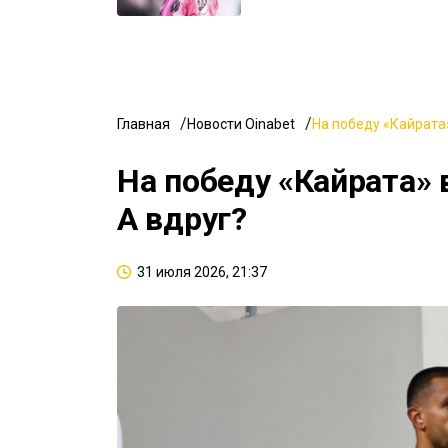
Главная
Новости Oinabet
На победу «Кайрата»
На победу «Кайрата» 
А вдруг?
31 июля 2026, 21:37