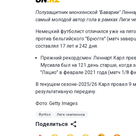
Полузащитник мюнхенской "Баварии" Леннар
самый молодой автор гола в рамках Лиги ч
Немецкий футболист отличился уже на пято
против бельгийского "Брюгге" (матч заверш
составлял 17 лет и 242 дня.
Прежний рекордсмен: Леннарт Карл пре
Мусиала был на 121 день старше, когда 
"Лацио" в феврале 2021 года (матч 1/8 фи
В текущем сезоне-2025/26 Карл провел 9 ма
результативную передачу.
Фото: Getty Images
Футбол
Лига чемпионов
Поделиться