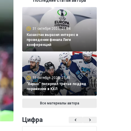
Последние статьи автора
31 октября 2025, 21:54
Казахстан выразил интерес в
проведении финала Лиги
конференций
31 октября 2025, 21:41
"Барыс" потерпел третье подряд
поражение в КХЛ
Все материалы автора
Цифра