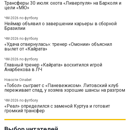
Трансферы 30 июля: охота «Ливерпуля» на Барколя и
цели «МЮ»
ЧМ-2026 по футболу
Неймар объявил о завершении карьеры в сборной
Бразилии
ЧМ-2026 по футболу
«Удача отвернулась»: тренер «Омонии» объяснил
вылет от «Кайрата»
ЧМ-2026 по футболу
Главный тренер «Кайрата» восхитился игрой
Анарбекова в ЛЧ
Новости Oinabet
«Тобол» сыграет с «Паневежисом». Литовский клуб
переживает спад, у хозяев хорошие шансы на разгром
ЧМ-2026 по футболу
«Реал» определился с заменой Куртуа и готовит
громкий трансфер
Выбор читателей