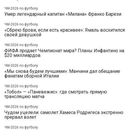
ЧМ-2026 по футболу
Умер легендарный капитан «Милана» Франко Барези
ЧМ-2026 по футболу
«Сбрею брови, если есть красивее»: Ямаль восхитился
своей девушкой
ЧМ-2026 по футболу
ФИФА продает Чемпионат мира? Планы Инфантино на
$20 миллиардов
ЧМ-2026 по футболу
«Мы снова будем лучшими»: Манчини дал обещание
фанатам сборной Италии
ЧМ-2026 по футболу
«Тобол» — «Паневежис»: где смотреть прямую
трансляцию матча
ЧМ-2026 по футболу
Чудом уцелели: самолет Хамеса Родригеса экстренно
прервал взлет
ЧМ-2026 по футболу