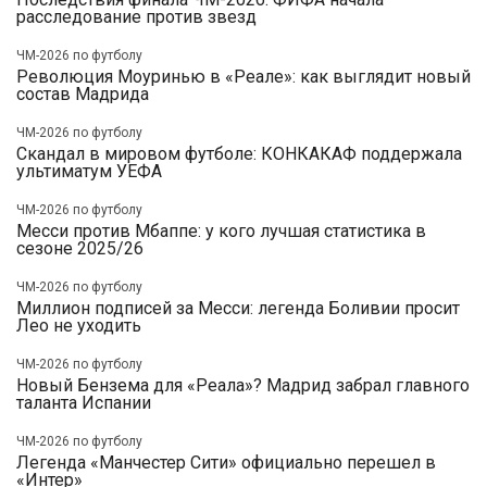
расследование против звезд
ЧМ-2026 по футболу
Революция Моуринью в «Реале»: как выглядит новый
состав Мадрида
ЧМ-2026 по футболу
Скандал в мировом футболе: КОНКАКАФ поддержала
ультиматум УЕФА
ЧМ-2026 по футболу
Месси против Мбаппе: у кого лучшая статистика в
сезоне 2025/26
ЧМ-2026 по футболу
Миллион подписей за Месси: легенда Боливии просит
Лео не уходить
ЧМ-2026 по футболу
Новый Бензема для «Реала»? Мадрид забрал главного
таланта Испании
ЧМ-2026 по футболу
Легенда «Манчестер Сити» официально перешел в
«Интер»