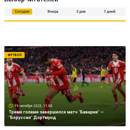
Сегодня
Вчера
3 дня
7 дней
ФУТБОЛ
19 октября 2025, 11:08
Тремя голами завершился матч "Бавария" —
"Боруссия" Дортмунд