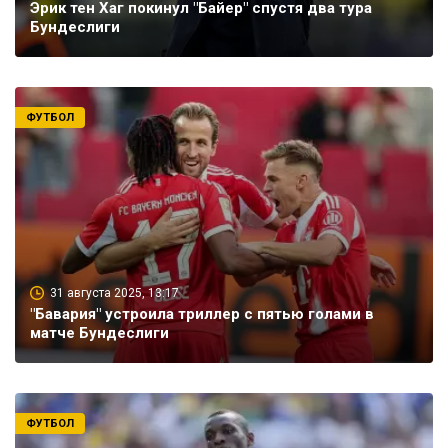
Эрик тен Хаг покинул "Байер" спустя два тура
Бундеслиги
ФУТБОЛ
31 августа 2025, 13:17
"Бавария" устроила триллер с пятью голами в
матче Бундеслиги
ФУТБОЛ