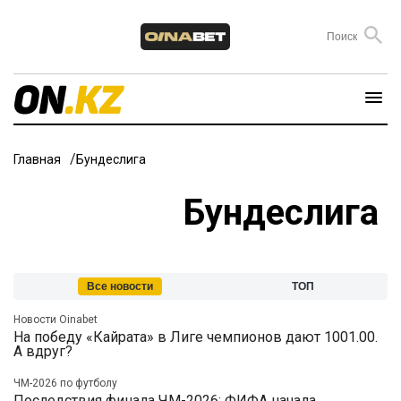
Главная
Бундеслига
Бундеслига
Все новости
ТОП
Новости Oinabet
На победу «Кайрата» в Лиге чемпионов дают 1001.00.
А вдруг?
ЧМ-2026 по футболу
Последствия финала ЧМ-2026: ФИФА начала