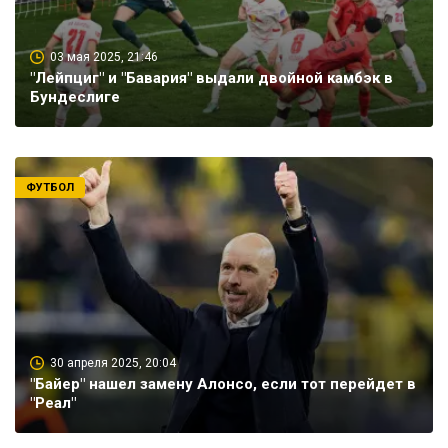
03 мая 2025, 21:46
"Лейпциг" и "Бавария" выдали двойной камбэк в
Бундеслиге
ФУТБОЛ
30 апреля 2025, 20:04
"Байер" нашел замену Алонсо, если тот перейдет в
"Реал"