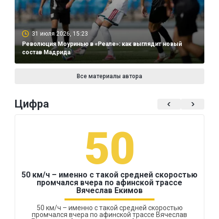
31 июля 2026, 15:23
Революция Моуринью в «Реале»: как выглядит новый
состав Мадрида
Все материалы автора
Цифра
50
50 км/ч – именно с такой средней скоростью
промчался вчера по афинской трассе
Вячеслав Екимов
50 км/ч – именно с такой средней скоростью
промчался вчера по афинской трассе Вячеслав