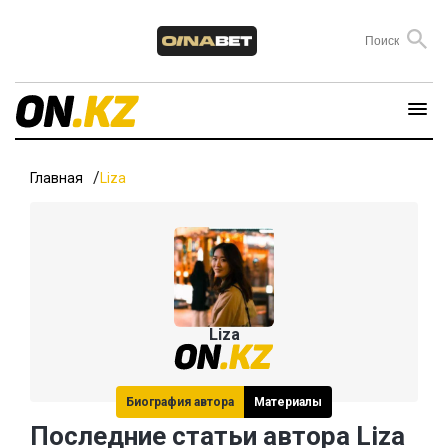
Главная
Liza
Liza
Биография автора
Материалы
Последние статьи автора Liza