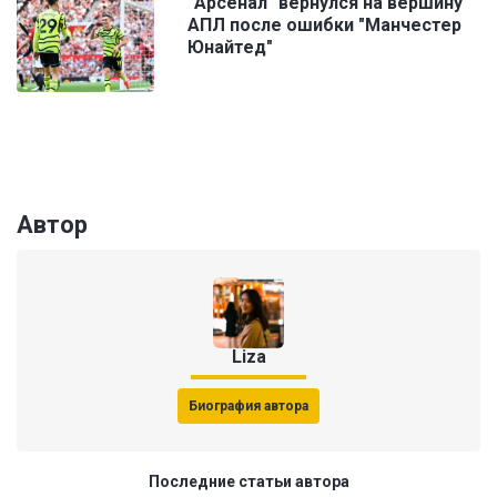
"Арсенал" вернулся на вершину
АПЛ после ошибки "Манчестер
Юнайтед"
Автор
Liza
Биография автора
Последние статьи автора