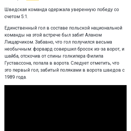
Шведская команда одержала уверенную победу со
счетом 5:1.
Единственный гол в составе польской национальной
команды на этой встрече был забит Аланом
Лищарчиком. Забавно, что гол получился весьма
необычным: форвард совершил бросок из-за ворот, и
шайба, отскочив от спины голкипера Филипа
Густавссона, попала в ворота. Следует отметить, что
это первый гол, забитый поляками в ворота шведов с
1989 года.