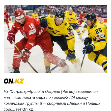
На "Остравар-Арене" в Остраве (Чехия) завершился
матч чемпионата мира по хоккею-2024 между
командами группы B — сборными Швеции и Польши,
cообщает
On.kz
.