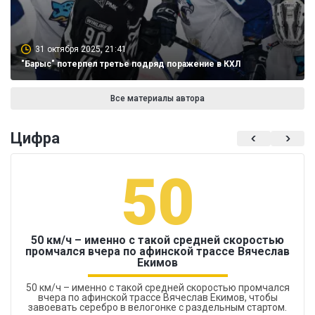
31 октября 2025, 21:41
"Барыс" потерпел третье подряд поражение в КХЛ
Все материалы автора
Цифра
50
50 км/ч – именно с такой средней скоростью
промчался вчера по афинской трассе Вячеслав
Екимов
50 км/ч – именно с такой средней скоростью промчался
вчера по афинской трассе Вячеслав Екимов, чтобы
завоевать серебро в велогонке с раздельным стартом.