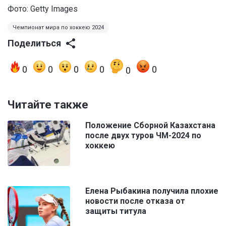
Фото: Getty Images
Чемпионат мира по хоккею 2024
Поделиться
0
0
0
0
0
0
Читайте также
Положение Сборной Казахстана
после двух туров ЧМ-2024 по
хоккею
Елена Рыбакина получила плохие
новости после отказа от
защиты титула