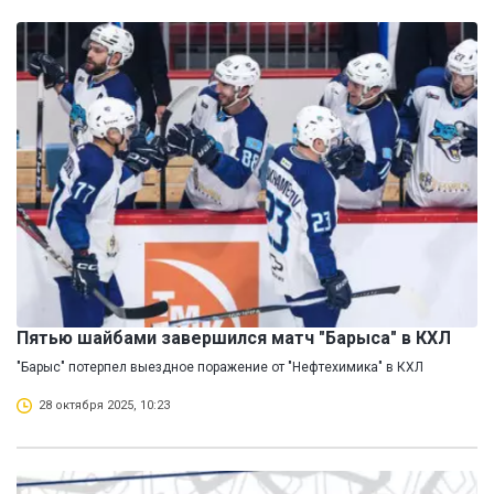
Пятью шайбами завершился матч "Барыса" в КХЛ
"Барыс" потерпел выездное поражение от "Нефтехимика" в КХЛ
28 октября 2025, 10:23