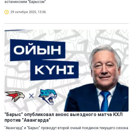
астанинским "Барысом"
29 октября 2025, 13:06
"Барыс" опубликовал анонс выездного матча КХЛ
против "Авангарда"
"Авангард" и "Барыс" проведут второй очный поединок текущего сезона