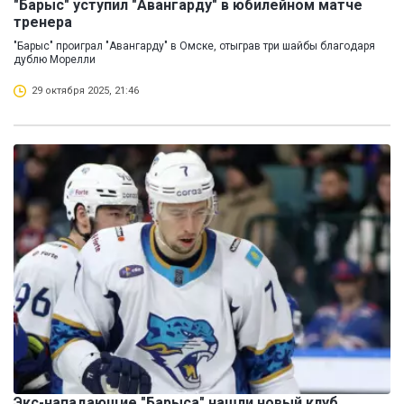
"Барыс" уступил "Авангарду" в юбилейном матче
тренера
"Барыс" проиграл "Авангарду" в Омске, отыграв три шайбы благодаря
дублю Морелли
29 октября 2025, 21:46
Экс-нападающие "Барыса" нашли новый клуб