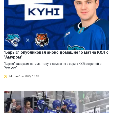
"Барыс" опубликовал анонс домашнего матча КХЛ с
"Амуром"
"Барыс" завершит пятиматчевую домашнюю серию КХЛ встречей с
"Амуром"
24 октября 2025, 15:18