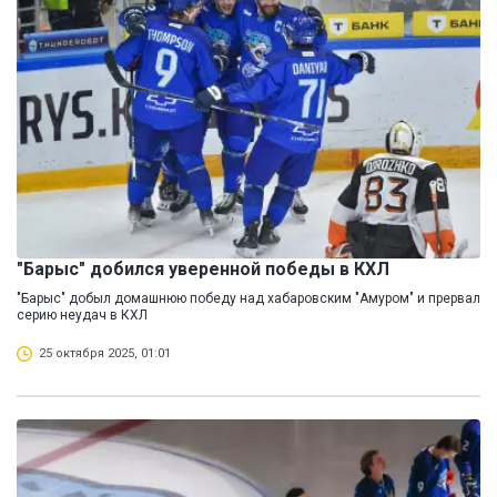
"Барыс" добился уверенной победы в КХЛ
"Барыс" добыл домашнюю победу над хабаровским "Амуром" и прервал
серию неудач в КХЛ
25 октября 2025, 01:01