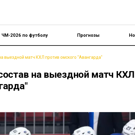
ЧМ-2026 по футболу
Прогнозы
Но
на выездной матч КХЛ против омского "Авангарда"
 состав на выездной матч КХЛ
гарда"