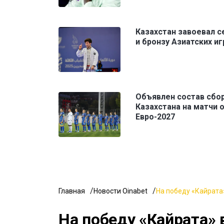
Казахстан завоевал с
и бронзу Азиатских иг
Объявлен состав сбо
Казахстана на матчи 
Евро-2027
Главная
Новости Oinabet
На победу «Кайрата»
На победу «Кайрата» 