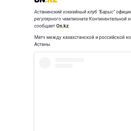
Астанинский хоккейный клуб "Барыс" офици
регулярного чемпионата Континентальной хо
сообщает
On.kz
.
Матч между казахстанской и российской ком
Астаны.