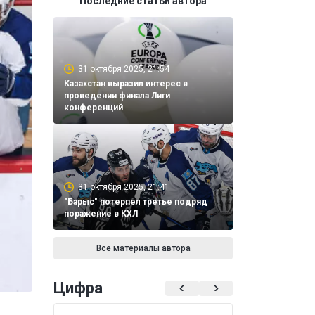
Последние статьи автора
31 октября 2025, 21:54
Казахстан выразил интерес в
проведении финала Лиги
конференций
31 октября 2025, 21:41
"Барыс" потерпел третье подряд
поражение в КХЛ
Все материалы автора
Цифра