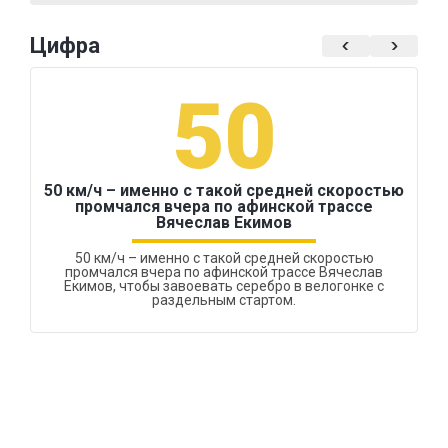
Цифра
50
50 км/ч – именно с такой средней скоростью
промчался вчера по афинской трассе
Вячеслав Екимов
50 км/ч – именно с такой средней скоростью
промчался вчера по афинской трассе Вячеслав
Екимов, чтобы завоевать серебро в велогонке с
раздельным стартом.