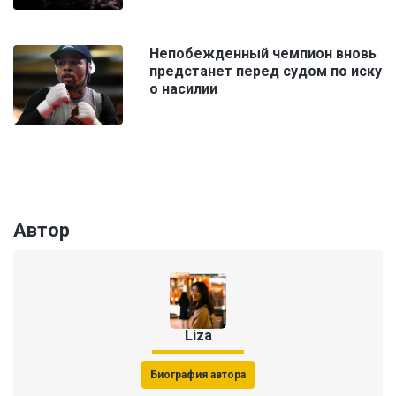
Непобежденный чемпион вновь
предстанет перед судом по иску
о насилии
Автор
Liza
Биография автора