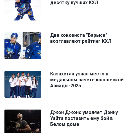
десятку лучших КХЛ
Два хоккеиста "Барыса"
возглавляют рейтинг КХЛ
Казахстан узнал место в
медальном зачёте юношеской
Азиады-2025
Джон Джонс умоляет Дэйну
Уайта поставить ему бой в
Белом доме