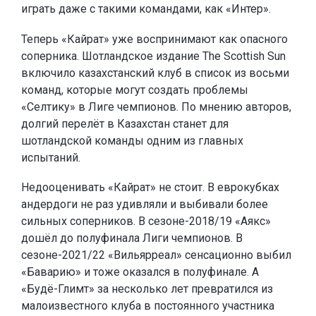
играть даже с такими командами, как «Интер».
Теперь «Кайрат» уже воспринимают как опасного
соперника. Шотландское издание The Scottish Sun
включило казахстанский клуб в список из восьми
команд, которые могут создать проблемы
«Селтику» в Лиге чемпионов. По мнению авторов,
долгий перелёт в Казахстан станет для
шотландской команды одним из главных
испытаний.
Недооценивать «Кайрат» не стоит. В еврокубках
андердоги не раз удивляли и выбивали более
сильных соперников. В сезоне-2018/19 «Аякс»
дошёл до полуфинала Лиги чемпионов. В
сезоне-2021/22 «Вильярреал» сенсационно выбил
«Баварию» и тоже оказался в полуфинале. А
«Будё-Глимт» за несколько лет превратился из
малоизвестного клуба в постоянного участника