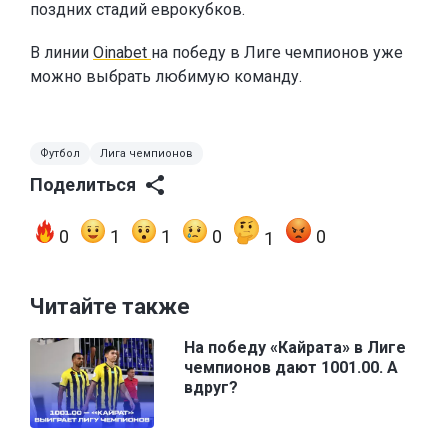
поздних стадий еврокубков.
В линии
Oinabet
на победу в Лиге чемпионов уже
можно выбрать любимую команду.
Футбол
Лига чемпионов
Поделиться
0
1
1
0
0
1
Читайте также
На победу «Кайрата» в Лиге
чемпионов дают 1001.00. А
вдруг?