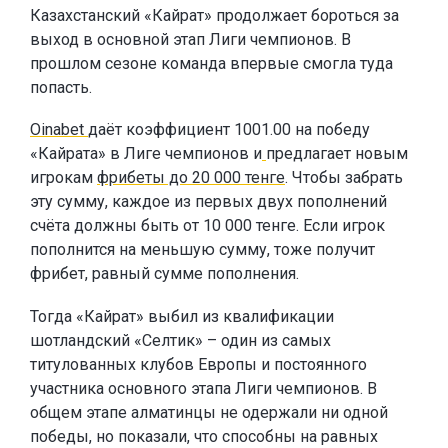
Казахстанский «Кайрат» продолжает бороться за
выход в основной этап Лиги чемпионов. В
прошлом сезоне команда впервые смогла туда
попасть.
Oinabet
даёт коэффициент 1001.00 на победу
«Кайрата» в Лиге чемпионов и
предлагает новым
игрокам
фрибеты до 20 000 тенге
. Чтобы забрать
эту сумму, каждое из первых двух пополнений
счёта должны быть от 10 000 тенге. Если игрок
пополнится на меньшую сумму, тоже получит
фрибет, равный сумме пополнения.
Тогда «Кайрат» выбил из квалификации
шотландский «Селтик» – один из самых
титулованных клубов Европы и постоянного
участника основного этапа Лиги чемпионов. В
общем этапе алматинцы не одержали ни одной
победы, но показали, что способны на равных