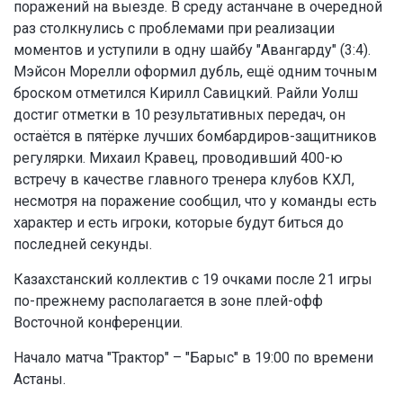
поражений на выезде. В среду астанчане в очередной
раз столкнулись с проблемами при реализации
моментов и уступили в одну шайбу "Авангарду" (3:4).
Мэйсон Морелли оформил дубль, ещё одним точным
броском отметился Кирилл Савицкий. Райли Уолш
достиг отметки в 10 результативных передач, он
остаётся в пятёрке лучших бомбардиров-защитников
регулярки. Михаил Кравец, проводивший 400-ю
встречу в качестве главного тренера клубов КХЛ,
несмотря на поражение сообщил, что у команды есть
характер и есть игроки, которые будут биться до
последней секунды.
Казахстанский коллектив с 19 очками после 21 игры
по-прежнему располагается в зоне плей-офф
Восточной конференции.
Начало матча "Трактор" – "Барыс" в 19:00 по времени
Астаны.