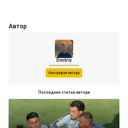
Автор
Dmitriy
Биография автора
Последние статьи автора