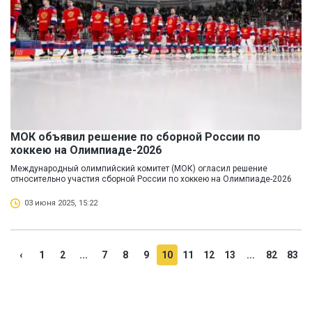
МОК объявил решение по сборной России по
хоккею на Олимпиаде-2026
Международный олимпийский комитет (МОК) огласил решение
относительно участия сборной России по хоккею на Олимпиаде-2026
03 июня 2025, 15:22
‹
1
2
...
7
8
9
10
11
12
13
...
82
83