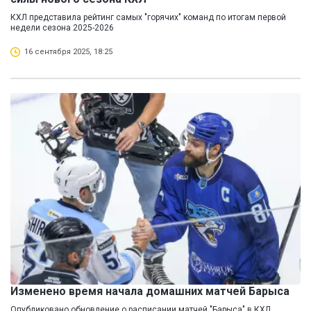
КХЛ представила рейтинг самых "горячих" команд по итогам первой
недели сезона 2025-2026
16 сентября 2025, 18:25
Изменено время начала домашних матчей Барыса
Опубликовано обновление о расписании матчей "Барыса" в КХЛ