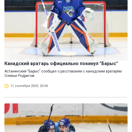
Канадский вратарь официально покинул "Барыс"
Астанинский "Барыс" сообщил о расставании с канадским вратарём
Оливье Родригом
11 сентября 2025, 20:04