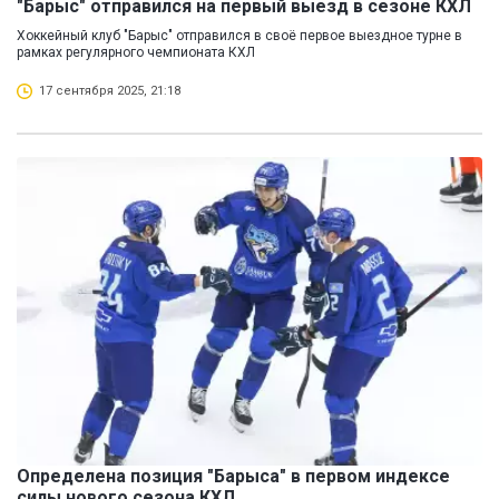
"Барыс" отправился на первый выезд в сезоне КХЛ
Хоккейный клуб "Барыс" отправился в своё первое выездное турне в
рамках регулярного чемпионата КХЛ
17 сентября 2025, 21:18
Определена позиция "Барыса" в первом индексе
силы нового сезона КХЛ