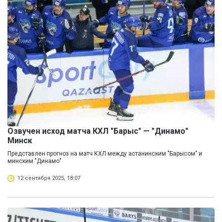
Озвучен исход матча КХЛ "Барыс" — "Динамо"
Минск
Представлен прогноз на матч КХЛ между астанинским "Барысом" и
минским "Динамо"
12 сентября 2025, 18:07