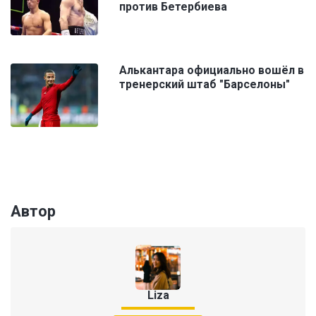
против Бетербиева
Алькантара официально вошёл в
тренерский штаб "Барселоны"
Автор
Liza