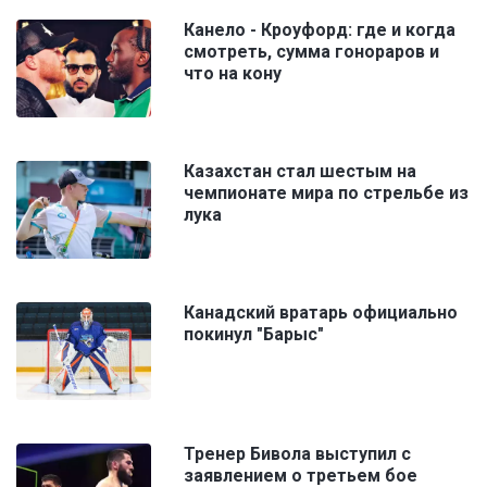
Канело - Кроуфорд: где и когда
смотреть, сумма гонораров и
что на кону
Казахстан стал шестым на
чемпионате мира по стрельбе из
лука
Канадский вратарь официально
покинул "Барыс"
Тренер Бивола выступил с
заявлением о третьем бое