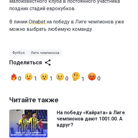
малоизвестного клуба в постоянного участника
поздних стадий еврокубков.
В линии
Oinabet
на победу в Лиге чемпионов уже
можно выбрать любимую команду.
Футбол
Лига чемпионов
Поделиться
0
1
1
0
0
1
Читайте также
На победу «Кайрата» в Лиге
чемпионов дают 1001.00. А
вдруг?