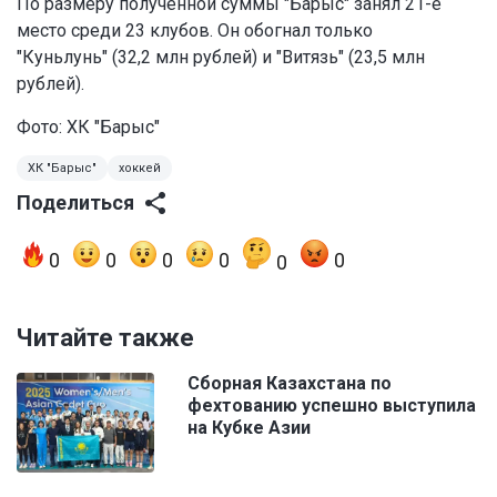
По размеру полученной суммы "Барыс" занял 21-е
место среди 23 клубов. Он обогнал только
"Куньлунь" (32,2 млн рублей) и "Витязь" (23,5 млн
рублей).
Фото: ХК "Барыс"
ХК "Барыс"
хоккей
Поделиться
0
0
0
0
0
0
Читайте также
Сборная Казахстана по
фехтованию успешно выступила
на Кубке Азии