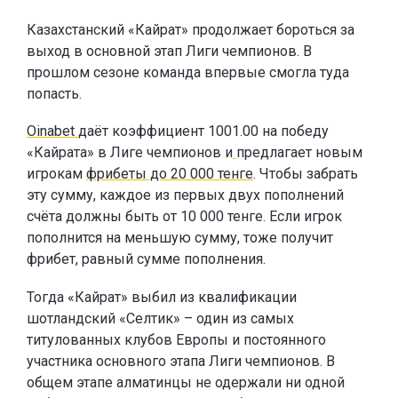
Казахстанский «Кайрат» продолжает бороться за
выход в основной этап Лиги чемпионов. В
прошлом сезоне команда впервые смогла туда
попасть.
Oinabet
даёт коэффициент 1001.00 на победу
«Кайрата» в Лиге чемпионов и
предлагает новым
игрокам
фрибеты до 20 000 тенге
. Чтобы забрать
эту сумму, каждое из первых двух пополнений
счёта должны быть от 10 000 тенге. Если игрок
пополнится на меньшую сумму, тоже получит
фрибет, равный сумме пополнения.
Тогда «Кайрат» выбил из квалификации
шотландский «Селтик» – один из самых
титулованных клубов Европы и постоянного
участника основного этапа Лиги чемпионов. В
общем этапе алматинцы не одержали ни одной