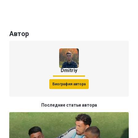
Автор
Dmitriy
Биография автора
Последние статьи автора