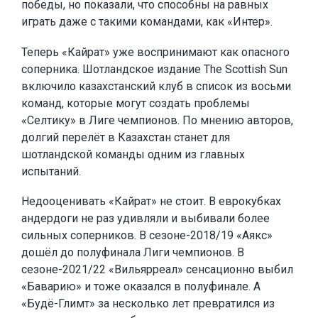
победы, но показали, что способны на равных
играть даже с такими командами, как «Интер».
Теперь «Кайрат» уже воспринимают как опасного
соперника. Шотландское издание The Scottish Sun
включило казахстанский клуб в список из восьми
команд, которые могут создать проблемы
«Селтику» в Лиге чемпионов. По мнению авторов,
долгий перелёт в Казахстан станет для
шотландской команды одним из главных
испытаний.
Недооценивать «Кайрат» не стоит. В еврокубках
андердоги не раз удивляли и выбивали более
сильных соперников. В сезоне-2018/19 «Аякс»
дошёл до полуфинала Лиги чемпионов. В
сезоне-2021/22 «Вильярреал» сенсационно выбил
«Баварию» и тоже оказался в полуфинале. А
«Будё-Глимт» за несколько лет превратился из