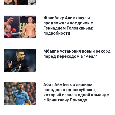
Жанибеку Алимханулы
предложили поединок с
Геннадием Головкиным:
подробности
Мбаппе установил новый рекорд
перед переходом в "Реал"
Абат Аймбетов лишился
звездного одноклубника,
который играл в одной команде
с Криштиану Роналду