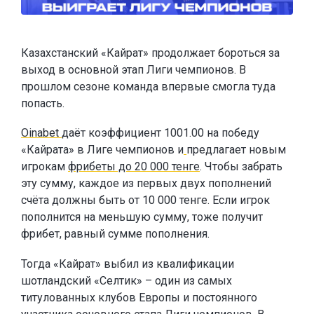
Казахстанский «Кайрат» продолжает бороться за
выход в основной этап Лиги чемпионов. В
прошлом сезоне команда впервые смогла туда
попасть.
Oinabet
даёт коэффициент 1001.00 на победу
«Кайрата» в Лиге чемпионов и
предлагает новым
игрокам
фрибеты до 20 000 тенге
. Чтобы забрать
эту сумму, каждое из первых двух пополнений
счёта должны быть от 10 000 тенге. Если игрок
пополнится на меньшую сумму, тоже получит
фрибет, равный сумме пополнения.
Тогда «Кайрат» выбил из квалификации
шотландский «Селтик» – один из самых
титулованных клубов Европы и постоянного