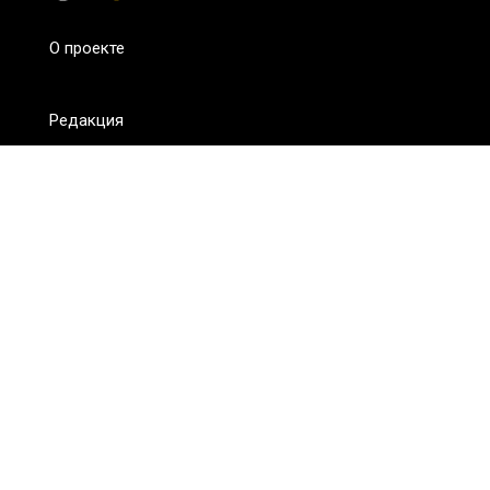
О проекте
Редакция
FAQ
Обратная связь
Для СМИ
Пользовательское соглашение