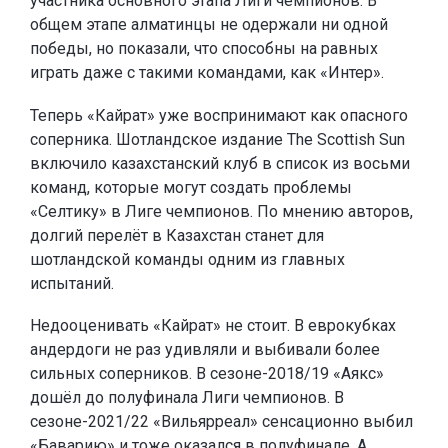
участника основного этапа Лиги чемпионов. В
общем этапе алматинцы не одержали ни одной
победы, но показали, что способны на равных
играть даже с такими командами, как «Интер».
Теперь «Кайрат» уже воспринимают как опасного
соперника. Шотландское издание The Scottish Sun
включило казахстанский клуб в список из восьми
команд, которые могут создать проблемы
«Селтику» в Лиге чемпионов. По мнению авторов,
долгий перелёт в Казахстан станет для
шотландской команды одним из главных
испытаний.
Недооценивать «Кайрат» не стоит. В еврокубках
андердоги не раз удивляли и выбивали более
сильных соперников. В сезоне-2018/19 «Аякс»
дошёл до полуфинала Лиги чемпионов. В
сезоне-2021/22 «Вильярреал» сенсационно выбил
«Баварию» и тоже оказался в полуфинале. А