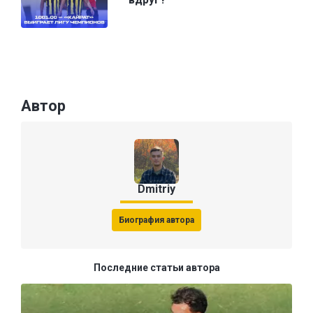
Автор
Dmitriy
Биография автора
Последние статьи автора