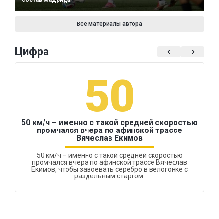
состав Мадрида
Все материалы автора
Цифра
50
50 км/ч – именно с такой средней скоростью
промчался вчера по афинской трассе
Вячеслав Екимов
50 км/ч – именно с такой средней скоростью
промчался вчера по афинской трассе Вячеслав
Екимов, чтобы завоевать серебро в велогонке с
раздельным стартом.