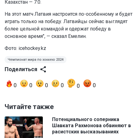
Казахстан — 7:0.
На этот матч Латвия настроится по-особенному и будет
играть только на победу. Латвийцы сейчас выглядят
более цельной командой и одержат победу в
основное время", — сказал Емелин.
Фото: icehockey.kz
Чемпионат мира по хоккею 2024
Поделиться
0
0
0
0
0
0
Читайте также
Потенциального соперника
Шавката Рахмонова обвиняют в
расистских высказываниях