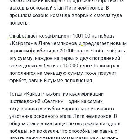
Казахстанский «Кайрат» продолжает бороться за
выход в основной этап Лиги чемпионов. В
прошлом сезоне команда впервые смогла туда
попасть.
Oinabet
даёт коэффициент 1001.00 на победу
«Кайрата» в Лиге чемпионов и
предлагает новым
игрокам
фрибеты до 20 000 тенге
. Чтобы забрать
эту сумму, каждое из первых двух пополнений
счёта должны быть от 10 000 тенге. Если игрок
пополнится на меньшую сумму, тоже получит
фрибет, равный сумме пополнения.
Тогда «Кайрат» выбил из квалификации
шотландский «Селтик» – один из самых
титулованных клубов Европы и постоянного
участника основного этапа Лиги чемпионов. В
общем этапе алматинцы не одержали ни одной
победы, но показали, что способны на равных
играть даже с такими командами, как «Интер».