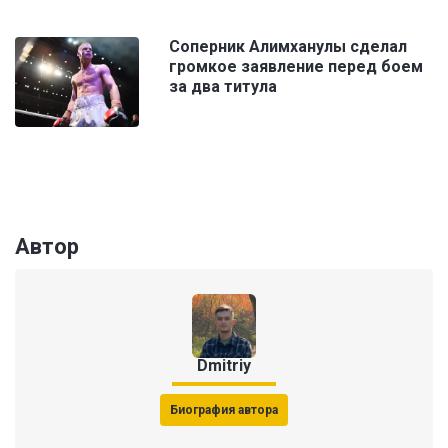
Соперник Алимханулы сделал
громкое заявление перед боем
за два титула
Автор
Dmitriy
Биография автора