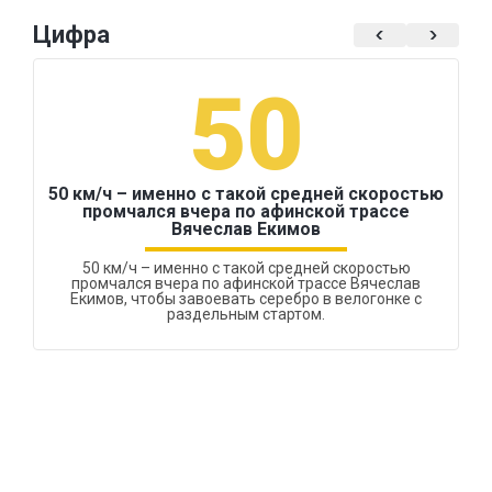
Цифра
50
50 км/ч – именно с такой средней скоростью
промчался вчера по афинской трассе
Вячеслав Екимов
50 км/ч – именно с такой средней скоростью
промчался вчера по афинской трассе Вячеслав
Екимов, чтобы завоевать серебро в велогонке с
раздельным стартом.