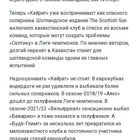
Теперь «Кайрат» уже воспринимают как опасного
соперника. Шотландское издание The Scottish Sun
включило казахстанский клуб в список из восьми
команд, которые могут создать проблемы
«Селтику» в Лиге чемпионов. По мнению авторов,
долгий перелёт в Казахстан станет для
шотландской команды одним из главных
испытаний.
Недооценивать «Кайрат» не стоит. В еврокубках
андердоги не раз удивляли и выбивали более
сильных соперников. В сезоне-2018/19 «Аякс»
дошёл до полуфинала Лиги чемпионов. В
сезоне-2021/22 «Вильярреал» сенсационно выбил
«Баварию» и тоже оказался в полуфинале. А
«Будё-Глимт» за несколько лет превратился из
малоизвестного клуба в постоянного участника
поздних стадий еврокубков.