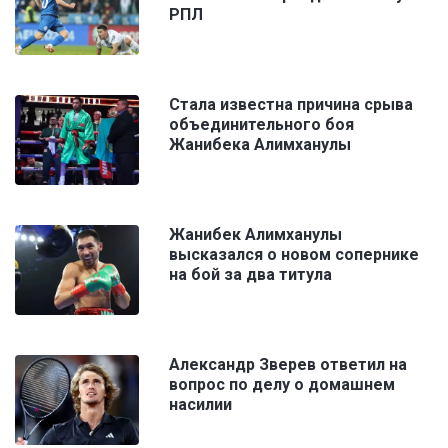
РПЛ
Стала известна причина срыва
объединительного боя
Жанибека Алимханулы
Жанибек Алимханулы
высказался о новом сопернике
на бой за два титула
Александр Зверев ответил на
вопрос по делу о домашнем
насилии