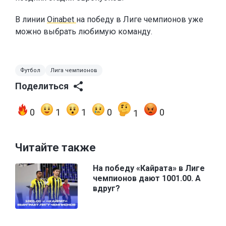
В линии
Oinabet
на победу в Лиге чемпионов уже
можно выбрать любимую команду.
Футбол
Лига чемпионов
Поделиться
0
1
1
0
0
1
Читайте также
На победу «Кайрата» в Лиге
чемпионов дают 1001.00. А
вдруг?