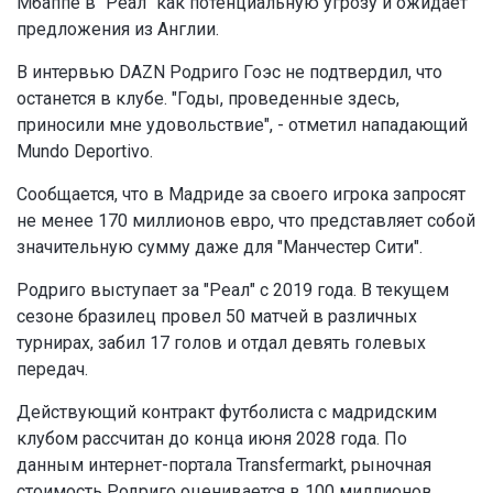
Мбаппе в "Реал" как потенциальную угрозу и ожидает
предложения из Англии.
В интервью DAZN Родриго Гоэс не подтвердил, что
останется в клубе. "Годы, проведенные здесь,
приносили мне удовольствие", - отметил нападающий
Mundo Deportivo.
Сообщается, что в Мадриде за своего игрока запросят
не менее 170 миллионов евро, что представляет собой
значительную сумму даже для "Манчестер Сити".
Родриго выступает за "Реал" с 2019 года. В текущем
сезоне бразилец провел 50 матчей в различных
турнирах, забил 17 голов и отдал девять голевых
передач.
Действующий контракт футболиста с мадридским
клубом рассчитан до конца июня 2028 года. По
данным интернет-портала Transfermarkt, рыночная
стоимость Родриго оценивается в 100 миллионов