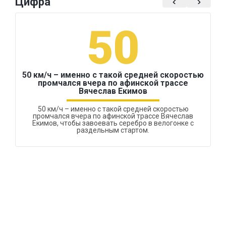
Цифра
50
50 км/ч – именно с такой средней скоростью
промчался вчера по афинской трассе
Вячеслав Екимов
50 км/ч – именно с такой средней скоростью
промчался вчера по афинской трассе Вячеслав
Екимов, чтобы завоевать серебро в велогонке с
раздельным стартом.