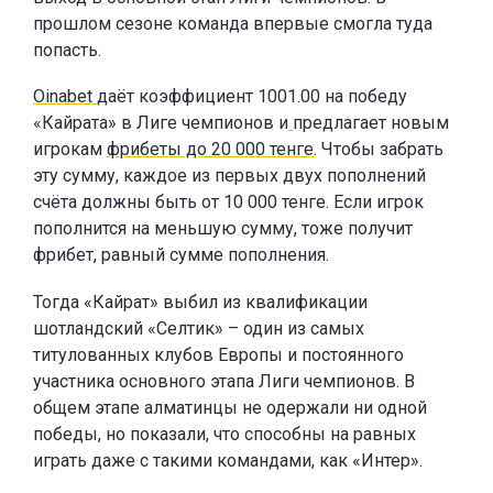
прошлом сезоне команда впервые смогла туда
попасть.
Oinabet
даёт коэффициент 1001.00 на победу
«Кайрата» в Лиге чемпионов и
предлагает новым
игрокам
фрибеты до 20 000 тенге
. Чтобы забрать
эту сумму, каждое из первых двух пополнений
счёта должны быть от 10 000 тенге. Если игрок
пополнится на меньшую сумму, тоже получит
фрибет, равный сумме пополнения.
Тогда «Кайрат» выбил из квалификации
шотландский «Селтик» – один из самых
титулованных клубов Европы и постоянного
участника основного этапа Лиги чемпионов. В
общем этапе алматинцы не одержали ни одной
победы, но показали, что способны на равных
играть даже с такими командами, как «Интер».