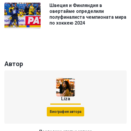
Швеция и Финляндия в
овертайме определили
полуфиналиста чемпионата мира
по хоккею 2024
Автор
Liza
Биография автора