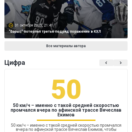
31 октября 2025, 21:41
"Барыс" потерпел третье подряд поражение в КХЛ
Все материалы автора
Цифра
50
50 км/ч – именно с такой средней скоростью
промчался вчера по афинской трассе Вячеслав
Екимов
50 км/ч – именно с такой средней скоростью промчался
вчера по афинской трассе Вячеслав Екимов, чтобы