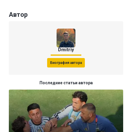
Автор
Dmitriy
Биография автора
Последние статьи автора