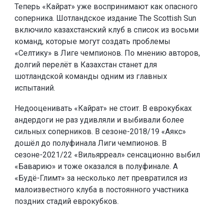
Теперь «Кайрат» уже воспринимают как опасного
соперника. Шотландское издание The Scottish Sun
включило казахстанский клуб в список из восьми
команд, которые могут создать проблемы
«Селтику» в Лиге чемпионов. По мнению авторов,
долгий перелёт в Казахстан станет для
шотландской команды одним из главных
испытаний.
Недооценивать «Кайрат» не стоит. В еврокубках
андердоги не раз удивляли и выбивали более
сильных соперников. В сезоне-2018/19 «Аякс»
дошёл до полуфинала Лиги чемпионов. В
сезоне-2021/22 «Вильярреал» сенсационно выбил
«Баварию» и тоже оказался в полуфинале. А
«Будё-Глимт» за несколько лет превратился из
малоизвестного клуба в постоянного участника
поздних стадий еврокубков.