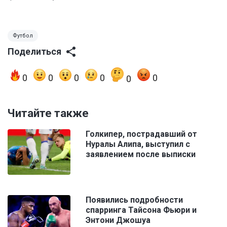
Футбол
Поделиться
0
0
0
0
0
0
Читайте также
Голкипер, пострадавший от
Нуралы Алипа, выступил с
заявлением после выписки
Появились подробности
спарринга Тайсона Фьюри и
Энтони Джошуа