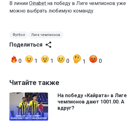
В линии
Oinabet
на победу в Лиге чемпионов уже
можно выбрать любимую команду.
Футбол
Лига чемпионов
Поделиться
0
1
1
0
0
1
Читайте также
На победу «Кайрата» в Лиге
чемпионов дают 1001.00. А
вдруг?