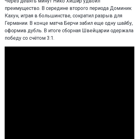
Через девять минут Нико Хишир удвоил
преимущество. В середине второго периода Доминик
Кахун, играя в большинстве, сократил разрыв для
Германии. В конце матча Берчи забил еще одну шайбу,
оформив дубль. В итоге сборная Швейцарии одержала
победу со счётом 3:1.