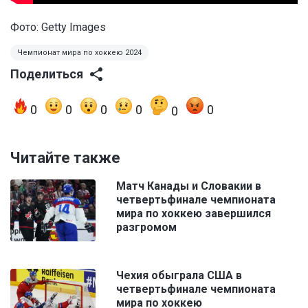
Фото: Getty Images
Чемпионат мира по хоккею 2024
Поделиться
0
0
0
0
0
0
Читайте также
Матч Канады и Словакии в
четвертьфинале чемпионата
мира по хоккею завершился
разгромом
Чехия обыграла США в
четвертьфинале чемпионата
мира по хоккею