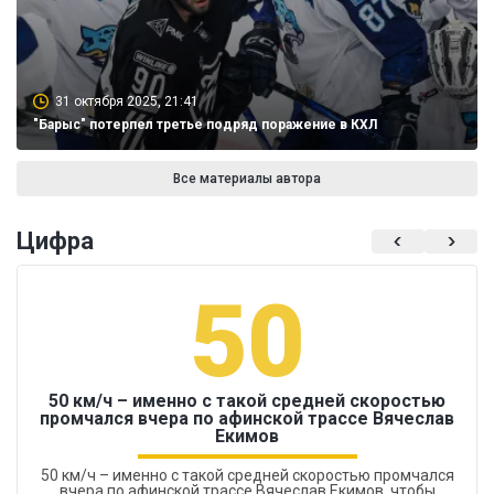
31 октября 2025, 21:41
"Барыс" потерпел третье подряд поражение в КХЛ
Все материалы автора
Цифра
50
50 км/ч – именно с такой средней скоростью
промчался вчера по афинской трассе Вячеслав
Екимов
50 км/ч – именно с такой средней скоростью промчался
вчера по афинской трассе Вячеслав Екимов, чтобы