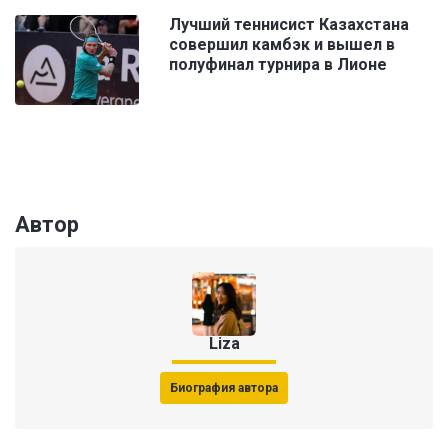
Лучший теннисист Казахстана
совершил камбэк и вышел в
полуфинал турнира в Лионе
Автор
Liza
Биография автора