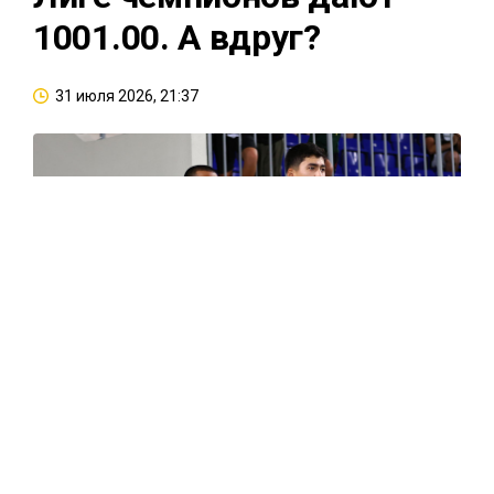
1001.00. А вдруг?
31 июля 2026, 21:37
Казахстанский «Кайрат» продолжает бороться за
выход в основной этап Лиги чемпионов. В