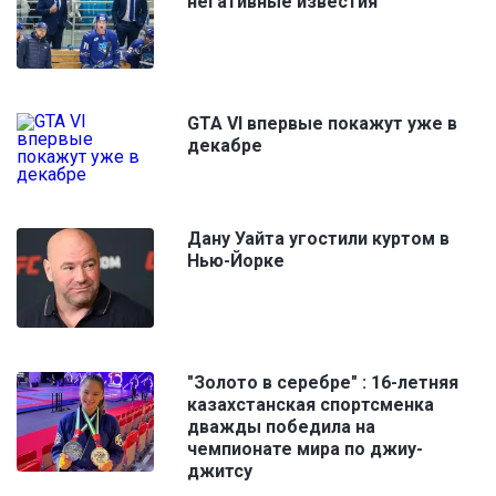
негативные известия
GTA VI впервые покажут уже в
декабре
Дану Уайта угостили куртом в
Нью-Йорке
"Золото в серебре" : 16-летняя
казахстанская спортсменка
дважды победила на
чемпионате мира по джиу-
джитсу