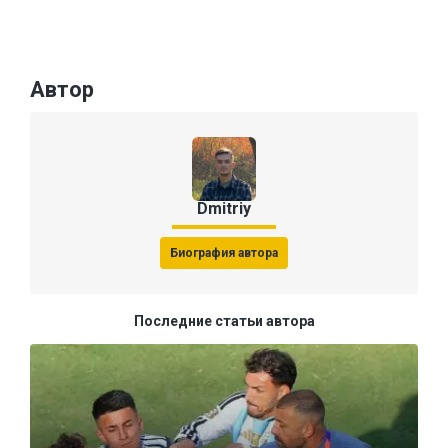
Автор
Dmitriy
Биография автора
Последние статьи автора