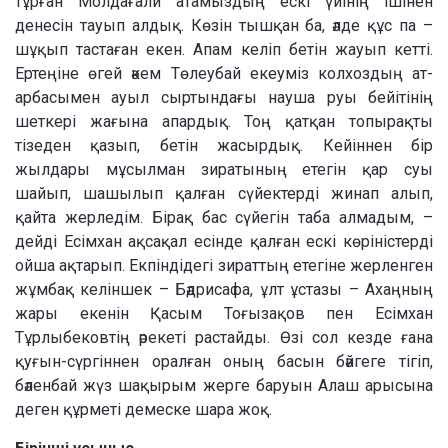
тұрған Молдағали атамыздың ескі үйінің ішінен
денесін тауып алдық. Көзін тышқан ба, әлде құс па –
шұқып тастаған екен. Апам келіп бетін жауып кетті.
Ертеңіне өгей әкем Төлеубай екеуміз колхоздың ат-
арбасымен ауыл сыртындағы науша руы бейітінің
шеткері жағына апардық. Тоң қатқан топырақты
тізеден қазып, бетін жасырдық. Кейіннен бір
жылдары мұсылман зиратының етегін қар суы
шайып, шашылып қалған сүйектерді жинап алып,
қайта жерледім. Бірақ бас сүйегін таба алмадым, –
дейді Есімхан ақсақал есінде қалған ескі көріністерді
ойша ақтарып. Екпіндідегі зираттың етегіне жерленген
жұмбақ келіншек – Бәдрисафа, ұлт ұстазы – Ахаңның
жары екенін Қасым Тоғызақов пен Есімхан
Тұрлыбековтің әрекеті растайды. Өзі сол кезде ғана
қуғын-сүргіннен оралған оның басын бәйгеге тігіп,
бәленбай жүз шақырым жерге баруын Алаш арысына
деген құрметі демеске шара жоқ.