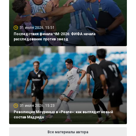
31 июля 2026, 15:51
Последствия финала ЧМ-2026: ФИФА начала
расследование против звезд
31 июля 2026, 15:23
Революция Моуринью в «Реале»: как выглядит новый
состав Мадрида
Все материалы автора