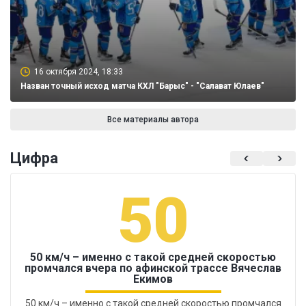
16 октября 2024, 18:33
Назван точный исход матча КХЛ "Барыс" - "Салават Юлаев"
Все материалы автора
Цифра
50
50 км/ч – именно с такой средней скоростью
промчался вчера по афинской трассе Вячеслав
Екимов
50 км/ч – именно с такой средней скоростью промчался