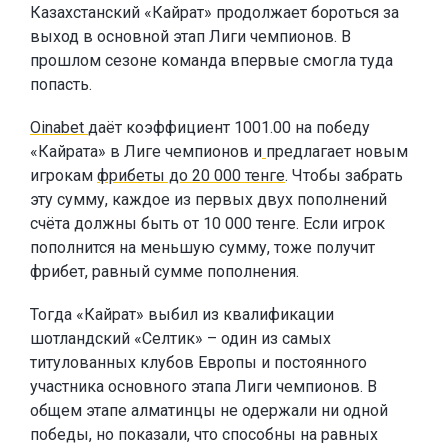
Казахстанский «Кайрат» продолжает бороться за
выход в основной этап Лиги чемпионов. В
прошлом сезоне команда впервые смогла туда
попасть.
Oinabet
даёт коэффициент 1001.00 на победу
«Кайрата» в Лиге чемпионов и
предлагает новым
игрокам
фрибеты до 20 000 тенге
. Чтобы забрать
эту сумму, каждое из первых двух пополнений
счёта должны быть от 10 000 тенге. Если игрок
пополнится на меньшую сумму, тоже получит
фрибет, равный сумме пополнения.
Тогда «Кайрат» выбил из квалификации
шотландский «Селтик» – один из самых
титулованных клубов Европы и постоянного
участника основного этапа Лиги чемпионов. В
общем этапе алматинцы не одержали ни одной
победы, но показали, что способны на равных