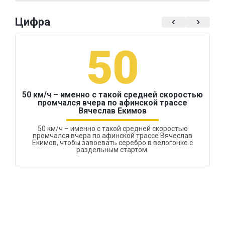
Цифра
50
50 км/ч – именно с такой средней скоростью
промчался вчера по афинской трассе
Вячеслав Екимов
50 км/ч – именно с такой средней скоростью
промчался вчера по афинской трассе Вячеслав
Екимов, чтобы завоевать серебро в велогонке с
раздельным стартом.