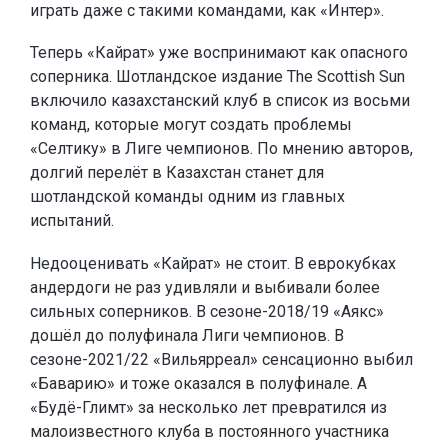
играть даже с такими командами, как «Интер».
Теперь «Кайрат» уже воспринимают как опасного
соперника. Шотландское издание The Scottish Sun
включило казахстанский клуб в список из восьми
команд, которые могут создать проблемы
«Селтику» в Лиге чемпионов. По мнению авторов,
долгий перелёт в Казахстан станет для
шотландской команды одним из главных
испытаний.
Недооценивать «Кайрат» не стоит. В еврокубках
андердоги не раз удивляли и выбивали более
сильных соперников. В сезоне-2018/19 «Аякс»
дошёл до полуфинала Лиги чемпионов. В
сезоне-2021/22 «Вильярреал» сенсационно выбил
«Баварию» и тоже оказался в полуфинале. А
«Будё-Глимт» за несколько лет превратился из
малоизвестного клуба в постоянного участника