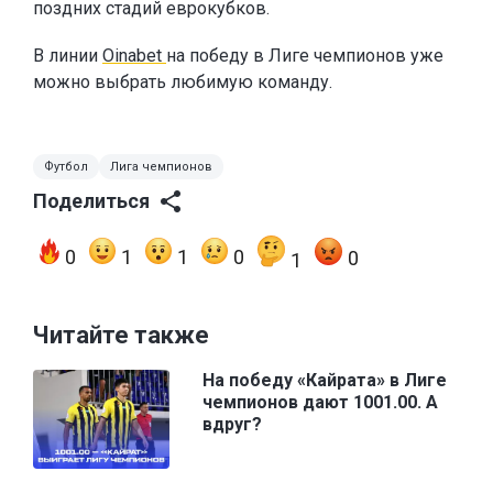
поздних стадий еврокубков.
В линии
Oinabet
на победу в Лиге чемпионов уже
можно выбрать любимую команду.
Футбол
Лига чемпионов
Поделиться
0
1
1
0
0
1
Читайте также
На победу «Кайрата» в Лиге
чемпионов дают 1001.00. А
вдруг?