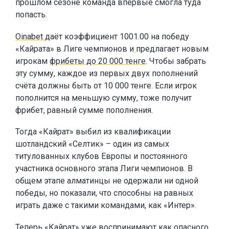
прошлом сезоне команда впервые смогла туда
попасть.
Oinabet
даёт коэффициент 1001.00 на победу
«Кайрата» в Лиге чемпионов и
предлагает новым
игрокам
фрибеты до 20 000 тенге
. Чтобы забрать
эту сумму, каждое из первых двух пополнений
счёта должны быть от 10 000 тенге. Если игрок
пополнится на меньшую сумму, тоже получит
фрибет, равный сумме пополнения.
Тогда «Кайрат» выбил из квалификации
шотландский «Селтик» – один из самых
титулованных клубов Европы и постоянного
участника основного этапа Лиги чемпионов. В
общем этапе алматинцы не одержали ни одной
победы, но показали, что способны на равных
играть даже с такими командами, как «Интер».
Теперь «Кайрат» уже воспринимают как опасного