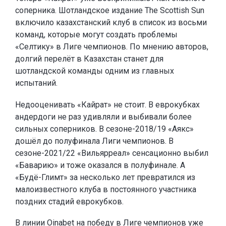
соперника. Шотландское издание The Scottish Sun
включило казахстанский клуб в список из восьми
команд, которые могут создать проблемы
«Селтику» в Лиге чемпионов. По мнению авторов,
долгий перелёт в Казахстан станет для
шотландской команды одним из главных
испытаний.
Недооценивать «Кайрат» не стоит. В еврокубках
андердоги не раз удивляли и выбивали более
сильных соперников. В сезоне-2018/19 «Аякс»
дошёл до полуфинала Лиги чемпионов. В
сезоне-2021/22 «Вильярреал» сенсационно выбил
«Баварию» и тоже оказался в полуфинале. А
«Будё-Глимт» за несколько лет превратился из
малоизвестного клуба в постоянного участника
поздних стадий еврокубков.
В линии
Oinabet
на победу в Лиге чемпионов уже