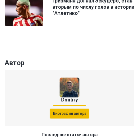
Гризманн догнал Эскудеро, став
вторым по числу голов в истории
"Атлетико"
Автор
Dmitriy
Биография автора
Последние статьи автора