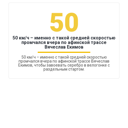
50
50 км/ч – именно с такой средней скоростью
промчался вчера по афинской трассе
Вячеслав Екимов
50 км/ч – именно с такой средней скоростью
промчался вчера по афинской трассе Вячеслав
Екимов, чтобы завоевать серебро в велогонке с
раздельным стартом.