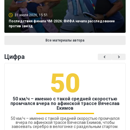
31 июля 2026, 15:51
Последствия финала ЧМ-2026: ФИФА начала расследование
против звезд
Все материалы автора
Цифра
50
50 км/ч – именно с такой средней скоростью
промчался вчера по афинской трассе Вячеслав
Екимов
50 км/ч – именно с такой средней скоростью промчался
вчера по афинской трассе Вячеслав Екимов, чтобы
завоевать серебро в велогонке с раздельным стартом.