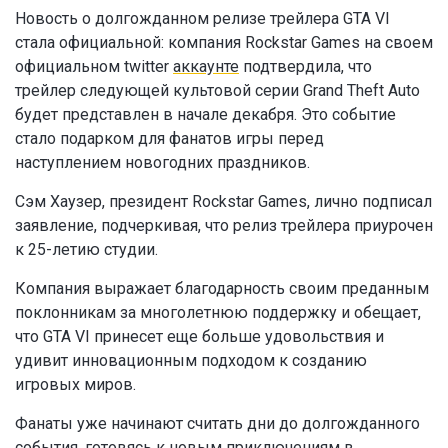
Новость о долгожданном релизе трейлера GTA VI
стала официальной: компания Rockstar Games на своем
официальном twitter
аккаунте
подтвердила, что
трейлер следующей культовой серии Grand Theft Auto
будет представлен в начале декабря. Это событие
стало подарком для фанатов игры перед
наступлением новогодних праздников.
Сэм Хаузер, президент Rockstar Games, лично подписал
заявление, подчеркивая, что релиз трейлера приурочен
к 25-летию студии.
Компания выражает благодарность своим преданным
поклонникам за многолетнюю поддержку и обещает,
что GTA VI принесет еще больше удовольствия и
удивит инновационным подходом к созданию
игровых миров.
Фанаты уже начинают считать дни до долгожданного
события, готовясь к новым приключениям в