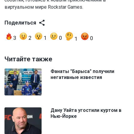
виртуальном мире Rockstar Games.
Поделиться
3
2
1
0
0
1
Читайте также
Фанаты "Барыса" получили
негативные известия
Дану Уайта угостили куртом в
Нью-Йорке