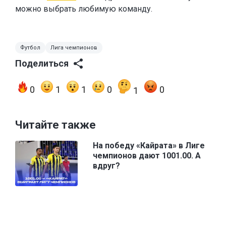
можно выбрать любимую команду.
Футбол
Лига чемпионов
Поделиться
0
1
1
0
0
1
Читайте также
На победу «Кайрата» в Лиге
чемпионов дают 1001.00. А
вдруг?