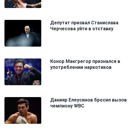
Депутат призвал Станислава
Черчесова уйти в отставку
Конор Макгрегор признался в
употреблении наркотиков
Данияр Елеусинов бросил вызов
чемпиону WBC