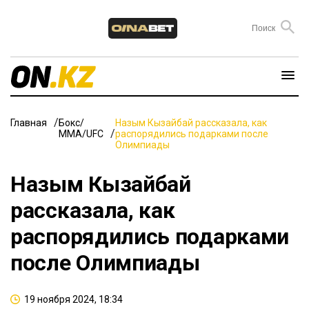
Главная
Бокс/
Назым Кызайбай рассказала, как
ММА/UFC
распорядились подарками после
Олимпиады
Назым Кызайбай
рассказала, как
распорядились подарками
после Олимпиады
19 ноября 2024, 18:34