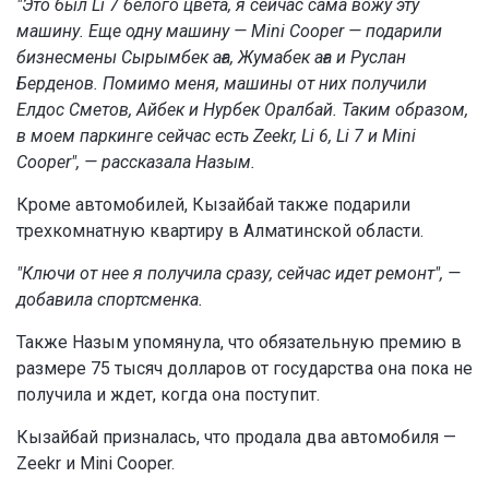
"Это был Li 7 белого цвета, я сейчас сама вожу эту
машину. Еще одну машину — Mini Cooper — подарили
бизнесмены Сырымбек аға, Жумабек аға и Руслан
Берденов. Помимо меня, машины от них получили
Елдос Сметов, Айбек и Нурбек Оралбай. Таким образом,
в моем паркинге сейчас есть Zeekr, Li 6, Li 7 и Mini
Cooper", — рассказала Назым.
Кроме автомобилей, Кызайбай также подарили
трехкомнатную квартиру в Алматинской области.
"Ключи от нее я получила сразу, сейчас идет ремонт", —
добавила спортсменка.
Также Назым упомянула, что обязательную премию в
размере 75 тысяч долларов от государства она пока не
получила и ждет, когда она поступит.
Кызайбай призналась, что продала два автомобиля —
Zeekr и Mini Cooper.