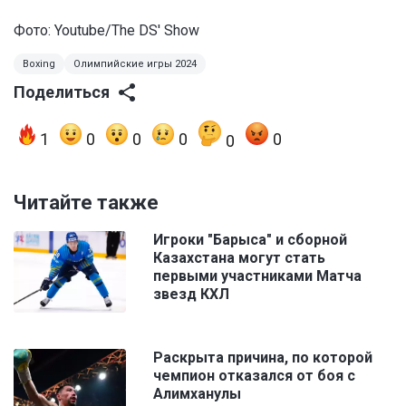
Фото:
Youtube/The DS' Show
Boxing
Олимпийские игры 2024
Поделиться
1
0
0
0
0
0
Читайте также
Игроки "Барыса" и сборной
Казахстана могут стать
первыми участниками Матча
звезд КХЛ
Раскрыта причина, по которой
чемпион отказался от боя с
Алимханулы