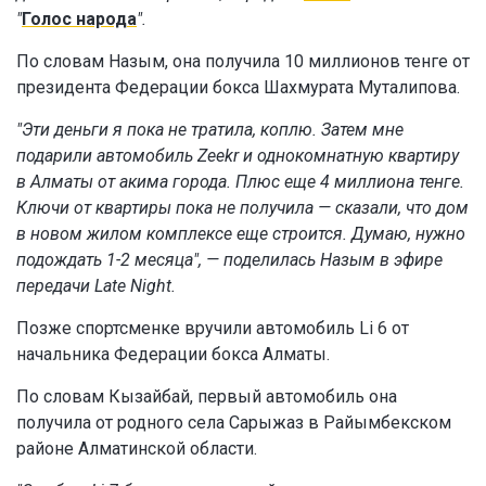
"
Голос народа
".
По словам Назым, она получила 10 миллионов тенге от
президента Федерации бокса Шахмурата Муталипова.
"Эти деньги я пока не тратила, коплю. Затем мне
подарили автомобиль Zeekr и однокомнатную квартиру
в Алматы от акима города. Плюс еще 4 миллиона тенге.
Ключи от квартиры пока не получила — сказали, что дом
в новом жилом комплексе еще строится. Думаю, нужно
подождать 1-2 месяца", — поделилась Назым в эфире
передачи Late Night.
Позже спортсменке вручили автомобиль Li 6 от
начальника Федерации бокса Алматы.
По словам Кызайбай, первый автомобиль она
получила от родного села Сарыжаз в Райымбекском
районе Алматинской области.