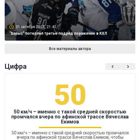
31 октября 2025, 21:41
"Барыс" потерпел третье подряд поражение в КХЛ
Все материалы автора
Цифра
50
50 км/ч – именно с такой средней скоростью
промчался вчера по афинской трассе Вячеслав
Екимов
50 км/ч – именно с такой средней скоростью промчался
вчера по афинской трассе Вячеслав Екимов, чтобы