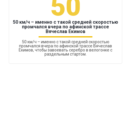
50
50 км/ч – именно с такой средней скоростью
промчался вчера по афинской трассе
Вячеслав Екимов
50 км/ч – именно с такой средней скоростью
промчался вчера по афинской трассе Вячеслав
Екимов, чтобы завоевать серебро в велогонке с
раздельным стартом.