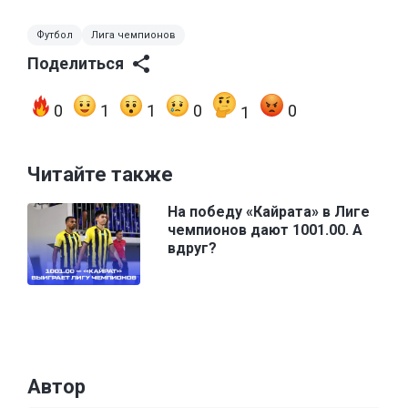
Футбол
Лига чемпионов
Поделиться
0
1
1
0
0
1
Читайте также
На победу «Кайрата» в Лиге
чемпионов дают 1001.00. А
вдруг?
Автор