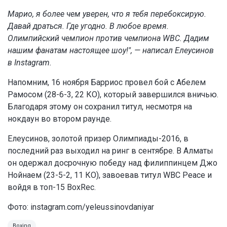
Марио, я более чем уверен, что я тебя перебоксирую.
Давай драться. Где угодно. В любое время.
Олимпийский чемпион против чемпиона WBC. Дадим
нашим фанатам настоящее шоу!", — написал Елеусинов
в Instagram.
Напомним, 16 ноября Барриос провел бой с Абелем
Рамосом (28-6-3, 22 КО), который завершился вничью.
Благодаря этому он сохранил титул, несмотря на
нокдаун во втором раунде.
Елеусинов, золотой призер Олимпиады-2016, в
последний раз выходил на ринг в сентябре. В Алматы
он одержал досрочную победу над филиппинцем Джо
Нойнаем (23-5-2, 11 КО), завоевав титул WBC Peace и
войдя в топ-15 BoxRec.
Фото:
instagram.com/yeleussinovdaniyar
Boxing