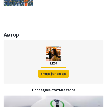
Автор
Liza
Биография автора
Последние статьи автора