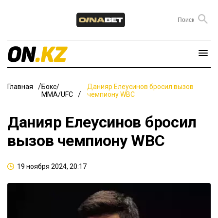
Главная
Бокс/
Данияр Елеусинов бросил вызов
ММА/UFC
чемпиону WBC
Данияр Елеусинов бросил
вызов чемпиону WBC
19 ноября 2024, 20:17