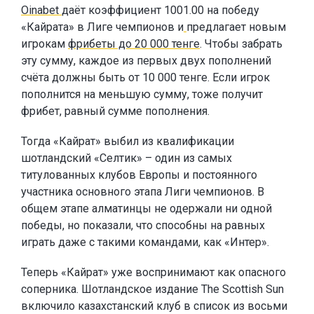
Oinabet
даёт коэффициент 1001.00 на победу
«Кайрата» в Лиге чемпионов и
предлагает новым
игрокам
фрибеты до 20 000 тенге
. Чтобы забрать
эту сумму, каждое из первых двух пополнений
счёта должны быть от 10 000 тенге. Если игрок
пополнится на меньшую сумму, тоже получит
фрибет, равный сумме пополнения.
Тогда «Кайрат» выбил из квалификации
шотландский «Селтик» – один из самых
титулованных клубов Европы и постоянного
участника основного этапа Лиги чемпионов. В
общем этапе алматинцы не одержали ни одной
победы, но показали, что способны на равных
играть даже с такими командами, как «Интер».
Теперь «Кайрат» уже воспринимают как опасного
соперника. Шотландское издание The Scottish Sun
включило казахстанский клуб в список из восьми