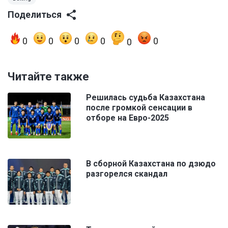
Поделиться
0
0
0
0
0
0
Читайте также
Решилась судьба Казахстана
после громкой сенсации в
отборе на Евро-2025
В сборной Казахстана по дзюдо
разгорелся скандал