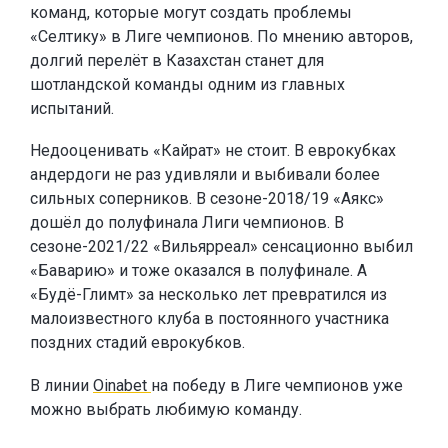
команд, которые могут создать проблемы
«Селтику» в Лиге чемпионов. По мнению авторов,
долгий перелёт в Казахстан станет для
шотландской команды одним из главных
испытаний.
Недооценивать «Кайрат» не стоит. В еврокубках
андердоги не раз удивляли и выбивали более
сильных соперников. В сезоне-2018/19 «Аякс»
дошёл до полуфинала Лиги чемпионов. В
сезоне-2021/22 «Вильярреал» сенсационно выбил
«Баварию» и тоже оказался в полуфинале. А
«Будё-Глимт» за несколько лет превратился из
малоизвестного клуба в постоянного участника
поздних стадий еврокубков.
В линии
Oinabet
на победу в Лиге чемпионов уже
можно выбрать любимую команду.