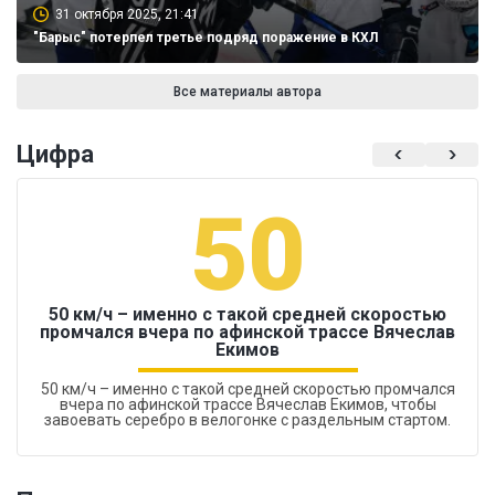
31 октября 2025, 21:41
"Барыс" потерпел третье подряд поражение в КХЛ
Все материалы автора
Цифра
50
50 км/ч – именно с такой средней скоростью
промчался вчера по афинской трассе Вячеслав
Екимов
50 км/ч – именно с такой средней скоростью промчался
вчера по афинской трассе Вячеслав Екимов, чтобы
завоевать серебро в велогонке с раздельным стартом.