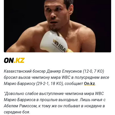
Казахстанский боксер Данияр Елеусинов (12-0, 7 КО)
бросил вызов чемпиону мира WBC в полусреднем весе
Марио Барриосу (29-2-1, 18 КО), сообщает
On.kz
.
"Довольно слабое выступление чемпиона мира WBC
Марио Барриоса в прошлые выходные. Лишь ничья с
Абелем Рамосом, к тому же он побывал в нокдауне в
середине боя.