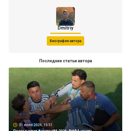
Dmitriy
Биография автора
Последние статьи автора
31 июля 2026, 15:51
Последствия финала ЧМ-2026: ФИФА начала