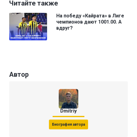
Читайте также
На победу «Кайрата» в Лиге
чемпионов дают 1001.00. А
вдруг?
Автор
Dmitriy
Биография автора