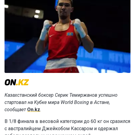
Казахстанский боксер Серик Темиржанов успешно
стартовал на Кубке мира World Boxing в Астане,
сообщает
On.kz
.
В 1/8 финала в весовой категории до 60 кг он сразился
с австралийцем Джейкобом Кассаром и одержал