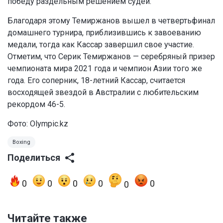
победу раздельным решением судей.
Благодаря этому Темиржанов вышел в четвертьфинал
домашнего турнира, приблизившись к завоеванию
медали, тогда как Кассар завершил свое участие.
Отметим, что Серик Темиржанов — серебряный призер
чемпионата мира 2021 года и чемпион Азии того же
года. Его соперник, 18-летний Кассар, считается
восходящей звездой в Австралии с любительским
рекордом 46-5.
Фото: Olympic.kz
Boxing
Поделиться
0
0
0
0
0
0
Читайте также