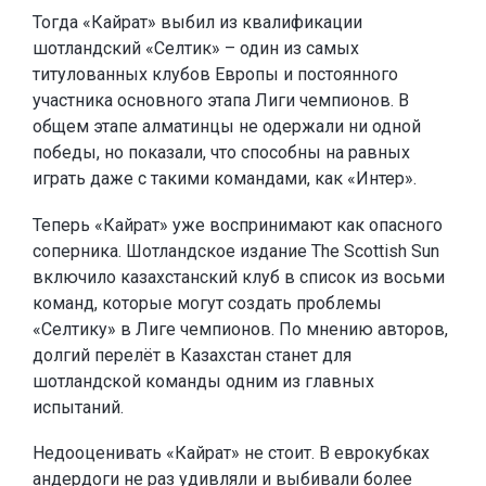
Тогда «Кайрат» выбил из квалификации
шотландский «Селтик» – один из самых
титулованных клубов Европы и постоянного
участника основного этапа Лиги чемпионов. В
общем этапе алматинцы не одержали ни одной
победы, но показали, что способны на равных
играть даже с такими командами, как «Интер».
Теперь «Кайрат» уже воспринимают как опасного
соперника. Шотландское издание The Scottish Sun
включило казахстанский клуб в список из восьми
команд, которые могут создать проблемы
«Селтику» в Лиге чемпионов. По мнению авторов,
долгий перелёт в Казахстан станет для
шотландской команды одним из главных
испытаний.
Недооценивать «Кайрат» не стоит. В еврокубках
андердоги не раз удивляли и выбивали более