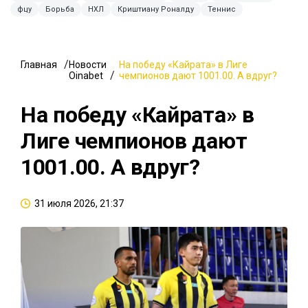
фцу
Борьба
НХЛ
Криштиану Роналду
Теннис
Главная
Новости
На победу «Кайрата» в Лиге
Oinabet
чемпионов дают 1001.00. А вдруг?
На победу «Кайрата» в
Лиге чемпионов дают
1001.00. А вдруг?
31 июля 2026, 21:37