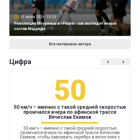
31 июля 2026, 15:23
Революция Моуринью в «Реале»: как выглядит новый
состав Мадрида
Все материалы автора
Цифра
50
50 км/ч – именно с такой средней скоростью
промчался вчера по афинской трассе
Вячеслав Екимов
50 км/ч – именно с такой средней скоростью
промчался вчера по афинской трассе Вячеслав
Екимов, чтобы завоевать серебро в велогонке с