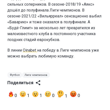
сильных соперников. В сезоне-2018/19 «Аякс»
дошёл до полуфинала Лиги чемпионов. В
сезоне-2021/22 «Вильярреал» сенсационно выбил
«Баварию» и тоже оказался в полуфинале. А
«Будё-Глимт» за несколько лет превратился из
малоизвестного клуба в постоянного участника
поздних стадий еврокубков.
В линии
Oinabet
на победу в Лиге чемпионов уже
можно выбрать любимую команду.
Футбол
Лига чемпионов
Поделиться
0
1
1
0
0
1