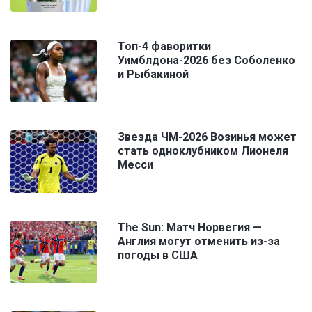
Топ-4 фаворитки
Уимблдона-2026 без Соболенко
и Рыбакиной
Звезда ЧМ-2026 Возинья может
стать одноклубником Лионеля
Месси
The Sun: Матч Норвегия —
Англия могут отменить из-за
погоды в США