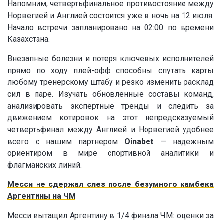
Напомним, четвертьфинальное противостояние между
Норвегией и Англией состоится уже в ночь на 12 июля.
Начало встречи запланировано на 02:00 по времени
Казахстана.
Внезапные болезни и потеря ключевых исполнителей
прямо по ходу плей-офф способны спутать карты
любому тренерскому штабу и резко изменить расклад
сил в паре. Изучать обновленные составы команд,
анализировать экспертные тренды и следить за
движением котировок на этот непредсказуемый
четвертьфинал между Англией и Норвегией удобнее
всего с нашим партнером
Oinabet
— надежным
ориентиром в мире спортивной аналитики и
флагманских линий.
Месси не сдержал слез после безумного камбека
Аргентины на ЧМ
Месси вытащил Аргентину в 1/4 финала ЧМ: оценки за