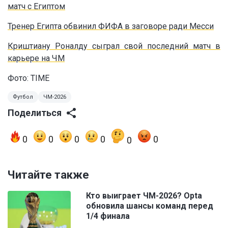
матч с Египтом
Тренер Египта обвинил ФИФА в заговоре ради Месси
Криштиану Роналду сыграл свой последний матч в
карьере на ЧМ
Фото: TIME
Футбол
ЧМ-2026
Поделиться
0
0
0
0
0
0
Читайте также
Кто выиграет ЧМ-2026? Opta
обновила шансы команд перед
1/4 финала