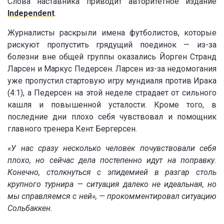
Слова наставника приводит авторитетное издание
Independent
.
Журналисты раскрыли имена футболистов, которые
рискуют пропустить грядущий поединок — из-за
болезни вне общей группы оказались Йорген Странд
Ларсен и Маркус Педерсен. Ларсен из-за недомогания
уже пропустил стартовую игру мундиаля против Ирака
(4:1), а Педерсен на этой неделе страдает от сильного
кашля и повышенной усталости. Кроме того, в
последние дни плохо себя чувствовал и помощник
главного тренера Кент Бергерсен.
«У нас сразу несколько человек почувствовали себя
плохо, но сейчас дела постепенно идут на поправку.
Конечно, столкнуться с эпидемией в разгар столь
крупного турнира — ситуация далеко не идеальная, но
мы справляемся с ней», — прокомментировал ситуацию
Сольбаккен.