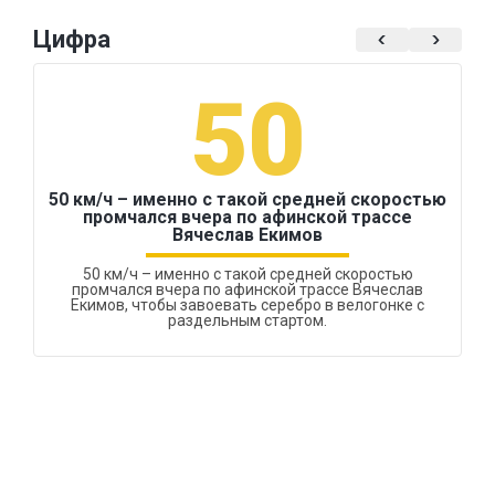
Цифра
50
50 км/ч – именно с такой средней скоростью
промчался вчера по афинской трассе
Вячеслав Екимов
50 км/ч – именно с такой средней скоростью
промчался вчера по афинской трассе Вячеслав
Екимов, чтобы завоевать серебро в велогонке с
раздельным стартом.