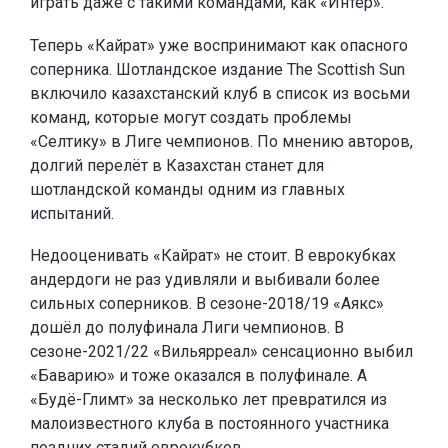
играть даже с такими командами, как «Интер».
Теперь «Кайрат» уже воспринимают как опасного
соперника. Шотландское издание The Scottish Sun
включило казахстанский клуб в список из восьми
команд, которые могут создать проблемы
«Селтику» в Лиге чемпионов. По мнению авторов,
долгий перелёт в Казахстан станет для
шотландской команды одним из главных
испытаний.
Недооценивать «Кайрат» не стоит. В еврокубках
андердоги не раз удивляли и выбивали более
сильных соперников. В сезоне-2018/19 «Аякс»
дошёл до полуфинала Лиги чемпионов. В
сезоне-2021/22 «Вильярреал» сенсационно выбил
«Баварию» и тоже оказался в полуфинале. А
«Будё-Глимт» за несколько лет превратился из
малоизвестного клуба в постоянного участника
поздних стадий еврокубков.