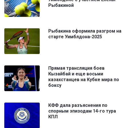
Рыбакиной
Рыбакина оформила разгром на
старте Уимблдона-2025
Прямая трансляция боев
Кызайбай и еще восьми
казахстанцев на Кубке мира по
боксу
КФФ дала разъяснения по
спорным эпизодам 14-го тура
КПЛ