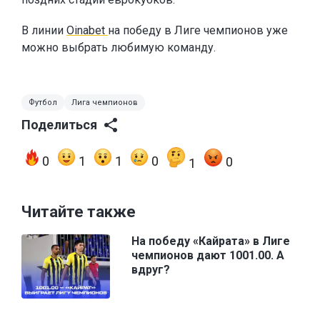
В линии
Oinabet
на победу в Лиге чемпионов уже
можно выбрать любимую команду.
Футбол
Лига чемпионов
Поделиться
0
1
1
0
0
1
Читайте также
На победу «Кайрата» в Лиге
чемпионов дают 1001.00. А
вдруг?