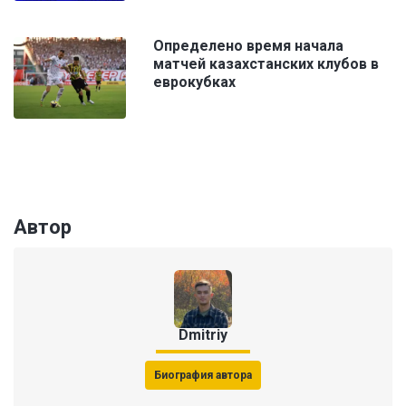
Определено время начала
матчей казахстанских клубов в
еврокубках
Автор
Dmitriy
Биография автора