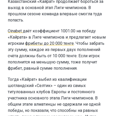
Казахстанский «Кайрат» продолжает бороться за
выход в основной этап Лиги чемпионов. В
прошлом сезоне команда впервые смогла туда
попасть.
Oinabet
даёт коэффициент 1001.00 на победу
«Кайрата» в Лиге чемпионов и
предлагает новым
игрокам
фрибеты до 20 000 тенге
. Чтобы забрать
эту сумму, каждое из первых двух пополнений
счёта должны быть от 10 000 тенге. Если игрок
пополнится на меньшую сумму, тоже получит
фрибет, равный сумме пополнения.
Тогда «Кайрат» выбил из квалификации
шотландский «Селтик» – один из самых
титулованных клубов Европы и постоянного
участника основного этапа Лиги чемпионов. В
общем этапе алматинцы не одержали ни одной
победы, но показали, что способны на равных