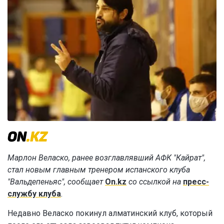
Марлон Веласко, ранее возглавлявший АФК "Кайрат",
стал новым главным тренером испанского клуба
"Вальдепеньяс", сообщает
On.kz
со ссылкой на
пресс-
службу клуба
.
Недавно Веласко покинул алматинский клуб, который