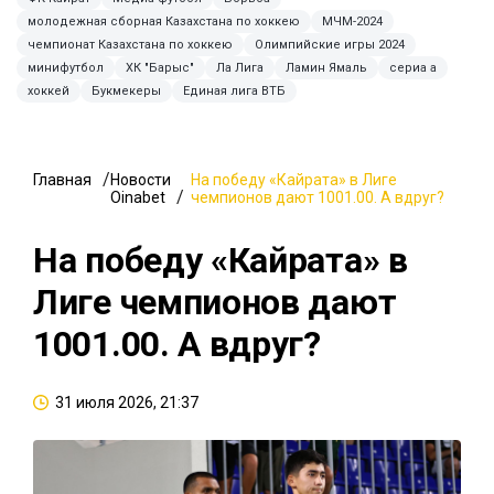
молодежная сборная Казахстана по хоккею
МЧМ-2024
чемпионат Казахстана по хоккею
Олимпийские игры 2024
минифутбол
ХК "Барыс"
Ла Лига
Ламин Ямаль
сериа а
хоккей
Букмекеры
Единая лига ВТБ
Главная
Новости
На победу «Кайрата» в Лиге
Oinabet
чемпионов дают 1001.00. А вдруг?
На победу «Кайрата» в
Лиге чемпионов дают
1001.00. А вдруг?
31 июля 2026, 21:37