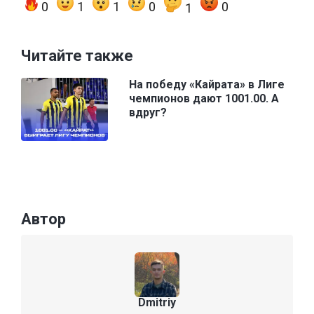
0
1
1
0
0
1
Читайте также
На победу «Кайрата» в Лиге
чемпионов дают 1001.00. А
вдруг?
Автор
Dmitriy