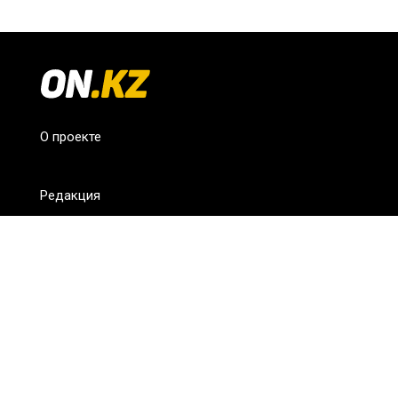
О проекте
Редакция
FAQ
Обратная связь
Для СМИ