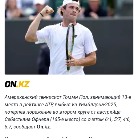
Американский теннисист Томми Пол, занимающий 13-е
место в рейтинге ATP, выбыл из Уимблдона-2025,
потерпев поражение во втором круге от австрийца
Себастьяна Офнера (165-е место) со счетом 6:1, 5:7, 4:6,
5:7, сообщает
On.kz
.