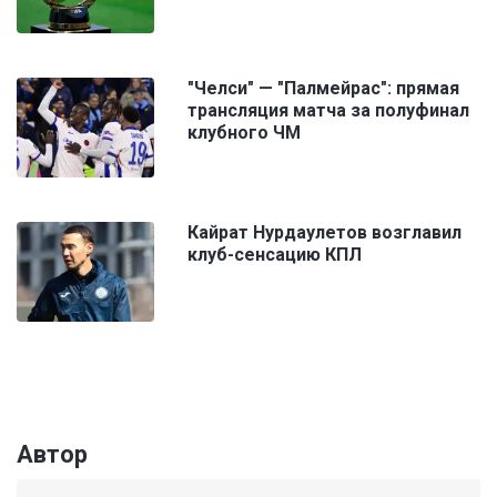
"Челси" — "Палмейрас": прямая
трансляция матча за полуфинал
клубного ЧМ
Кайрат Нурдаулетов возглавил
клуб-сенсацию КПЛ
Автор