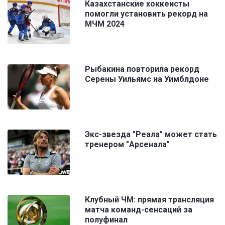
Казахстанские хоккеисты
помогли установить рекорд на
МЧМ 2024
Рыбакина повторила рекорд
Серены Уильямс на Уимблдоне
Экс-звезда "Реала" может стать
тренером "Арсенала"
Клубный ЧМ: прямая трансляция
матча команд-сенсаций за
полуфинал