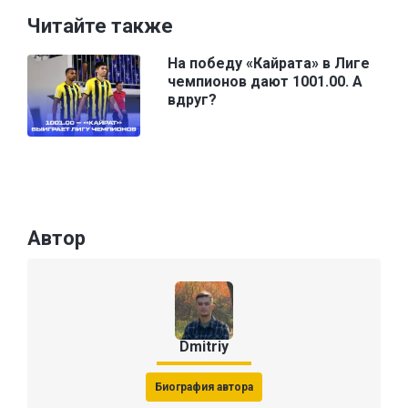
Читайте также
На победу «Кайрата» в Лиге
чемпионов дают 1001.00. А
вдруг?
Автор
Dmitriy
Биография автора