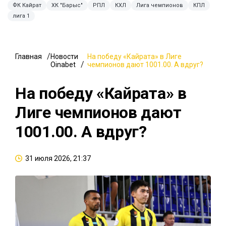
ФК Кайрат
ХК "Барыс"
РПЛ
КХЛ
Лига чемпионов
КПЛ
лига 1
Главная
Новости
На победу «Кайрата» в Лиге
Oinabet
чемпионов дают 1001.00. А вдруг?
На победу «Кайрата» в
Лиге чемпионов дают
1001.00. А вдруг?
31 июля 2026, 21:37