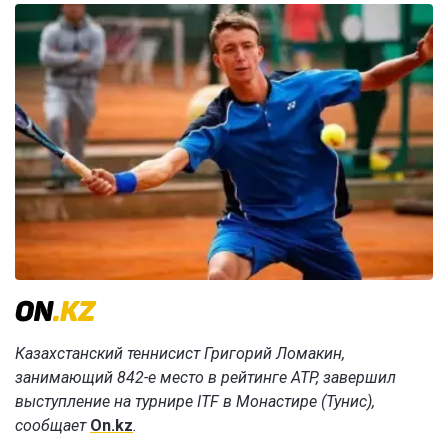
Казахстанский теннисист Григорий Ломакин,
занимающий 842-е место в рейтинге ATP, завершил
выступление на турнире ITF в Монастире (Тунис),
сообщает
On.kz
.