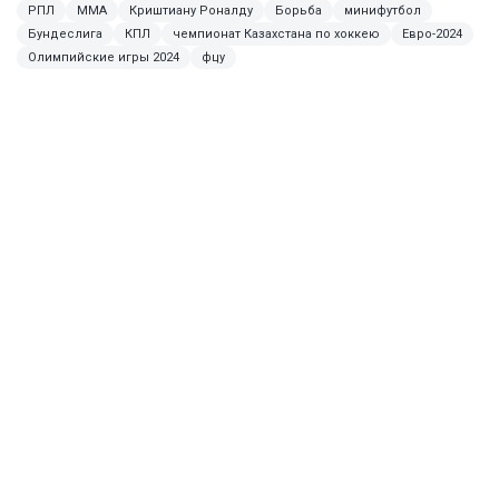
РПЛ
ММА
Криштиану Роналду
Борьба
минифутбол
Бундеслига
КПЛ
чемпионат Казахстана по хоккею
Евро-2024
Олимпийские игры 2024
фцу