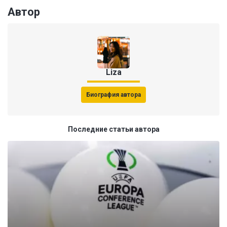
Автор
Liza
Биография автора
Последние статьи автора