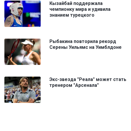
Кызайбай поддержала
чемпионку мира и удивила
знанием турецкого
Рыбакина повторила рекорд
Серены Уильямс на Уимблдоне
Экс-звезда "Реала" может стать
тренером "Арсенала"