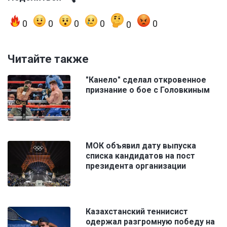
0
0
0
0
0
0
Читайте также
"Канело" сделал откровенное
признание о бое с Головкиным
МОК объявил дату выпуска
списка кандидатов на пост
президента организации
Казахстанский теннисист
одержал разгромную победу на