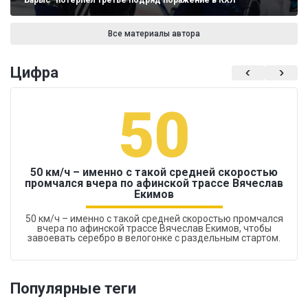
"Барыс" потерпел третье подряд поражение в КХЛ
Все материалы автора
Цифра
50
50 км/ч – именно с такой средней скоростью
промчался вчера по афинской трассе Вячеслав
Екимов
50 км/ч – именно с такой средней скоростью промчался
вчера по афинской трассе Вячеслав Екимов, чтобы
завоевать серебро в велогонке с раздельным стартом.
Популярные теги