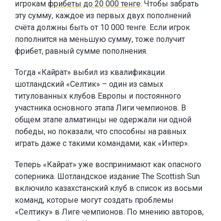
игрокам
фрибеты до 20 000 тенге
. Чтобы забрать
эту сумму, каждое из первых двух пополнений
счёта должны быть от 10 000 тенге. Если игрок
пополнится на меньшую сумму, тоже получит
фрибет, равный сумме пополнения.
Тогда «Кайрат» выбил из квалификации
шотландский «Селтик» – один из самых
титулованных клубов Европы и постоянного
участника основного этапа Лиги чемпионов. В
общем этапе алматинцы не одержали ни одной
победы, но показали, что способны на равных
играть даже с такими командами, как «Интер».
Теперь «Кайрат» уже воспринимают как опасного
соперника. Шотландское издание The Scottish Sun
включило казахстанский клуб в список из восьми
команд, которые могут создать проблемы
«Селтику» в Лиге чемпионов. По мнению авторов,