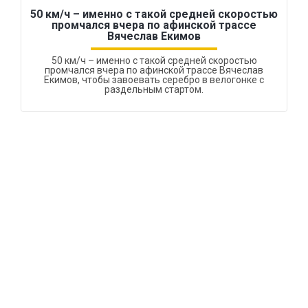
50 км/ч – именно с такой средней скоростью
промчался вчера по афинской трассе
Вячеслав Екимов
50 км/ч – именно с такой средней скоростью
промчался вчера по афинской трассе Вячеслав
Екимов, чтобы завоевать серебро в велогонке с
раздельным стартом.