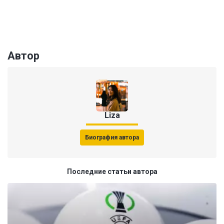
Автор
Liza
Биография автора
Последние статьи автора