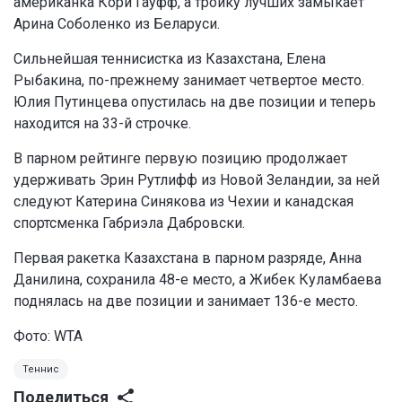
американка Кори Гауфф, а тройку лучших замыкает
Арина Соболенко из Беларуси.
Сильнейшая теннисистка из Казахстана, Елена
Рыбакина, по-прежнему занимает четвертое место.
Юлия Путинцева опустилась на две позиции и теперь
находится на 33-й строчке.
В парном рейтинге первую позицию продолжает
удерживать Эрин Рутлифф из Новой Зеландии, за ней
следуют Катерина Синякова из Чехии и канадская
спортсменка Габриэла Дабровски.
Первая ракетка Казахстана в парном разряде, Анна
Данилина, сохранила 48-е место, а Жибек Куламбаева
поднялась на две позиции и занимает 136-е место.
Фото: WTA
Теннис
Поделиться