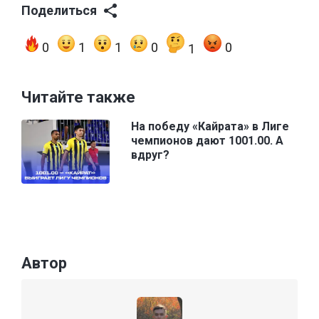
Поделиться
0
1
1
0
0
1
Читайте также
На победу «Кайрата» в Лиге
чемпионов дают 1001.00. А
вдруг?
Автор