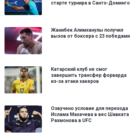
старте турнира в Санто-Доминго
Жанибек Алимханулы получил
вызов от боксера с 23 победами
Катарский клуб не смог
завершить трансфер форварда
из-за атаки хакеров
Озвучено условие для перехода
Ислама Махачева в вес Шавката
Рахмонова в UFC