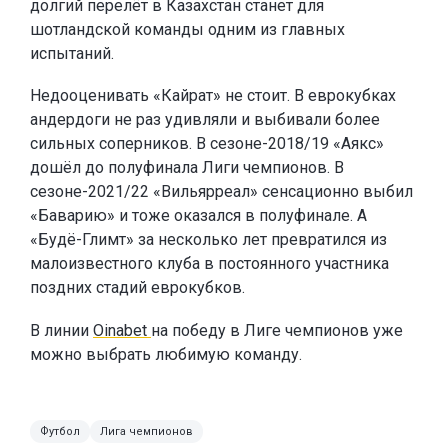
долгий перелёт в Казахстан станет для
шотландской команды одним из главных
испытаний.
Недооценивать «Кайрат» не стоит. В еврокубках
андердоги не раз удивляли и выбивали более
сильных соперников. В сезоне-2018/19 «Аякс»
дошёл до полуфинала Лиги чемпионов. В
сезоне-2021/22 «Вильярреал» сенсационно выбил
«Баварию» и тоже оказался в полуфинале. А
«Будё-Глимт» за несколько лет превратился из
малоизвестного клуба в постоянного участника
поздних стадий еврокубков.
В линии
Oinabet
на победу в Лиге чемпионов уже
можно выбрать любимую команду.
Футбол
Лига чемпионов