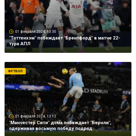
01 февраля 2024, 13:30
"Тоттенхэм" побеждает "Брентфорд" в матче 22-
тура АПЛ
ФУТБОЛ
01 февраля 2024, 13:12
"Манчестер Сити" дома побеждает "Бернли",
одерживая восьмую победу подряд