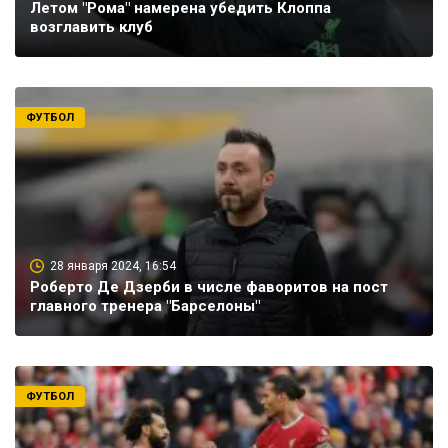
Летом "Рома" намерена убедить Клоппа
возглавить клуб
ФУТБОЛ
28 января 2024, 16:54
Роберто Де Дзерби в числе фаворитов на пост
главного тренера "Барселоны"
ФУТБОЛ