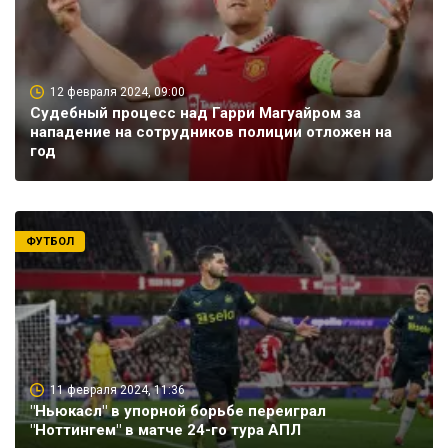
12 февраля 2024, 09:00
Судебный процесс над Гарри Магуайром за
нападение на сотрудников полиции отложен на
год
ФУТБОЛ
11 февраля 2024, 11:36
"Ньюкасл" в упорной борьбе переиграл
"Ноттингем" в матче 24-го тура АПЛ