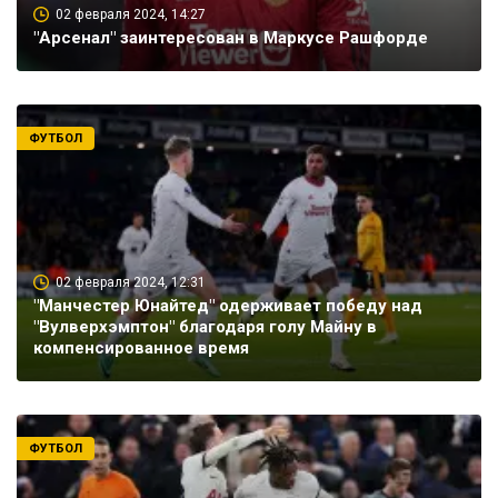
02 февраля 2024, 14:27
"Арсенал" заинтересован в Маркусе Рашфорде
ФУТБОЛ
02 февраля 2024, 12:31
"Манчестер Юнайтед" одерживает победу над
"Вулверхэмптон" благодаря голу Майну в
компенсированное время
ФУТБОЛ