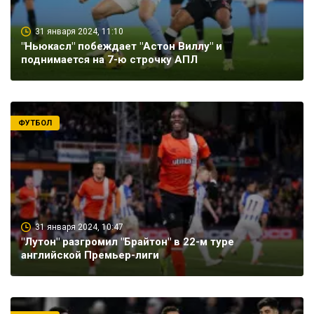
31 января 2024, 11:10
"Ньюкасл" побеждает "Астон Виллу" и
поднимается на 7-ю строчку АПЛ
ФУТБОЛ
31 января 2024, 10:47
"Лутон" разгромил "Брайтон" в 22-м туре
английской Премьер-лиги