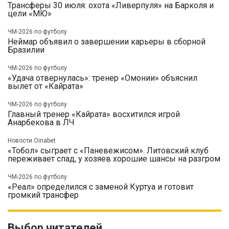
Трансферы 30 июля: охота «Ливерпуля» на Барколя и
цели «МЮ»
ЧМ-2026 по футболу
Неймар объявил о завершении карьеры в сборной
Бразилии
ЧМ-2026 по футболу
«Удача отвернулась»: тренер «Омонии» объяснил
вылет от «Кайрата»
ЧМ-2026 по футболу
Главный тренер «Кайрата» восхитился игрой
Анарбекова в ЛЧ
Новости Oinabet
«Тобол» сыграет с «Паневежисом». Литовский клуб
переживает спад, у хозяев хорошие шансы на разгром
ЧМ-2026 по футболу
«Реал» определился с заменой Куртуа и готовит
громкий трансфер
Выбор читателей