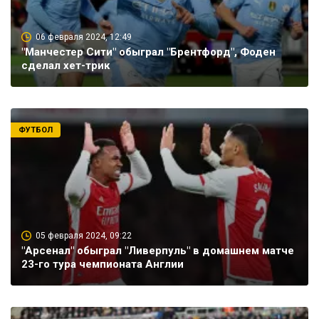
06 февраля 2024, 12:49
"Манчестер Сити" обыграл "Брентфорд", Фоден
сделал хет-трик
ФУТБОЛ
05 февраля 2024, 09:22
"Арсенал" обыграл "Ливерпуль" в домашнем матче
23-го тура чемпионата Англии