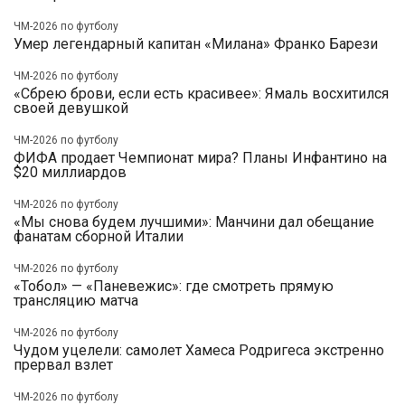
ЧМ-2026 по футболу
Умер легендарный капитан «Милана» Франко Барези
ЧМ-2026 по футболу
«Сбрею брови, если есть красивее»: Ямаль восхитился
своей девушкой
ЧМ-2026 по футболу
ФИФА продает Чемпионат мира? Планы Инфантино на
$20 миллиардов
ЧМ-2026 по футболу
«Мы снова будем лучшими»: Манчини дал обещание
фанатам сборной Италии
ЧМ-2026 по футболу
«Тобол» — «Паневежис»: где смотреть прямую
трансляцию матча
ЧМ-2026 по футболу
Чудом уцелели: самолет Хамеса Родригеса экстренно
прервал взлет
ЧМ-2026 по футболу