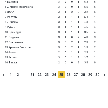
4 Балтика
3
2
0
1
5-3
6
5 Динамо-Махачкала
3
2
0
1
5-5
6
6 ЦСКА
3
1
2
0
3-2
5
7 Ростов
3
1
1
1
5-4
4
8 Динамо
3
1
1
1
4-3
4
9 Рубин
3
1
1
1
4-5
4
10 Оренбург
3
1
1
1
3-5
4
11 Родина
3
1
0
2
4-8
3
12 Локомотив
3
0
2
1
2-3
2
13 Крылья Советов
3
0
2
1
1-3
2
14 Ахмат
2
0
1
1
2-3
1
15 Акрон
3
0
1
2
1-7
1
16 Факел
2
0
0
2
3-5
0
‹
1
2
...
21
22
23
24
25
26
27
28
29
30
›