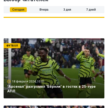
Сегодня
Вчера
3 дня
7 дней
ФУТБОЛ
18 февраля 2024, 10:01
"Арсенал" разгромил "Бёрнли" в гостях в 25-туре
АПЛ