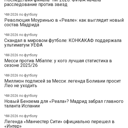
расследование против звезд
ЧМ-2026 по футболу
Революция Моуринью в «Реале»: как выглядит новый
состав Мадрида
ЧМ-2026 по футболу
Скандал в мировом футболе: КОНКАКАФ поддержала
ультиматум УЕФА
ЧМ-2026 по футболу
Месси против Мбаппе: у кого лучшая статистика в
сезоне 2025/26
ЧМ-2026 по футболу
Миллион подписей за Месси: легенда Боливии просит
Лео не уходить
ЧМ-2026 по футболу
Новый Бензема для «Реала»? Мадрид забрал главного
таланта Испании
ЧМ-2026 по футболу
Легенда «Манчестер Сити» официально перешел в
«Интер»