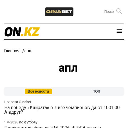
Главная
апл
апл
Все новости
ТОП
Новости Oinabet
На победу «Кайрата» в Лиге чемпионов дают 1001.00.
А вдруг?
ЧМ-2026 по футболу
Последствия финала ЧМ-2026: ФИФА начала