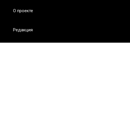
О проекте
Редакция
FAQ
Обратная связь
Для СМИ
Пользовательское соглашение