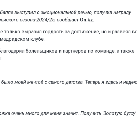
аппе выступил с эмоциональной речью, получив награду
пейского сезона-2024/25, сообщает
On.kz
.
 только выразил гордость за достижение, но и развеял в
 мадридском клубе.
лагодарил болельщиков и партнеров по команде, а также
:
то было моей мечтой с самого детства. Теперь я здесь и наде
жка очень много для меня значит. Получить 'Золотую бутсу'