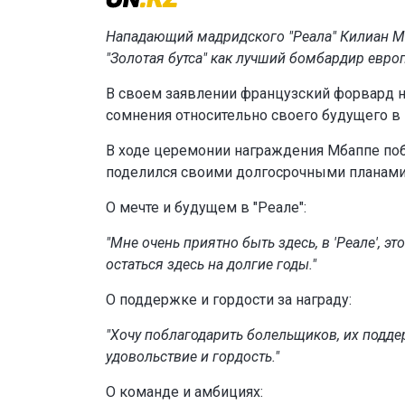
Нападающий мадридского "Реала" Килиан Мб
"Золотая бутса" как лучший бомбардир евро
В своем заявлении французский форвард не
сомнения относительно своего будущего в
В ходе церемонии награждения Мбаппе поб
поделился своими долгосрочными планами
О мечте и будущем в "Реале":
"Мне очень приятно быть здесь, в 'Реале', э
остаться здесь на долгие годы."
О поддержке и гордости за награду:
"Хочу поблагодарить болельщиков, их поддер
удовольствие и гордость."
О команде и амбициях: