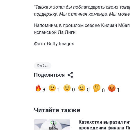
"Также я хотел бы поблагодарить своих товар
поддержку. Мы отличная команда. Мы можем
Напомним, в прошлом сезоне Килиан Мбаппе
испанской Ла Лиги.
Фото: Getty Images
Футбол
Поделиться
8
1
0
0
1
0
Читайте также
Казахстан выразил ин
проведении финала Л