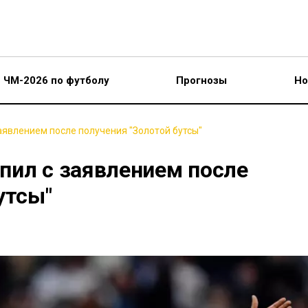
ЧМ-2026 по футболу
Прогнозы
Но
аявлением после получения "Золотой бутсы"
пил с заявлением после
утсы"