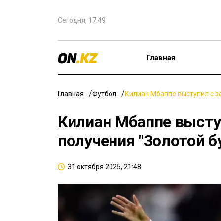
Сегодня, 17:49
Главная
Главная
Футбол
Килиан Мбаппе выступил с з
Килиан Мбаппе высту
получения "Золотой б
31 октября 2025, 21:48