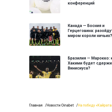
конференций
Канада — Босния и
Герцеговина: разойду
миром короли ничьих
Бразилия — Марокко: 
Хакими будет сдержи
Винисиуса?
Главная
Новости Oinabet
На победу «Кайрата»