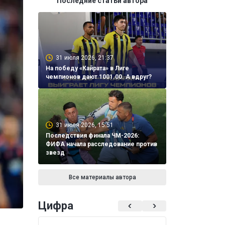
Последние статьи автора
31 июля 2026, 21:37
На победу «Кайрата» в Лиге
чемпионов дают 1001.00. А вдруг?
31 июля 2026, 15:51
Последствия финала ЧМ-2026:
ФИФА начала расследование против
звезд
Все материалы автора
Цифра