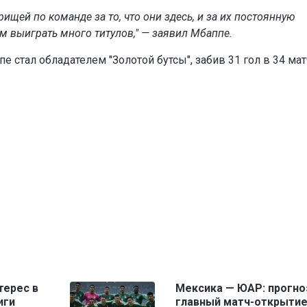
ищей по команде за то, что они здесь, и за их постоянную
 выиграть много титулов," — заявил Мбаппе.
 стал обладателем "Золотой бутсы", забив 31 гол в 34 мат
терес в
Мексика — ЮАР: прогно
иги
главный матч-открыти