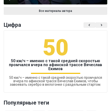
Все материалы автора
Цифра
50
50 км/ч – именно с такой средней скоростью
промчался вчера по афинской трассе Вячеслав
Екимов
50 км/ч – именно с такой средней скоростью промчался
вчера по афинской трассе Вячеслав Екимов, чтобы
завоевать серебро в велогонке с раздельным стартом.
Популярные теги