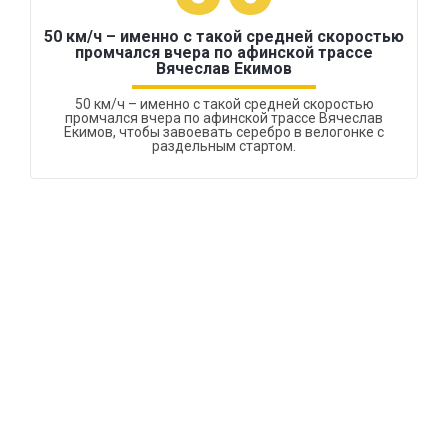
50 км/ч – именно с такой средней скоростью
промчался вчера по афинской трассе
Вячеслав Екимов
50 км/ч – именно с такой средней скоростью
промчался вчера по афинской трассе Вячеслав
Екимов, чтобы завоевать серебро в велогонке с
раздельным стартом.