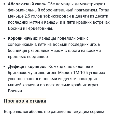
Абсолютный «низ»
: Обе команды демонстрируют
феноменальный оборонительный прагматизм. Тотал
меньше 2.5 голов зафиксирован в девяти из десяти
последних матчей Канады и в пяти крайних встречах
Боснии и Герцеговины.
Короли ничьих
: Канадцы поделили очки с
соперниками в пяти из восьми последних игр, а
боснийцы разошлись миром в шести из восьми
прошлых поединков.
Дефицит корнеров
: Команды не склонны к
британскому стилю игры. Маркет ТМ 10.5 угловых
успешно зашел в восьми из десяти последних
матчей хозяев и во всех восьми крайних играх
Боснии.
Прогноз и ставки
Встречаются абсолютно равные по текущим сериям