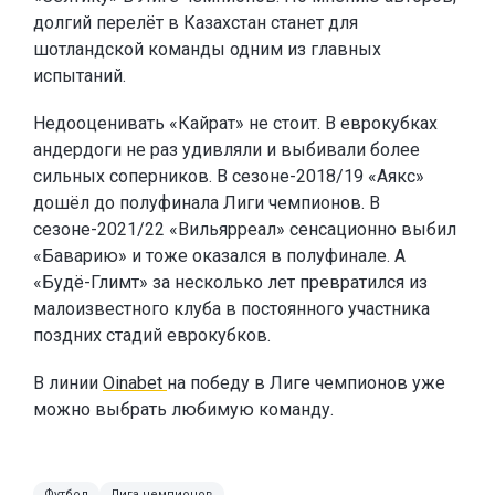
долгий перелёт в Казахстан станет для
шотландской команды одним из главных
испытаний.
Недооценивать «Кайрат» не стоит. В еврокубках
андердоги не раз удивляли и выбивали более
сильных соперников. В сезоне-2018/19 «Аякс»
дошёл до полуфинала Лиги чемпионов. В
сезоне-2021/22 «Вильярреал» сенсационно выбил
«Баварию» и тоже оказался в полуфинале. А
«Будё-Глимт» за несколько лет превратился из
малоизвестного клуба в постоянного участника
поздних стадий еврокубков.
В линии
Oinabet
на победу в Лиге чемпионов уже
можно выбрать любимую команду.
Футбол
Лига чемпионов