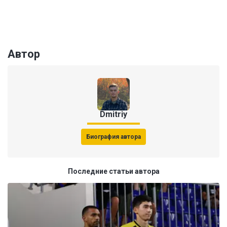
Автор
Dmitriy
Биография автора
Последние статьи автора