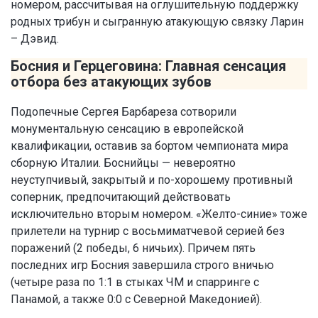
номером, рассчитывая на оглушительную поддержку
родных трибун и сыгранную атакующую связку Ларин
– Дэвид.
Босния и Герцеговина: Главная сенсация
отбора без атакующих зубов
Подопечные Сергея Барбареза сотворили
монументальную сенсацию в европейской
квалификации, оставив за бортом чемпионата мира
сборную Италии. Боснийцы — невероятно
неуступчивый, закрытый и по-хорошему противный
соперник, предпочитающий действовать
исключительно вторым номером. «Желто-синие» тоже
прилетели на турнир с восьмиматчевой серией без
поражений (2 победы, 6 ничьих). Причем пять
последних игр Босния завершила строго вничью
(четыре раза по 1:1 в стыках ЧМ и спарринге с
Панамой, а также 0:0 с Северной Македонией).