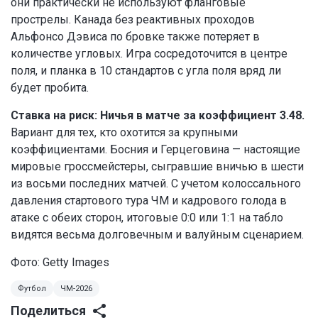
они практически не используют фланговые
прострелы. Канада без реактивных проходов
Альфонсо Дэвиса по бровке также потеряет в
количестве угловых. Игра сосредоточится в центре
поля, и планка в 10 стандартов с угла поля вряд ли
будет пробита.
Ставка на риск: Ничья в матче за коэффициент 3.48.
Вариант для тех, кто охотится за крупными
коэффициентами. Босния и Герцеговина — настоящие
мировые гроссмейстеры, сыгравшие вничью в шести
из восьми последних матчей. С учетом колоссального
давления стартового тура ЧМ и кадрового голода в
атаке с обеих сторон, итоговые 0:0 или 1:1 на табло
видятся весьма долговечным и валуйным сценарием.
Фото: Getty Images
Футбол
ЧМ-2026
Поделиться