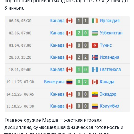
поражений против команд из Старого Света (3 победы,
3 ничьи).
Главное оружие Марша — жесткая игровая
дисциплина, сумасшедшая физическая готовность и