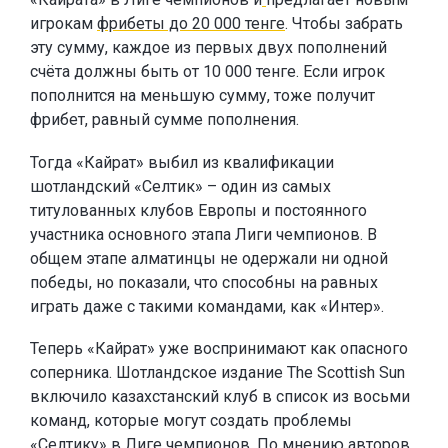
игрокам
фрибеты до 20 000 тенге
. Чтобы забрать
эту сумму, каждое из первых двух пополнений
счёта должны быть от 10 000 тенге. Если игрок
пополнится на меньшую сумму, тоже получит
фрибет, равный сумме пополнения.
Тогда «Кайрат» выбил из квалификации
шотландский «Селтик» – один из самых
титулованных клубов Европы и постоянного
участника основного этапа Лиги чемпионов. В
общем этапе алматинцы не одержали ни одной
победы, но показали, что способны на равных
играть даже с такими командами, как «Интер».
Теперь «Кайрат» уже воспринимают как опасного
соперника. Шотландское издание The Scottish Sun
включило казахстанский клуб в список из восьми
команд, которые могут создать проблемы
«Селтику» в Лиге чемпионов. По мнению авторов,