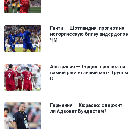
Гаити — Шотландия: прогноз на
историческую битву андердогов
ЧМ
Австралия — Турция: прогноз на
самый расчетливый матч Группы
D
Германия — Кюрасао: сдержит
ли Адвокат Бундестим?