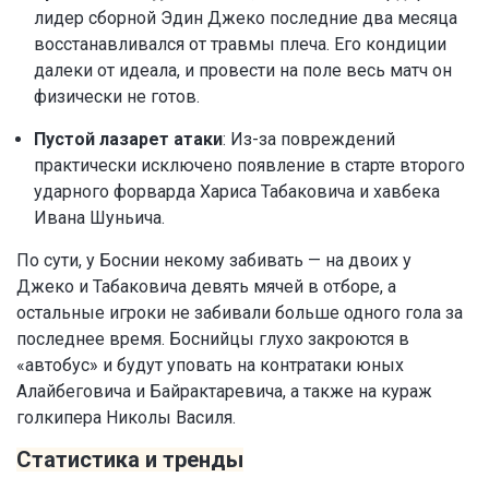
лидер сборной Эдин Джеко последние два месяца
восстанавливался от травмы плеча. Его кондиции
далеки от идеала, и провести на поле весь матч он
физически не готов.
Пустой лазарет атаки
: Из-за повреждений
практически исключено появление в старте второго
ударного форварда Хариса Табаковича и хавбека
Ивана Шуньича.
По сути, у Боснии некому забивать — на двоих у
Джеко и Табаковича девять мячей в отборе, а
остальные игроки не забивали больше одного гола за
последнее время. Боснийцы глухо закроются в
«автобус» и будут уповать на контратаки юных
Алайбеговича и Байрактаревича, а также на кураж
голкипера Николы Василя.
Статистика и тренды