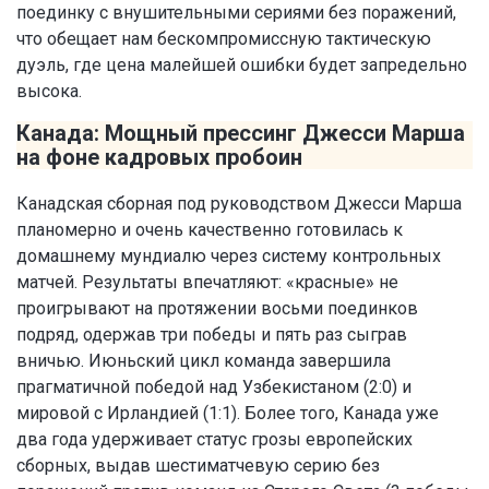
поединку с внушительными сериями без поражений,
что обещает нам бескомпромиссную тактическую
дуэль, где цена малейшей ошибки будет запредельно
высока.
Канада: Мощный прессинг Джесси Марша
на фоне кадровых пробоин
Канадская сборная под руководством Джесси Марша
планомерно и очень качественно готовилась к
домашнему мундиалю через систему контрольных
матчей. Результаты впечатляют: «красные» не
проигрывают на протяжении восьми поединков
подряд, одержав три победы и пять раз сыграв
вничью. Июньский цикл команда завершила
прагматичной победой над Узбекистаном (2:0) и
мировой с Ирландией (1:1). Более того, Канада уже
два года удерживает статус грозы европейских
сборных, выдав шестиматчевую серию без