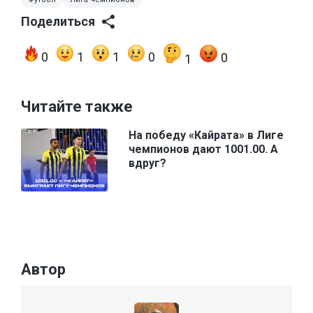
Поделиться
0
1
1
0
0
1
Читайте также
На победу «Кайрата» в Лиге
чемпионов дают 1001.00. А
вдруг?
Автор