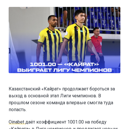
Казахстанский «Кайрат» продолжает бороться за
выход в основной этап Лиги чемпионов. В
прошлом сезоне команда впервые смогла туда
попасть.
Oinabet
даёт коэффициент 1001.00 на победу
«Кайрата» в Лиге чемпионов и
предлагает новым