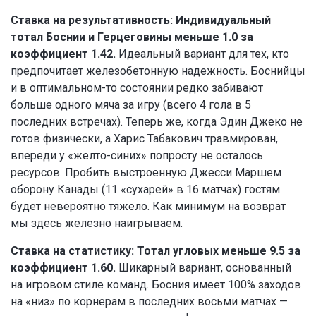
Ставка на результативность: Индивидуальный
тотал Боснии и Герцеговины меньше 1.0 за
коэффициент 1.42.
Идеальный вариант для тех, кто
предпочитает железобетонную надежность. Боснийцы
и в оптимальном-то состоянии редко забивают
больше одного мяча за игру (всего 4 гола в 5
последних встречах). Теперь же, когда Эдин Джеко не
готов физически, а Харис Табакович травмирован,
впереди у «желто-синих» попросту не осталось
ресурсов. Пробить выстроенную Джесси Маршем
оборону Канады (11 «сухарей» в 16 матчах) гостям
будет невероятно тяжело. Как минимум на возврат
мы здесь железно наигрываем.
Ставка на статистику: Тотал угловых меньше 9.5 за
коэффициент 1.60.
Шикарный вариант, основанный
на игровом стиле команд. Босния имеет 100% заходов
на «низ» по корнерам в последних восьми матчах —