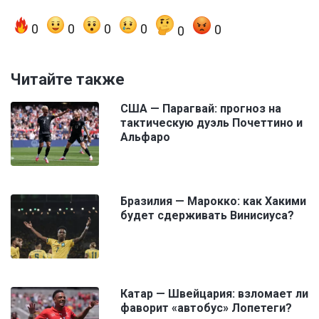
0
0
0
0
0
0
Читайте также
США — Парагвай: прогноз на
тактическую дуэль Почеттино и
Альфаро
Бразилия — Марокко: как Хакими
будет сдерживать Винисиуса?
Катар — Швейцария: взломает ли
фаворит «автобус» Лопетеги?