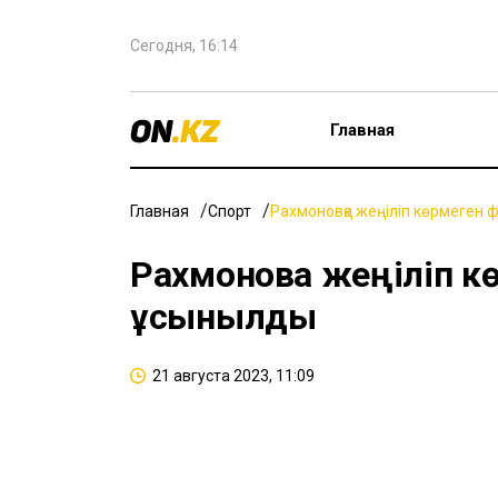
Сегодня, 16:14
Главная
Главная
Спорт
Рахмоновқа жеңіліп көрмеген 
Рахмоновқа жеңіліп к
ұсынылды
21 августа 2023, 11:09