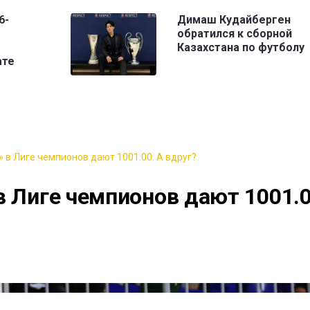
6-
Димаш Кудайберген
обратился к сборной
Казахстана по футболу
ате
 в Лиге чемпионов дают 1001.00. А вдруг?
в Лиге чемпионов дают 1001.0