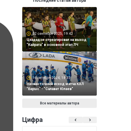
Последние статьи автора
02 сентября 2025, 19:42
Цхададзе отреагировал на выход
"Кайрата" в основной этап ЛЧ
16 октября 2024, 18:33
Назван точный исход матча КХЛ
"Барыс" - "Салават Юлаев"
Все материалы автора
Цифра