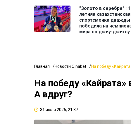
"Золото в серебре" : 1
летняя казахстанская
спортсменка дважды
победила на чемпион
мира по джиу-джитсу
Главная
Новости Oinabet
На победу «Кайрата»
На победу «Кайрата» 
А вдруг?
31 июля 2026, 21:37