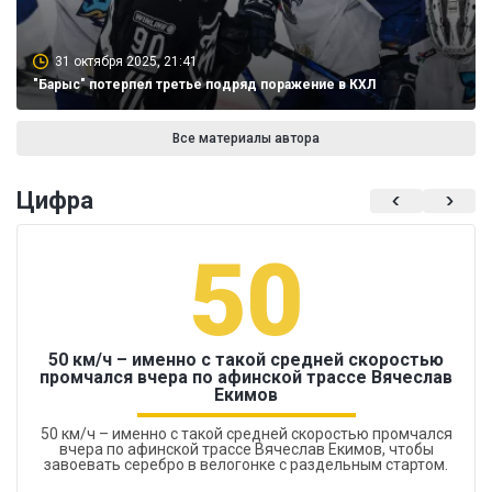
31 октября 2025, 21:41
"Барыс" потерпел третье подряд поражение в КХЛ
Все материалы автора
Цифра
50
50 км/ч – именно с такой средней скоростью
промчался вчера по афинской трассе Вячеслав
Екимов
50 км/ч – именно с такой средней скоростью промчался
вчера по афинской трассе Вячеслав Екимов, чтобы
завоевать серебро в велогонке с раздельным стартом.