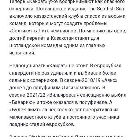
Теперь «Кайрат» уже воспринимают как опасного
соперника. Шотландское издание The Scottish Sun
включило казахстанский клуб в список из восьми
команд, которые могут создать проблемы
«Селтику» в Лиге чемпионов. По мнению авторов,
долгий перелёт в Казахстан станет для
шотландской команды одним из главных
испытаний.
Недооценивать «Кайрат» не стоит. В еврокубках
андердоги не раз удивляли и выбивали более
сильных соперников. В сезоне-2018/19 «Аякс»
дошёл до полуфинала Лиги чемпионов. В
сезоне-2021/22 «Вильярреал» сенсационно выбил
«Баварию» и тоже оказался в полуфинале. А
«Будё-Глимт» за несколько лет превратился из
малоизвестного клуба в постоянного участника
поздних стадий еврокубков.