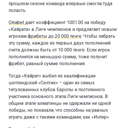
прошлом сезоне команда впервые смогла туда
попасть.
Oinabet
даёт коэффициент 1001.00 на победу
«Кайрата» в Лиге чемпионов и
предлагает новым
игрокам
фрибеты до 20 000 тенге
. Чтобы забрать
эту сумму, каждое из первых двух пополнений
счёта должны быть от 10 000 тенге. Если игрок
пополнится на меньшую сумму, тоже получит
фрибет, равный сумме пополнения.
Тогда «Кайрат» выбил из квалификации
шотландский «Селтик» – один из самых
титулованных клубов Европы и постоянного
участника основного этапа Лиги чемпионов. В
общем этапе алматинцы не одержали ни одной
победы, но показали, что способны на равных
играть даже с такими командами, как «Интер».