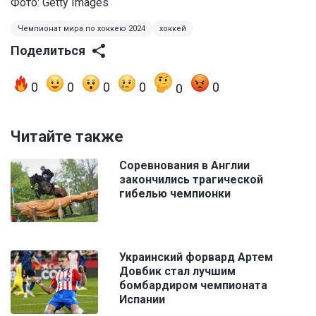
Фото: Getty Images
Чемпионат мира по хоккею 2024
хоккей
Поделиться
0
0
0
0
0
0
Читайте также
Соревнования в Англии
закончились трагической
гибелью чемпионки
Украинский форвард Артем
Довбик стал лучшим
бомбардиром чемпионата
Испании