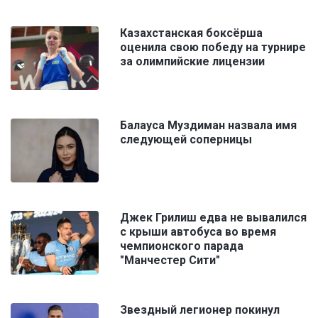
Казахстанская боксёрша
оценила свою победу на турнире
за олимпийские лицензии
Балауса Муздиман назвала имя
следующей соперницы
Джек Грилиш едва не вывалился
с крыши автобуса во время
чемпионского парада
"Манчестер Сити"
Звездный легионер покинул