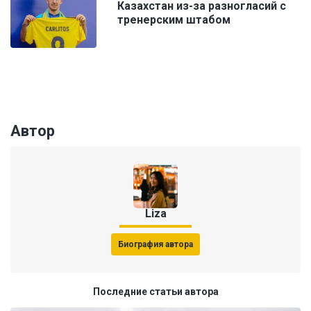
Казахстан из-за разногласий с
тренерским штабом
Автор
Liza
Биография автора
Последние статьи автора