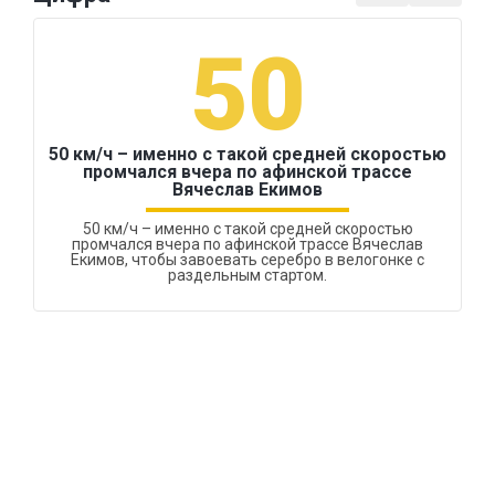
50
50 км/ч – именно с такой средней скоростью
промчался вчера по афинской трассе
Вячеслав Екимов
50 км/ч – именно с такой средней скоростью
промчался вчера по афинской трассе Вячеслав
Екимов, чтобы завоевать серебро в велогонке с
раздельным стартом.