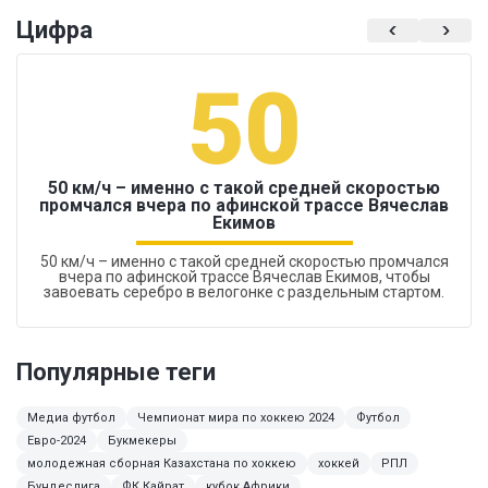
Цифра
50
50 км/ч – именно с такой средней скоростью
промчался вчера по афинской трассе Вячеслав
Екимов
50 км/ч – именно с такой средней скоростью промчался
вчера по афинской трассе Вячеслав Екимов, чтобы
завоевать серебро в велогонке с раздельным стартом.
Популярные теги
Медиа футбол
Чемпионат мира по хоккею 2024
Футбол
Евро-2024
Букмекеры
молодежная сборная Казахстана по хоккею
хоккей
РПЛ
Бундеслига
ФК Кайрат
кубок Африки