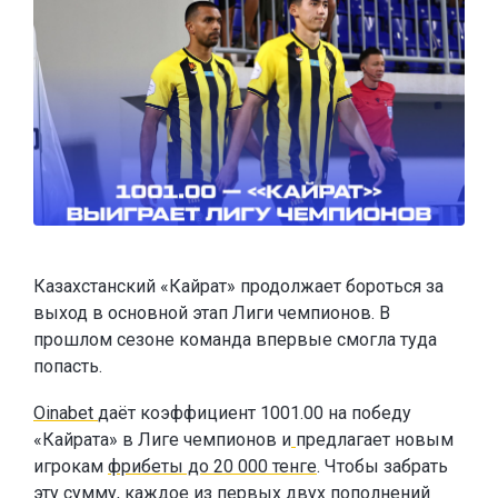
Казахстанский «Кайрат» продолжает бороться за
выход в основной этап Лиги чемпионов. В
прошлом сезоне команда впервые смогла туда
попасть.
Oinabet
даёт коэффициент 1001.00 на победу
«Кайрата» в Лиге чемпионов и
предлагает новым
игрокам
фрибеты до 20 000 тенге
. Чтобы забрать
эту сумму, каждое из первых двух пополнений