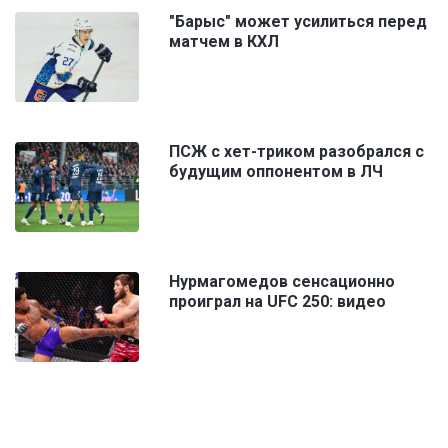
"Барыс" может усилиться перед
матчем в КХЛ
ПСЖ с хет-триком разобрался с
будущим оппонентом в ЛЧ
Нурмагомедов сенсационно
проиграл на UFC 250: видео