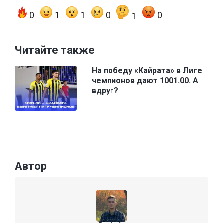
0
1
1
0
0
1
Читайте также
На победу «Кайрата» в Лиге
чемпионов дают 1001.00. А
вдруг?
Автор