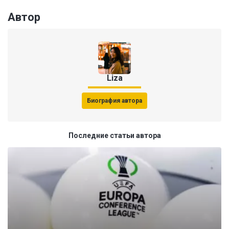
Автор
Liza
Биография автора
Последние статьи автора