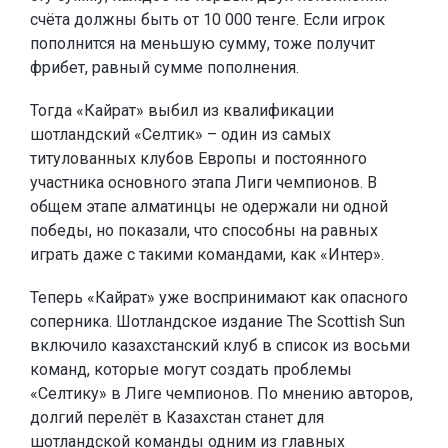
счёта должны быть от 10 000 тенге. Если игрок
пополнится на меньшую сумму, тоже получит
фрибет, равный сумме пополнения.
Тогда «Кайрат» выбил из квалификации
шотландский «Селтик» – один из самых
титулованных клубов Европы и постоянного
участника основного этапа Лиги чемпионов. В
общем этапе алматинцы не одержали ни одной
победы, но показали, что способны на равных
играть даже с такими командами, как «Интер».
Теперь «Кайрат» уже воспринимают как опасного
соперника. Шотландское издание The Scottish Sun
включило казахстанский клуб в список из восьми
команд, которые могут создать проблемы
«Селтику» в Лиге чемпионов. По мнению авторов,
долгий перелёт в Казахстан станет для
шотландской команды одним из главных