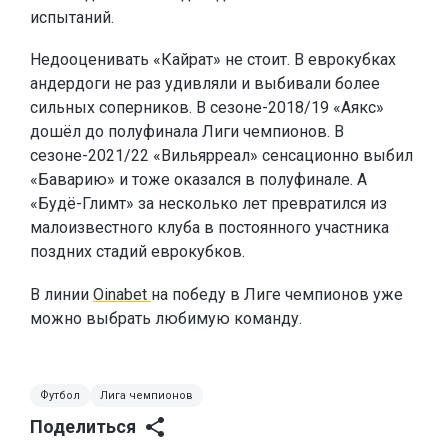
испытаний.
Недооценивать «Кайрат» не стоит. В еврокубках
андердоги не раз удивляли и выбивали более
сильных соперников. В сезоне-2018/19 «Аякс»
дошёл до полуфинала Лиги чемпионов. В
сезоне-2021/22 «Вильярреал» сенсационно выбил
«Баварию» и тоже оказался в полуфинале. А
«Будё-Глимт» за несколько лет превратился из
малоизвестного клуба в постоянного участника
поздних стадий еврокубков.
В линии
Oinabet
на победу в Лиге чемпионов уже
можно выбрать любимую команду.
Футбол
Лига чемпионов
Поделиться