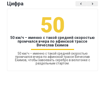
Цифра
50
50 км/ч – именно с такой средней скоростью
промчался вчера по афинской трассе
Вячеслав Екимов
50 км/ч – именно с такой средней скоростью
промчался вчера по афинской трассе Вячеслав
Екимов, чтобы завоевать серебро в велогонке с
раздельным стартом.