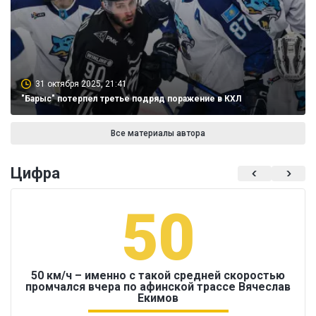
31 октября 2025, 21:41
"Барыс" потерпел третье подряд поражение в КХЛ
Все материалы автора
Цифра
50
50 км/ч – именно с такой средней скоростью
промчался вчера по афинской трассе Вячеслав
Екимов