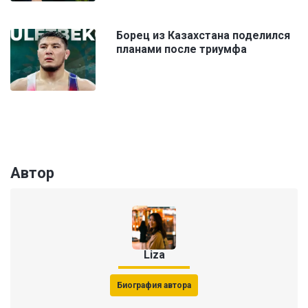
Борец из Казахстана поделился
планами после триумфа
Автор
Liza
Биография автора