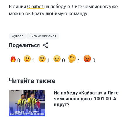
В линии
Oinabet
на победу в Лиге чемпионов уже
можно выбрать любимую команду.
Футбол
Лига чемпионов
Поделиться
0
1
1
0
0
1
Читайте также
На победу «Кайрата» в Лиге
чемпионов дают 1001.00. А
вдруг?