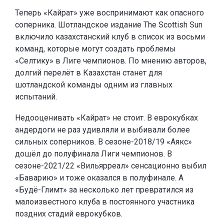
Теперь «Кайрат» уже воспринимают как опасного
соперника. Шотландское издание The Scottish Sun
включило казахстанский клуб в список из восьми
команд, которые могут создать проблемы
«Селтику» в Лиге чемпионов. По мнению авторов,
долгий перелёт в Казахстан станет для
шотландской команды одним из главных
испытаний.
Недооценивать «Кайрат» не стоит. В еврокубках
андердоги не раз удивляли и выбивали более
сильных соперников. В сезоне-2018/19 «Аякс»
дошёл до полуфинала Лиги чемпионов. В
сезоне-2021/22 «Вильярреал» сенсационно выбил
«Баварию» и тоже оказался в полуфинале. А
«Будё-Глимт» за несколько лет превратился из
малоизвестного клуба в постоянного участника
поздних стадий еврокубков.