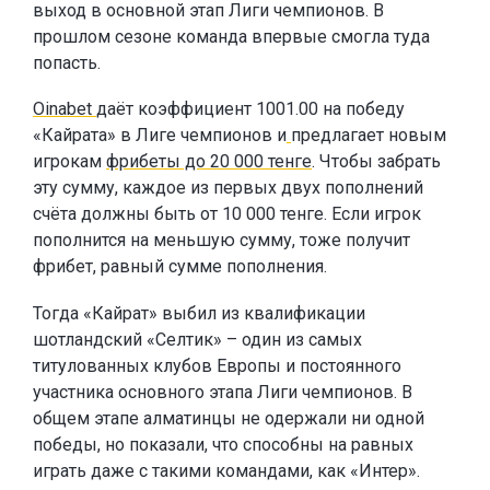
выход в основной этап Лиги чемпионов. В
прошлом сезоне команда впервые смогла туда
попасть.
Oinabet
даёт коэффициент 1001.00 на победу
«Кайрата» в Лиге чемпионов и
предлагает новым
игрокам
фрибеты до 20 000 тенге
. Чтобы забрать
эту сумму, каждое из первых двух пополнений
счёта должны быть от 10 000 тенге. Если игрок
пополнится на меньшую сумму, тоже получит
фрибет, равный сумме пополнения.
Тогда «Кайрат» выбил из квалификации
шотландский «Селтик» – один из самых
титулованных клубов Европы и постоянного
участника основного этапа Лиги чемпионов. В
общем этапе алматинцы не одержали ни одной
победы, но показали, что способны на равных
играть даже с такими командами, как «Интер».