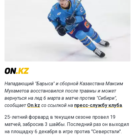
Нападающий "Барыса" и сборной Казахстана Максим
Мухаметов восстановился после травмы и может
вернуться на лед 6 марта в матче против "Сибири",
сообщает
On.kz
со ссылкой на
пресс-службу клуба
.
25-летний форвард в текущем сезоне провел 19
матчей, забросив 3 шайбы. Последний раз он выходил
на площадку 6 декабря в игре против "Северстали".