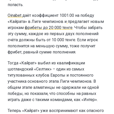
попасть.
Oinabet
даёт коэффициент 1001.00 на победу
«Кайрата» в Лиге чемпионов и
предлагает новым
игрокам
фрибеты до 20 000 тенге
. Чтобы забрать
эту сумму, каждое из первых двух пополнений
счёта должны быть от 10 000 тенге. Если игрок
пополнится на меньшую сумму, тоже получит
фрибет, равный сумме пополнения.
Тогда «Кайрат» выбил из квалификации
шотландский «Селтик» – один из самых
титулованных клубов Европы и постоянного
участника основного этапа Лиги чемпионов. В
общем этапе алматинцы не одержали ни одной
победы, но показали, что способны на равных
играть даже с такими командами, как «Интер».
Теперь «Кайрат» уже воспринимают как опасного