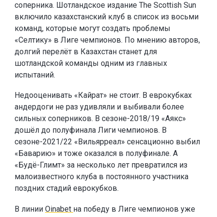
соперника. Шотландское издание The Scottish Sun
включило казахстанский клуб в список из восьми
команд, которые могут создать проблемы
«Селтику» в Лиге чемпионов. По мнению авторов,
долгий перелёт в Казахстан станет для
шотландской команды одним из главных
испытаний.
Недооценивать «Кайрат» не стоит. В еврокубках
андердоги не раз удивляли и выбивали более
сильных соперников. В сезоне-2018/19 «Аякс»
дошёл до полуфинала Лиги чемпионов. В
сезоне-2021/22 «Вильярреал» сенсационно выбил
«Баварию» и тоже оказался в полуфинале. А
«Будё-Глимт» за несколько лет превратился из
малоизвестного клуба в постоянного участника
поздних стадий еврокубков.
В линии
Oinabet
на победу в Лиге чемпионов уже