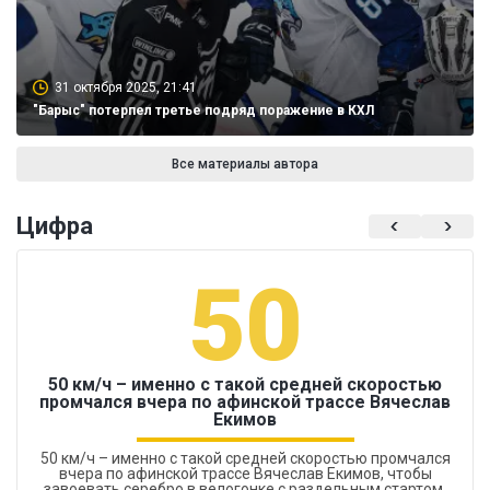
31 октября 2025, 21:41
"Барыс" потерпел третье подряд поражение в КХЛ
Все материалы автора
Цифра
50
50 км/ч – именно с такой средней скоростью
промчался вчера по афинской трассе Вячеслав
Екимов
50 км/ч – именно с такой средней скоростью промчался
вчера по афинской трассе Вячеслав Екимов, чтобы
завоевать серебро в велогонке с раздельным стартом.