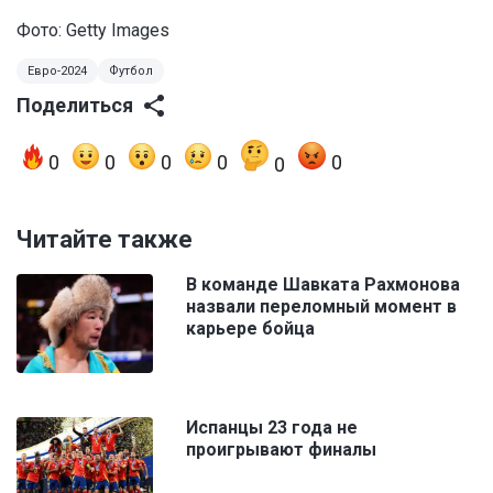
Фото: Getty Images
Евро-2024
Футбол
Поделиться
0
0
0
0
0
0
Читайте также
В команде Шавката Рахмонова
назвали переломный момент в
карьере бойца
Испанцы 23 года не
проигрывают финалы