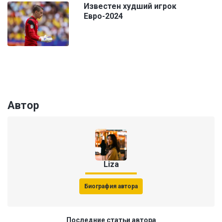
Известен худший игрок
Евро-2024
Автор
Liza
Биография автора
Последние статьи автора