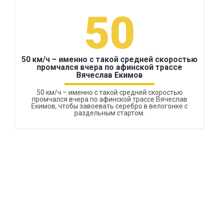
50
50 км/ч – именно с такой средней скоростью
промчался вчера по афинской трассе
Вячеслав Екимов
50 км/ч – именно с такой средней скоростью
промчался вчера по афинской трассе Вячеслав
Екимов, чтобы завоевать серебро в велогонке с
раздельным стартом.