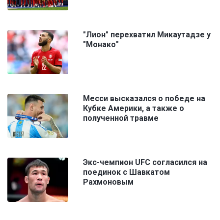
"Лион" перехватил Микаутадзе у
"Монако"
Месси высказался о победе на
Кубке Америки, а также о
полученной травме
Экс-чемпион UFC согласился на
поединок с Шавкатом
Рахмоновым