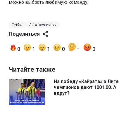
можно выбрать любимую команду.
Футбол
Лига чемпионов
Поделиться
0
1
1
0
0
1
Читайте также
На победу «Кайрата» в Лиге
чемпионов дают 1001.00. А
вдруг?