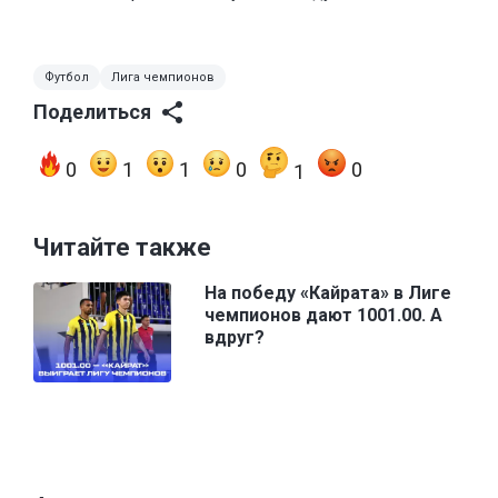
Футбол
Лига чемпионов
Поделиться
0
1
1
0
0
1
Читайте также
На победу «Кайрата» в Лиге
чемпионов дают 1001.00. А
вдруг?