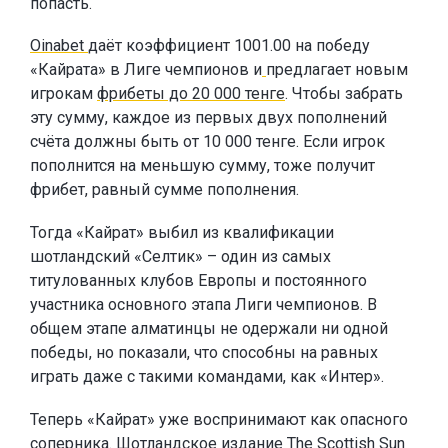
попасть.
Oinabet
даёт коэффициент 1001.00 на победу
«Кайрата» в Лиге чемпионов и
предлагает новым
игрокам
фрибеты до 20 000 тенге
. Чтобы забрать
эту сумму, каждое из первых двух пополнений
счёта должны быть от 10 000 тенге. Если игрок
пополнится на меньшую сумму, тоже получит
фрибет, равный сумме пополнения.
Тогда «Кайрат» выбил из квалификации
шотландский «Селтик» – один из самых
титулованных клубов Европы и постоянного
участника основного этапа Лиги чемпионов. В
общем этапе алматинцы не одержали ни одной
победы, но показали, что способны на равных
играть даже с такими командами, как «Интер».
Теперь «Кайрат» уже воспринимают как опасного
соперника. Шотландское издание The Scottish Sun