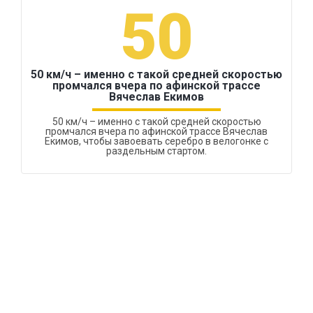
50
50 км/ч – именно с такой средней скоростью
промчался вчера по афинской трассе
Вячеслав Екимов
50 км/ч – именно с такой средней скоростью
промчался вчера по афинской трассе Вячеслав
Екимов, чтобы завоевать серебро в велогонке с
раздельным стартом.