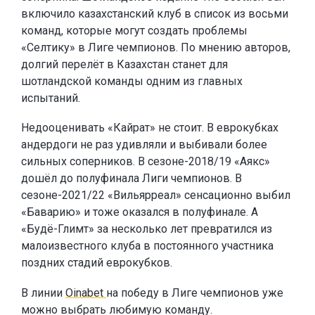
включило казахстанский клуб в список из восьми
команд, которые могут создать проблемы
«Селтику» в Лиге чемпионов. По мнению авторов,
долгий перелёт в Казахстан станет для
шотландской команды одним из главных
испытаний.
Недооценивать «Кайрат» не стоит. В еврокубках
андердоги не раз удивляли и выбивали более
сильных соперников. В сезоне-2018/19 «Аякс»
дошёл до полуфинала Лиги чемпионов. В
сезоне-2021/22 «Вильярреал» сенсационно выбил
«Баварию» и тоже оказался в полуфинале. А
«Будё-Глимт» за несколько лет превратился из
малоизвестного клуба в постоянного участника
поздних стадий еврокубков.
В линии
Oinabet
на победу в Лиге чемпионов уже
можно выбрать любимую команду.