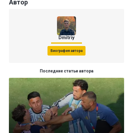
Автор
Dmitriy
Биография автора
Последние статьи автора