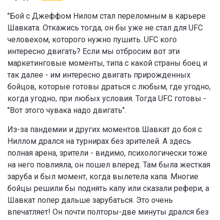
"Бой с Джеффом Нилом стал переломным в карьере
Шавката. Откажись тогда, он бы уже не стал для UFC
человеком, которого нужно пушить. UFC кого
интересно двигать? Если мы отбросим вот эти
маркетинговые моменты, типа с какой страны боец и
так далее - им интересно двигать прирожденных
бойцов, которые готовы драться с любым, где угодно,
когда угодно, при любых условия. Тогда UFC готовы -
"Вот этого чувака надо двигать".
Из-за пандемии и других моментов Шавкат до боя с
Ниллом дрался на турнирах без зрителей. А здесь
полная арена, зрители - видимо, психологически тоже
на него повлияла, он пошел вперед. Там была жесткая
заруба и был момент, когда вылетела капа. Многие
бойцы решили бы поднять капу или сказали рефери, а
Шавкат попер дальше зарубаться. Это очень
впечатляет! Он почти полторы-две минуты дрался без