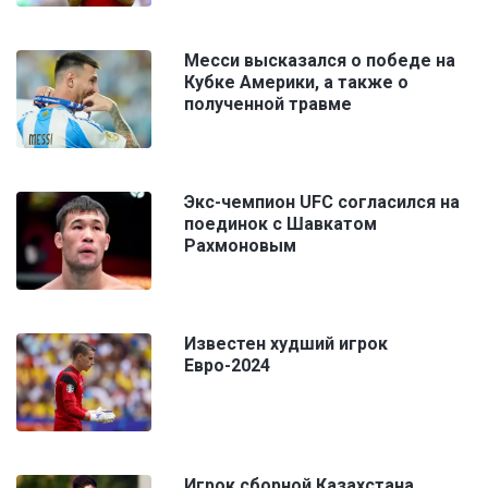
Месси высказался о победе на
Кубке Америки, а также о
полученной травме
Экс-чемпион UFC согласился на
поединок с Шавкатом
Рахмоновым
Известен худший игрок
Евро-2024
Игрок сборной Казахстана