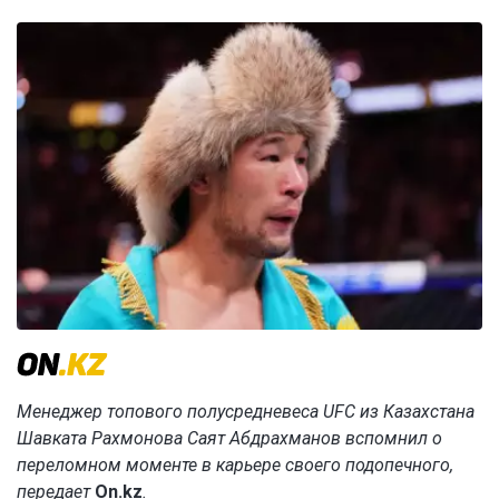
Менеджер топового полусредневеса UFC из Казахстана
Шавката Рахмонова Саят Абдрахманов вспомнил о
переломном моменте в карьере своего подопечного,
передает
On.kz
.