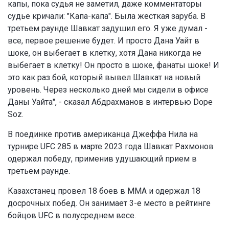
капы, пока судья не заметил, даже комментаторы
судье кричали: "Капа-капа". Была жесткая заруба. В
третьем раунде Шавкат задушил его. Я уже думал -
все, первое решение будет. И просто Дана Уайт в
шоке, он выбегает в клетку, хотя Дана никогда не
выбегает в клетку! Он просто в шоке, фанаты шоке! И
это как раз бой, который вывел Шавкат на новый
уровень. Через несколько дней мы сидели в офисе
Даны Уайта", - сказал Абдрахманов в интервью Dope
Soz.
В поединке против американца Джеффа Нила на
турнире UFC 285 в марте 2023 года Шавкат Рахмонов
одержал победу, применив удушающий прием в
третьем раунде.
Казахстанец провел 18 боев в ММА и одержал 18
досрочных побед. Он занимает 3-е место в рейтинге
бойцов UFC в полусреднем весе.