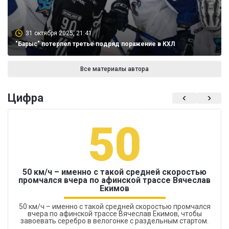
31 октября 2025, 21:41
"Барыс" потерпел третье подряд поражение в КХЛ
Все материалы автора
Цифра
50
50 км/ч – именно с такой средней скоростью
промчался вчера по афинской трассе Вячеслав
Екимов
50 км/ч – именно с такой средней скоростью промчался
вчера по афинской трассе Вячеслав Екимов, чтобы
завоевать серебро в велогонке с раздельным стартом.