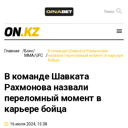
Главная
Бокс/
В команде Шавката Рахмонова
ММА/UFC
назвали переломный момент в карьере
бойца
В команде Шавката
Рахмонова назвали
переломный момент в
карьере бойца
16 июля 2024, 15:38