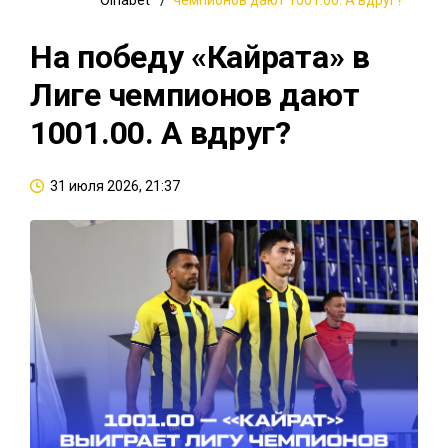
Oinabet
чемпионов дают 1001.00. А вдруг?
На победу «Кайрата» в
Лиге чемпионов дают
1001.00. А вдруг?
31 июля 2026, 21:37