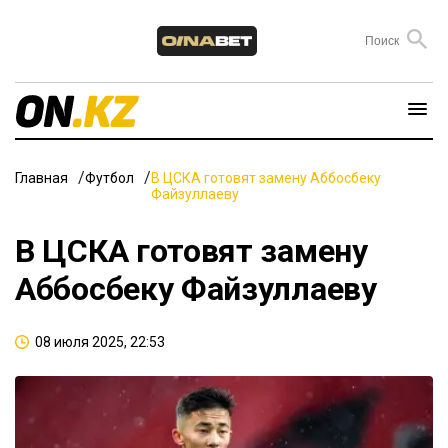
Главная
Футбол
В ЦСКА готовят замену Аббосбеку
Файзуллаеву
В ЦСКА готовят замену
Аббосбеку Файзуллаеву
08 июля 2025, 22:53