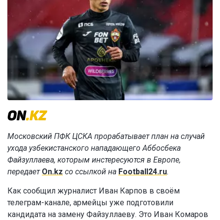
Московский ПФК ЦСКА прорабатывает план на случай
ухода узбекистанского нападающего Аббосбека
Файзуллаева, которым инстересуются в Европе,
передает
On.kz
со ссылкой на
Football24.ru
.
Как сообщил журналист Иван Карпов в своём
телеграм-канале, армейцы уже подготовили
кандидата на замену Файзуллаеву. Это Иван Комаров