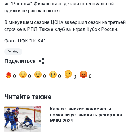
из "Ростова". Финансовые детали потенциальной
сделки не разглашаются.
В минувшем сезоне ЦСКА завершил сезон на третьей
строчке в РПЛ. Также клуб выиграл Кубок России.
Фото: ПФК "ЦСКА"
Футбол
Поделиться
0
0
0
0
0
0
Читайте также
Казахстанские хоккеисты
помогли установить рекорд на
МЧМ 2024