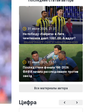
Последние статьи автора
31 июля 2026, 21:37
На победу «Кайрата» в Лиге
чемпионов дают 1001.00. А вдруг?
31 июля 2026, 15:51
Последствия финала ЧМ-2026:
ФИФА начала расследование против
звезд
Все материалы автора
Цифра