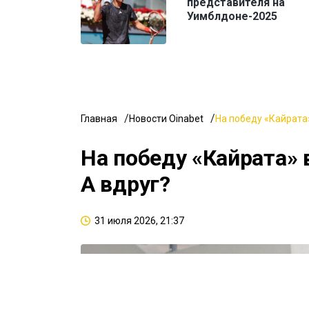
представителя на
Уимблдоне-2025
Главная
Новости Oinabet
На победу «Кайрата»
На победу «Кайрата» 
А вдруг?
31 июля 2026, 21:37