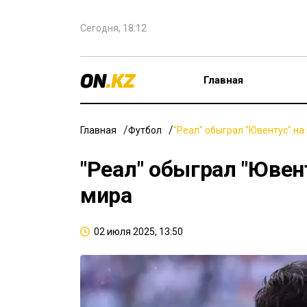
Сегодня, 18:12
Главная
Главная
Футбол
"Реал" обыграл "Ювентус" н
"Реал" обыграл "Ювен
мира
02 июля 2025, 13:50