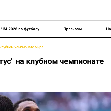
ЧМ-2026 по футболу
Прогнозы
Но
а клубном чемпионате мира
тус" на клубном чемпионате