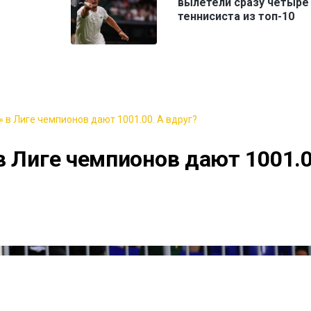
вылетели сразу четыре
теннисиста из топ-10
 в Лиге чемпионов дают 1001.00. А вдруг?
в Лиге чемпионов дают 1001.0