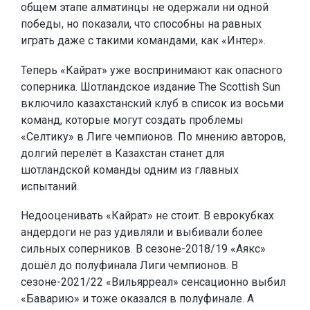
общем этапе алматинцы не одержали ни одной
победы, но показали, что способны на равных
играть даже с такими командами, как «Интер».
Теперь «Кайрат» уже воспринимают как опасного
соперника. Шотландское издание The Scottish Sun
включило казахстанский клуб в список из восьми
команд, которые могут создать проблемы
«Селтику» в Лиге чемпионов. По мнению авторов,
долгий перелёт в Казахстан станет для
шотландской команды одним из главных
испытаний.
Недооценивать «Кайрат» не стоит. В еврокубках
андердоги не раз удивляли и выбивали более
сильных соперников. В сезоне-2018/19 «Аякс»
дошёл до полуфинала Лиги чемпионов. В
сезоне-2021/22 «Вильярреал» сенсационно выбил
«Баварию» и тоже оказался в полуфинале. А