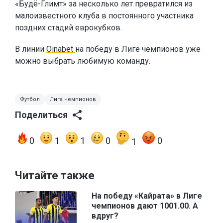
«Будё-Глимт» за несколько лет превратился из
малоизвестного клуба в постоянного участника
поздних стадий еврокубков.
В линии
Oinabet
на победу в Лиге чемпионов уже
можно выбрать любимую команду.
Футбол
Лига чемпионов
Поделиться
0
1
1
0
0
1
Читайте также
На победу «Кайрата» в Лиге
чемпионов дают 1001.00. А
вдруг?