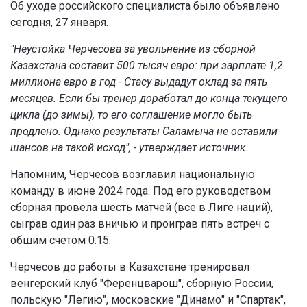
Об уходе российского специалиста было объявлено
сегодня, 27 января.
"Неустойка Черчесова за увольнение из сборной
Казахстана составит 500 тысяч евро: при зарплате 1,2
миллиона евро в год - Стасу выдадут оклад за пять
месяцев. Если бы тренер доработал до конца текущего
цикла (до зимы), то его соглашение могло быть
продлено. Однако результаты Саламыча не оставили
шансов на такой исход", - утверждает источник.
Напомним, Черчесов возглавил национальную
команду в июне 2024 года. Под его руководством
сборная провела шесть матчей (все в Лиге наций),
сыграв один раз вничью и проиграв пять встреч с
обшим счетом 0:15.
Черчесов до работы в Казахстане тренировал
венгерский клуб "Ференцварош", сборную России,
польскую "Легию", московские "Динамо" и "Спартак",