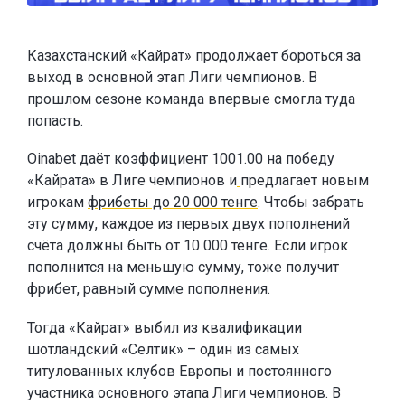
Казахстанский «Кайрат» продолжает бороться за
выход в основной этап Лиги чемпионов. В
прошлом сезоне команда впервые смогла туда
попасть.
Oinabet
даёт коэффициент 1001.00 на победу
«Кайрата» в Лиге чемпионов и
предлагает новым
игрокам
фрибеты до 20 000 тенге
. Чтобы забрать
эту сумму, каждое из первых двух пополнений
счёта должны быть от 10 000 тенге. Если игрок
пополнится на меньшую сумму, тоже получит
фрибет, равный сумме пополнения.
Тогда «Кайрат» выбил из квалификации
шотландский «Селтик» – один из самых
титулованных клубов Европы и постоянного
участника основного этапа Лиги чемпионов. В