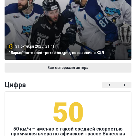
31 октября 2025, 21:41
"Барыс" потерпел третье подряд поражение в КХЛ
Все материалы автора
Цифра
50
50 км/ч – именно с такой средней скоростью
промчался вчера по афинской трассе Вячеслав