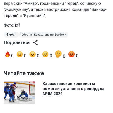
пермский "Амкар", грозненский "Терек", сочинскую
"Жемчужину", а также австрийские команды "Ваккер-
Тироль" и "Куфштайн".
Фото: kff
Футбол
Сборная Казахстана по футболу
Поделиться
0
0
0
0
0
0
Читайте также
Казахстанские хоккеисты
помогли установить рекорд на
МЧМ 2024