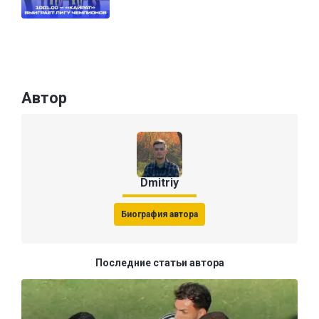
Автор
Dmitriy
Биография автора
Последние статьи автора