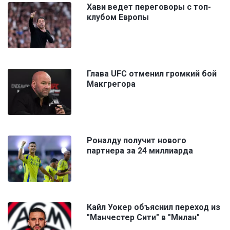
Хави ведет переговоры с топ-
клубом Европы
Глава UFC отменил громкий бой
Макгрегора
Роналду получит нового
партнера за 24 миллиарда
Кайл Уокер объяснил переход из
"Манчестер Сити" в "Милан"