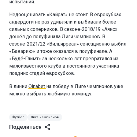
испытаний.
Недооценивать «Кайрат» не стоит. В еврокубках
андердоги не раз удивляли и выбивали более
сильных соперников. В сезоне-2018/19 «Аякс»
дошёл до полуфинала Лиги чемпионов. В
сезоне-2021/22 «Вильярреал» сенсационно выбил
«Баварию» и тоже оказался в полуфинале. А
«Будё-Глимт» за несколько лет превратился из
малоизвестного клуба в постоянного участника
поздних стадий еврокубков.
В линии
Oinabet
на победу в Лиге чемпионов уже
можно выбрать любимую команду.
Футбол
Лига чемпионов
Поделиться