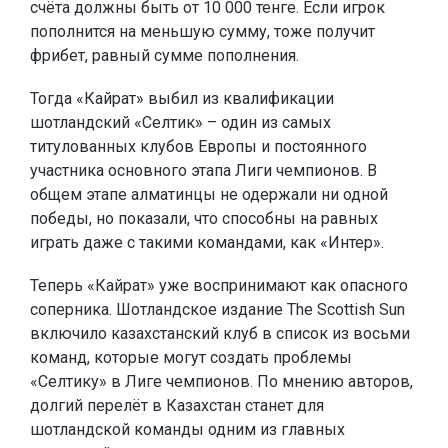
счёта должны быть от 10 000 тенге. Если игрок
пополнится на меньшую сумму, тоже получит
фрибет, равный сумме пополнения.
Тогда «Кайрат» выбил из квалификации
шотландский «Селтик» – один из самых
титулованных клубов Европы и постоянного
участника основного этапа Лиги чемпионов. В
общем этапе алматинцы не одержали ни одной
победы, но показали, что способны на равных
играть даже с такими командами, как «Интер».
Теперь «Кайрат» уже воспринимают как опасного
соперника. Шотландское издание The Scottish Sun
включило казахстанский клуб в список из восьми
команд, которые могут создать проблемы
«Селтику» в Лиге чемпионов. По мнению авторов,
долгий перелёт в Казахстан станет для
шотландской команды одним из главных