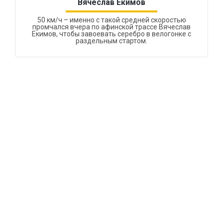
Вячеслав Екимов
50 км/ч – именно с такой средней скоростью
промчался вчера по афинской трассе Вячеслав
Екимов, чтобы завоевать серебро в велогонке с
раздельным стартом.