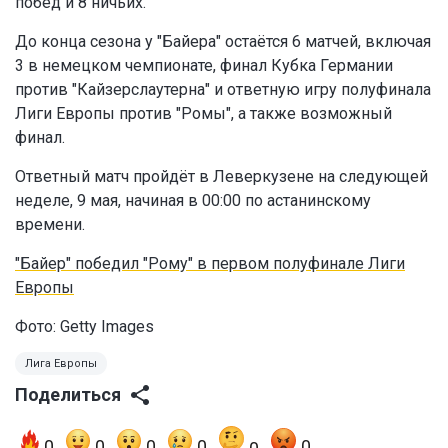
побед и 8 ничьих.
До конца сезона у "Байера" остаётся 6 матчей, включая
3 в немецком чемпионате, финал Кубка Германии
против "Кайзерслаутерна" и ответную игру полуфинала
Лиги Европы против "Ромы", а также возможный
финал.
Ответный матч пройдёт в Леверкузене на следующей
неделе, 9 мая, начиная в 00:00 по астанинскому
времени.
"Байер" победил "Рому" в первом полуфинале Лиги
Европы
Фото: Getty Images
Лига Европы
Поделиться
0
0
0
0
0