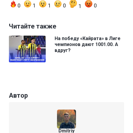
0
1
1
0
0
1
Читайте также
На победу «Кайрата» в Лиге
чемпионов дают 1001.00. А
вдруг?
Автор
Dmitriy