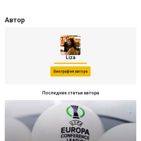
Автор
Liza
Биография автора
Последние статьи автора