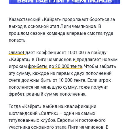
Казахстанский «Кайрат» продолжает бороться за
выход в основной этап Лиги чемпионов. В
прошлом сезоне команда впервые смогла туда
попасть.
Oinabet
даёт коэффициент 1001.00 на победу
«Кайрата» в Лиге чемпионов и
предлагает новым
игрокам
фрибеты до 20 000 тенге
. Чтобы забрать
эту сумму, каждое из первых двух пополнений
счёта должны быть от 10 000 тенге. Если игрок
пополнится на меньшую сумму, тоже получит
фрибет, равный сумме пополнения.
Тогда «Кайрат» выбил из квалификации
шотландский «Селтик» – один из самых
титулованных клубов Европы и постоянного
участника основного этапа Лиги чемпионов. В