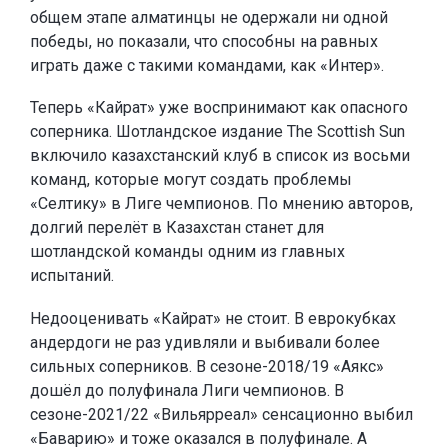
общем этапе алматинцы не одержали ни одной
победы, но показали, что способны на равных
играть даже с такими командами, как «Интер».
Теперь «Кайрат» уже воспринимают как опасного
соперника. Шотландское издание The Scottish Sun
включило казахстанский клуб в список из восьми
команд, которые могут создать проблемы
«Селтику» в Лиге чемпионов. По мнению авторов,
долгий перелёт в Казахстан станет для
шотландской команды одним из главных
испытаний.
Недооценивать «Кайрат» не стоит. В еврокубках
андердоги не раз удивляли и выбивали более
сильных соперников. В сезоне-2018/19 «Аякс»
дошёл до полуфинала Лиги чемпионов. В
сезоне-2021/22 «Вильярреал» сенсационно выбил
«Баварию» и тоже оказался в полуфинале. А