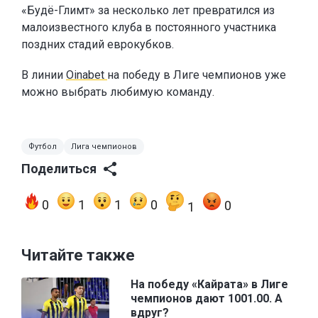
«Будё-Глимт» за несколько лет превратился из
малоизвестного клуба в постоянного участника
поздних стадий еврокубков.
В линии
Oinabet
на победу в Лиге чемпионов уже
можно выбрать любимую команду.
Футбол
Лига чемпионов
Поделиться
0
1
1
0
0
1
Читайте также
На победу «Кайрата» в Лиге
чемпионов дают 1001.00. А
вдруг?