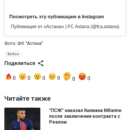
Посмотреть эту публикацию в Instagram
Публикация от «Астана» | FC Astana (@fca.astana)
Фото: ФК "Астана"
Футбол
Поделиться
0
0
0
0
0
0
Читайте также
"ПСЖ" наказал Килиана Мбаппе
после заключения контракта с
Реалом