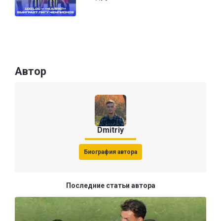
Автор
Dmitriy
Биография автора
Последние статьи автора