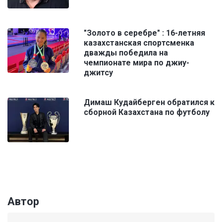
"Золото в серебре" : 16-летняя
казахстанская спортсменка
дважды победила на
чемпионате мира по джиу-
джитсу
Димаш Кудайберген обратился к
сборной Казахстана по футболу
Автор