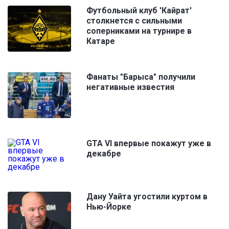
Футбольный клуб 'Кайрат'
столкнется с сильными
соперниками на турнире в
Катаре
Фанаты "Барыса" получили
негативные известия
GTA VI впервые покажут уже в
декабре
Дану Уайта угостили куртом в
Нью-Йорке