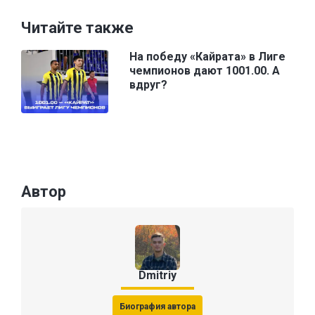
Читайте также
На победу «Кайрата» в Лиге
чемпионов дают 1001.00. А
вдруг?
Автор
Dmitriy
Биография автора