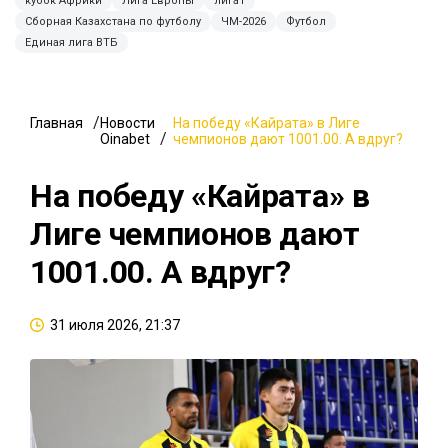
кубок Африки
Лига Европы
лига1
Сборная Казахстана по футболу
ЧМ-2026
Футбол
Единая лига ВТБ
Главная
Новости
На победу «Кайрата» в Лиге
Oinabet
чемпионов дают 1001.00. А вдруг?
На победу «Кайрата» в
Лиге чемпионов дают
1001.00. А вдруг?
31 июля 2026, 21:37