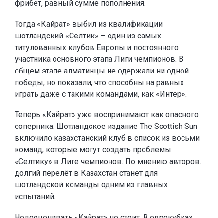
фрибет, равный сумме пополнения.
Тогда «Кайрат» выбил из квалификации
шотландский «Селтик» – один из самых
титулованных клубов Европы и постоянного
участника основного этапа Лиги чемпионов. В
общем этапе алматинцы не одержали ни одной
победы, но показали, что способны на равных
играть даже с такими командами, как «Интер».
Теперь «Кайрат» уже воспринимают как опасного
соперника. Шотландское издание The Scottish Sun
включило казахстанский клуб в список из восьми
команд, которые могут создать проблемы
«Селтику» в Лиге чемпионов. По мнению авторов,
долгий перелёт в Казахстан станет для
шотландской команды одним из главных
испытаний.
Недооценивать «Кайрат» не стоит. В еврокубках