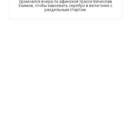
промчался вчера по афинской трассе Вячеслав
Екимов, чтобы завоевать серебро в велогонке с
раздельным стартом.