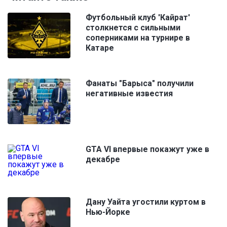
Футбольный клуб 'Кайрат'
столкнется с сильными
соперниками на турнире в
Катаре
Фанаты "Барыса" получили
негативные известия
GTA VI впервые покажут уже в
декабре
Дану Уайта угостили куртом в
Нью-Йорке