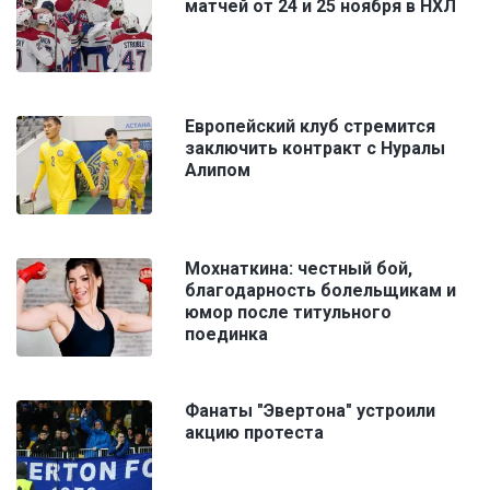
матчей от 24 и 25 ноября в НХЛ
Европейский клуб стремится
заключить контракт с Нуралы
Алипом
Мохнаткина: честный бой,
благодарность болельщикам и
юмор после титульного
поединка
Фанаты "Эвертона" устроили
акцию протеста