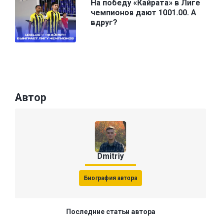
На победу «Кайрата» в Лиге
чемпионов дают 1001.00. А
вдруг?
Автор
Dmitriy
Биография автора
Последние статьи автора