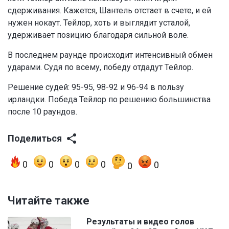
сдерживания. Кажется, Шантель отстает в счете, и ей
нужен нокаут. Тейлор, хоть и выглядит усталой,
удерживает позицию благодаря сильной воле.
В последнем раунде происходит интенсивный обмен
ударами. Судя по всему, победу отдадут Тейлор.
Решение судей: 95-95, 98-92 и 96-94 в пользу
ирландки. Победа Тейлор по решению большинства
после 10 раундов.
Поделиться
0
0
0
0
0
0
Читайте также
Результаты и видео голов