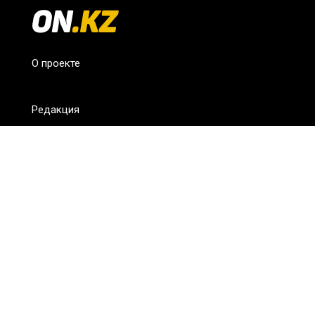
О проекте
Редакция
FAQ
Обратная связь
Для СМИ
Пользовательское соглашение