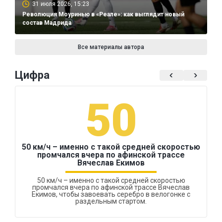
31 июля 2026, 15:23
Революция Моуринью в «Реале»: как выглядит новый
состав Мадрида
Все материалы автора
Цифра
50
50 км/ч – именно с такой средней скоростью
промчался вчера по афинской трассе
Вячеслав Екимов
50 км/ч – именно с такой средней скоростью
промчался вчера по афинской трассе Вячеслав
Екимов, чтобы завоевать серебро в велогонке с
раздельным стартом.