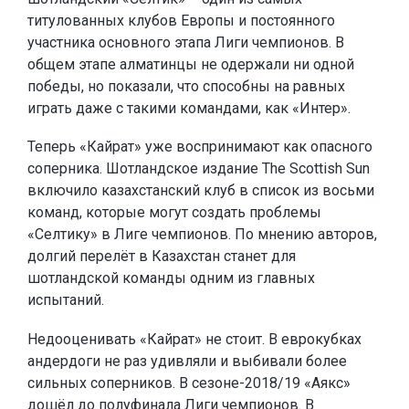
титулованных клубов Европы и постоянного
участника основного этапа Лиги чемпионов. В
общем этапе алматинцы не одержали ни одной
победы, но показали, что способны на равных
играть даже с такими командами, как «Интер».
Теперь «Кайрат» уже воспринимают как опасного
соперника. Шотландское издание The Scottish Sun
включило казахстанский клуб в список из восьми
команд, которые могут создать проблемы
«Селтику» в Лиге чемпионов. По мнению авторов,
долгий перелёт в Казахстан станет для
шотландской команды одним из главных
испытаний.
Недооценивать «Кайрат» не стоит. В еврокубках
андердоги не раз удивляли и выбивали более
сильных соперников. В сезоне-2018/19 «Аякс»
дошёл до полуфинала Лиги чемпионов. В