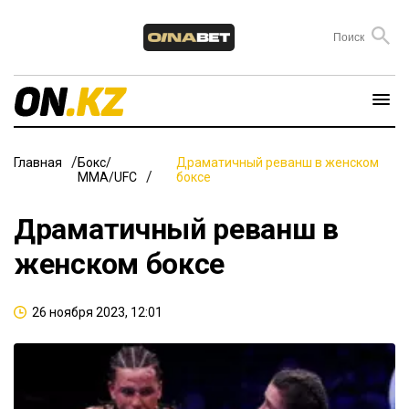
Главная
Бокс/
Драматичный реванш в женском
ММА/UFC
боксе
Драматичный реванш в
женском боксе
26 ноября 2023, 12:01