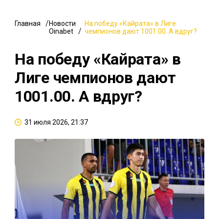
Главная
Новости
На победу «Кайрата» в Лиге
Oinabet
чемпионов дают 1001.00. А вдруг?
На победу «Кайрата» в
Лиге чемпионов дают
1001.00. А вдруг?
31 июля 2026, 21:37