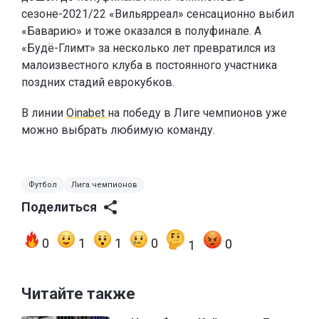
сезоне-2021/22 «Вильярреал» сенсационно выбил
«Баварию» и тоже оказался в полуфинале. А
«Будё-Глимт» за несколько лет превратился из
малоизвестного клуба в постоянного участника
поздних стадий еврокубков.
В линии
Oinabet
на победу в Лиге чемпионов уже
можно выбрать любимую команду.
Футбол
Лига чемпионов
Поделиться
0
1
1
0
0
1
Читайте также