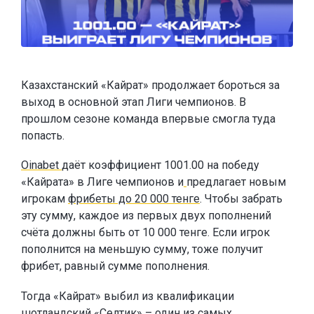
Казахстанский «Кайрат» продолжает бороться за
выход в основной этап Лиги чемпионов. В
прошлом сезоне команда впервые смогла туда
попасть.
Oinabet
даёт коэффициент 1001.00 на победу
«Кайрата» в Лиге чемпионов и
предлагает новым
игрокам
фрибеты до 20 000 тенге
. Чтобы забрать
эту сумму, каждое из первых двух пополнений
счёта должны быть от 10 000 тенге. Если игрок
пополнится на меньшую сумму, тоже получит
фрибет, равный сумме пополнения.
Тогда «Кайрат» выбил из квалификации
шотландский «Селтик» – один из самых