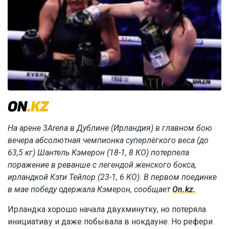
На арене 3Arena в Дублине (Ирландия) в главном бою
вечера абсолютная чемпионка суперлёгкого веса (до
63,5 кг) Шантель Кэмерон (18-1, 8 КО) потерпела
поражение в реванше с легендой женского бокса,
ирландкой Кэти Тейлор (23-1, 6 КО). В первом поединке
в мае победу одержала Кэмерон, сообщает
On.kz.
Ирландка хорошо начала двухминутку, но потеряла
инициативу и даже побывала в нокдауне. Но рефери