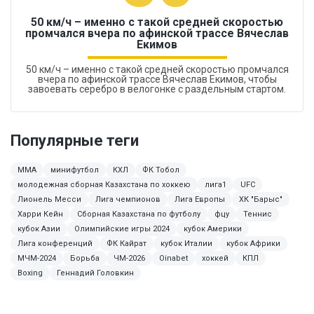
50 км/ч – именно с такой средней скоростью
промчался вчера по афинской трассе Вячеслав
Екимов
50 км/ч – именно с такой средней скоростью промчался
вчера по афинской трассе Вячеслав Екимов, чтобы
завоевать серебро в велогонке с раздельным стартом.
Популярные теги
MMA
минифутбол
КХЛ
ФК Тобол
молодежная сборная Казахстана по хоккею
лига1
UFC
Лионель Месси
Лига чемпионов
Лига Европы
ХК "Барыс"
Харри Кейн
Сборная Казахстана по футболу
фцу
Теннис
кубок Азии
Олимпийские игры 2024
кубок Америки
Лига конференций
ФК Кайрат
кубок Италии
кубок Африки
МЧМ-2024
Борьба
ЧМ-2026
Oinabet
хоккей
КПЛ
Boxing
Геннадий Головкин