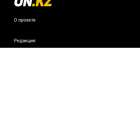
О проекте
Редакция
FAQ
Обратная связь
Для СМИ
Пользовательское соглашение