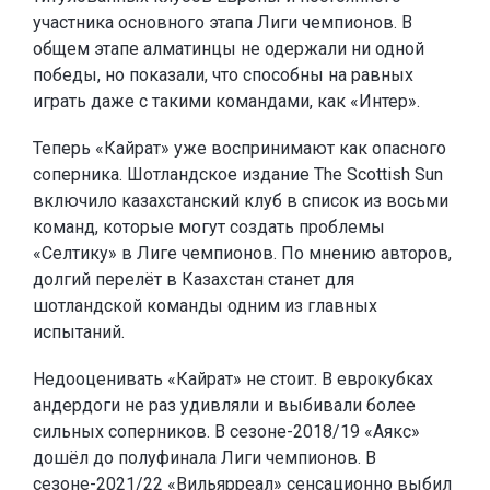
участника основного этапа Лиги чемпионов. В
общем этапе алматинцы не одержали ни одной
победы, но показали, что способны на равных
играть даже с такими командами, как «Интер».
Теперь «Кайрат» уже воспринимают как опасного
соперника. Шотландское издание The Scottish Sun
включило казахстанский клуб в список из восьми
команд, которые могут создать проблемы
«Селтику» в Лиге чемпионов. По мнению авторов,
долгий перелёт в Казахстан станет для
шотландской команды одним из главных
испытаний.
Недооценивать «Кайрат» не стоит. В еврокубках
андердоги не раз удивляли и выбивали более
сильных соперников. В сезоне-2018/19 «Аякс»
дошёл до полуфинала Лиги чемпионов. В
сезоне-2021/22 «Вильярреал» сенсационно выбил