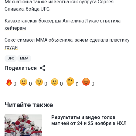
Мохнаткина также известна как супруга Сергея
Спивака, бойца UFC.
Казахстанская боксерша Ангелина Лукас ответила
хейтерам
Секс-символ ММА объяснила, зачем сделала пластику
груди
UFC
MMA
Поделиться
0
0
0
0
0
0
Читайте также
Результаты и видео голов
матчей от 24 и 25 ноября в НХЛ