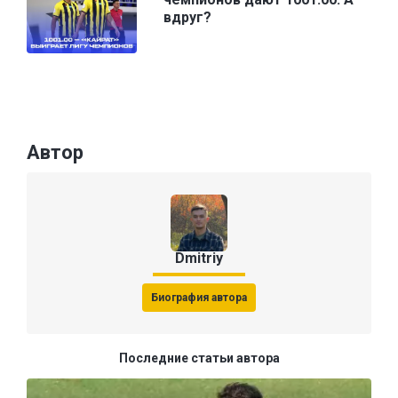
вдруг?
Автор
Dmitriy
Биография автора
Последние статьи автора