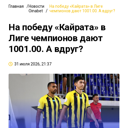
Главная
Новости
На победу «Кайрата» в Лиге
Oinabet
чемпионов дают 1001.00. А вдруг?
На победу «Кайрата» в
Лиге чемпионов дают
1001.00. А вдруг?
31 июля 2026, 21:37