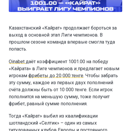
Казахстанский «Кайрат» продолжает бороться за
выход в основной этап Лиги чемпионов. В
прошлом сезоне команда впервые смогла туда
попасть.
Oinabet
даёт коэффициент 1001.00 на победу
«Кайрата» в Лиге чемпионов и
предлагает новым
игрокам
фрибеты до 20 000 тенге
. Чтобы забрать
эту сумму, каждое из первых двух пополнений
счёта должны быть от 10 000 тенге. Если игрок
пополнится на меньшую сумму, тоже получит
фрибет, равный сумме пополнения.
Тогда «Кайрат» выбил из квалификации
шотландский «Селтик» – один из самых
титулованных клубов Европы и постоянного