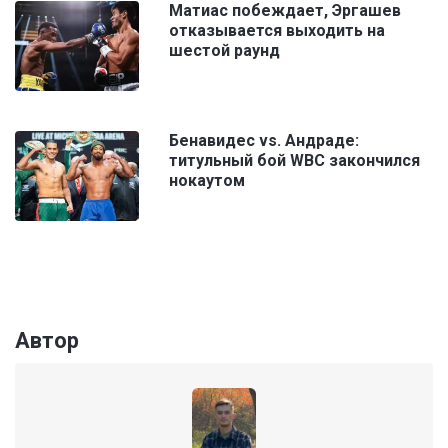
Матиас побеждает, Эргашев
отказывается выходить на
шестой раунд
Бенавидес vs. Андраде:
титульный бой WBC закончился
нокаутом
Автор