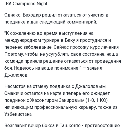
IBA Champions Night.
Однако, Баходир решил отказаться от участия в
поединке и дал следующий комментарий:
"К сожалению во время выступления на
международном турнире в Баку я простудился и
перенес заболевание. Сейчас прохожу курс лечения.
Поэтому, чтобы не усугублять свое состояние, наша
команда приняла решение отказаться от проведения
боя. Надеюсь на ваше понимание!" — заявил
Джалолов.
Несмотря на отмену поединка с Джалоловым,
Смакичи остается на карте и теперь его ожидает
поединок с Жахонгиром Закировым (1-0, 1 КО),
начинающим профессиональную карьеру, также из
Узбекистана.
Возглавит вечер бокса в Ташкенте - противостояние