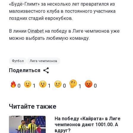
«Будё-Глимт» за несколько лет превратился из
малоизвестного клуба в постоянного участника
поздних стадий еврокубков.
В линии
Oinabet
на победу в Лиге чемпионов уже
можно выбрать любимую команду.
Футбол
Лига чемпионов
Поделиться
0
1
1
0
0
1
Читайте также
На победу «Кайрата» в Лиге
чемпионов дают 1001.00. А
вдруг?