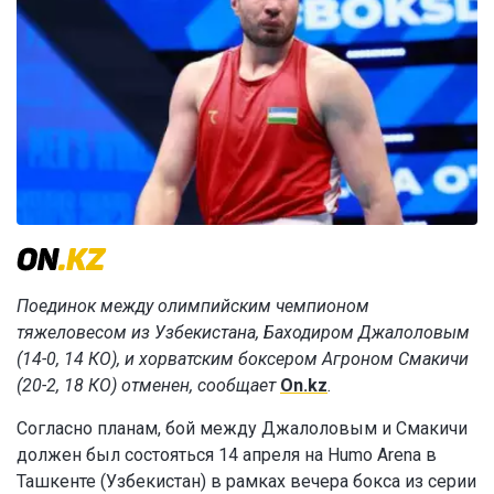
Поединок между олимпийским чемпионом
тяжеловесом из Узбекистана, Баходиром Джалоловым
(14-0, 14 КО), и хорватским боксером Агроном Смакичи
(20-2, 18 КО) отменен, сообщает
On.kz
.
Согласно планам, бой между Джалоловым и Смакичи
должен был состояться 14 апреля на Humo Arena в
Ташкенте (Узбекистан) в рамках вечера бокса из серии