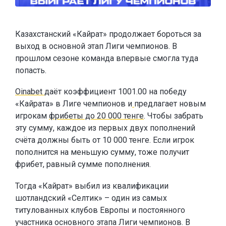
Казахстанский «Кайрат» продолжает бороться за
выход в основной этап Лиги чемпионов. В
прошлом сезоне команда впервые смогла туда
попасть.
Oinabet
даёт коэффициент 1001.00 на победу
«Кайрата» в Лиге чемпионов и
предлагает новым
игрокам
фрибеты до 20 000 тенге
. Чтобы забрать
эту сумму, каждое из первых двух пополнений
счёта должны быть от 10 000 тенге. Если игрок
пополнится на меньшую сумму, тоже получит
фрибет, равный сумме пополнения.
Тогда «Кайрат» выбил из квалификации
шотландский «Селтик» – один из самых
титулованных клубов Европы и постоянного
участника основного этапа Лиги чемпионов. В