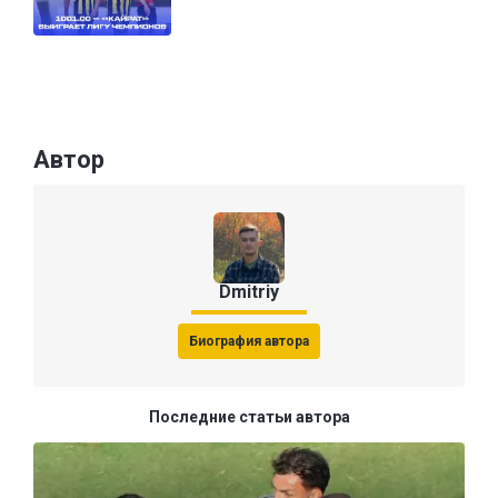
Автор
Dmitriy
Биография автора
Последние статьи автора