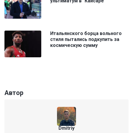
ультиматум в "Кайсаре"
Итальянского борца вольного
стиля пытались подкупить за
космическую сумму
Автор
Dmitriy