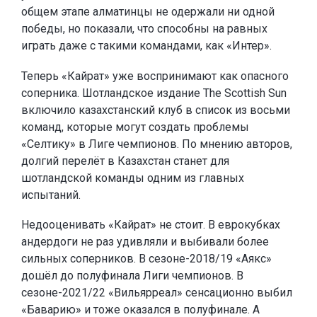
общем этапе алматинцы не одержали ни одной
победы, но показали, что способны на равных
играть даже с такими командами, как «Интер».
Теперь «Кайрат» уже воспринимают как опасного
соперника. Шотландское издание The Scottish Sun
включило казахстанский клуб в список из восьми
команд, которые могут создать проблемы
«Селтику» в Лиге чемпионов. По мнению авторов,
долгий перелёт в Казахстан станет для
шотландской команды одним из главных
испытаний.
Недооценивать «Кайрат» не стоит. В еврокубках
андердоги не раз удивляли и выбивали более
сильных соперников. В сезоне-2018/19 «Аякс»
дошёл до полуфинала Лиги чемпионов. В
сезоне-2021/22 «Вильярреал» сенсационно выбил
«Баварию» и тоже оказался в полуфинале. А