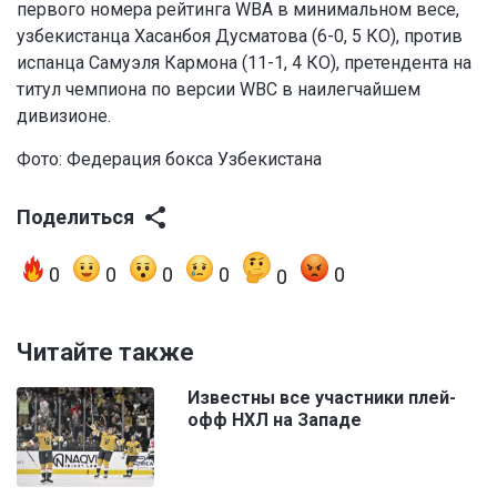
первого номера рейтинга WBA в минимальном весе,
узбекистанца Хасанбоя Дусматова (6-0, 5 КО), против
испанца Самуэля Кармона (11-1, 4 КО), претендента на
титул чемпиона по версии WBC в наилегчайшем
дивизионе.
Фото:
Федерация бокса Узбекистана
Поделиться
0
0
0
0
0
0
Читайте также
Известны все участники плей-
офф НХЛ на Западе