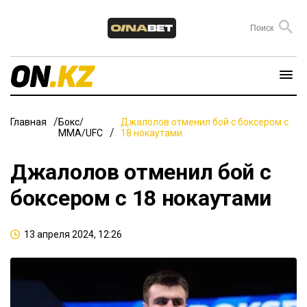
Главная
Бокс/
Джалолов отменил бой с боксером с
ММА/UFC
18 нокаутами
Джалолов отменил бой с
боксером с 18 нокаутами
13 апреля 2024, 12:26