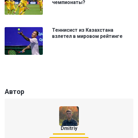
чемпионаты?
Теннисист из Казахстана
взлетел в мировом рейтинге
Автор
Dmitriy