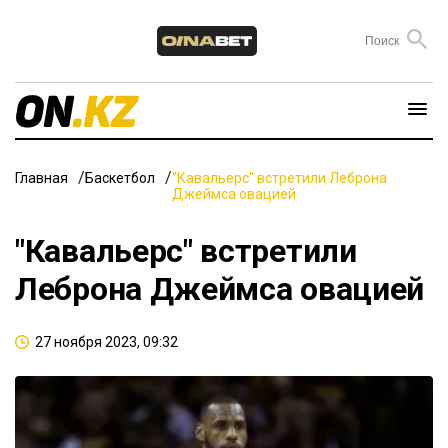
Главная
Баскетбол
"Кавальерс" встретили Леброна
Джеймса овацией
"Кавальерс" встретили
Леброна Джеймса овацией
27 ноября 2023, 09:32