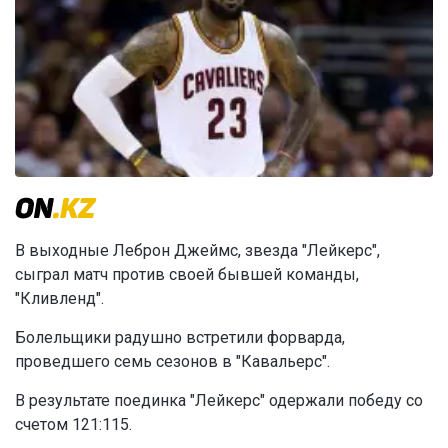
В выходные Леброн Джеймс, звезда "Лейкерс",
сыграл матч против своей бывшей команды,
"Кливленд".
Болельщики радушно встретили форварда,
проведшего семь сезонов в "Кавальерс".
В результате поединка "Лейкерс" одержали победу со
счетом 121:115.