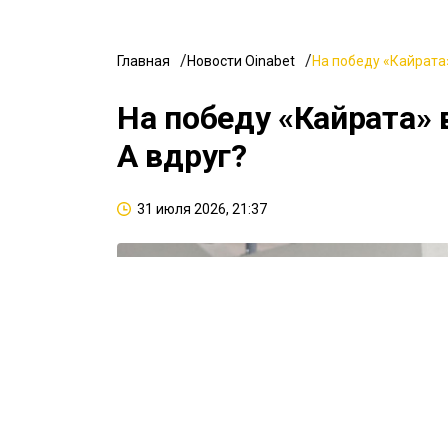
Главная
Новости Oinabet
На победу «Кайрата»
На победу «Кайрата» 
А вдруг?
31 июля 2026, 21:37