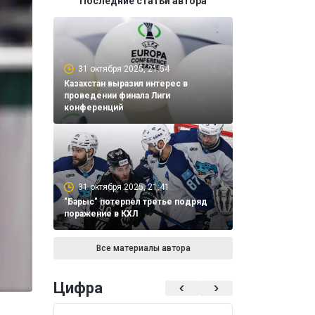
Последние статьи автора
31 октября 2025, 21:54
Казахстан выразил интерес в
проведении финала Лиги
конференций
31 октября 2025, 21:41
"Барыс" потерпел третье подряд
поражение в КХЛ
Все материалы автора
Цифра