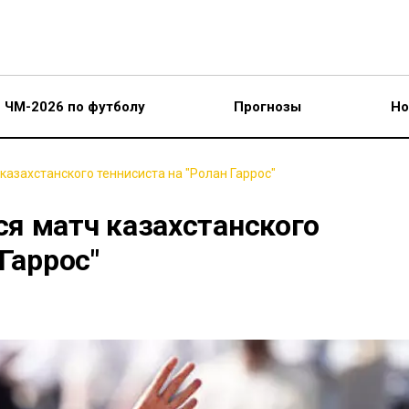
ЧМ-2026 по футболу
Прогнозы
Но
азахстанского теннисиста на "Ролан Гаррос"
я матч казахстанского
Гаррос"