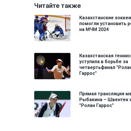
Читайте также
Казахстанские хокке
помогли установить 
на МЧМ 2024
Казахстанская теннис
уступила в борьбе за
четвертьфинал "Рола
Гаррос"
Прямая трансляция м
Рыбакина – Швентек 
"Ролан Гаррос"